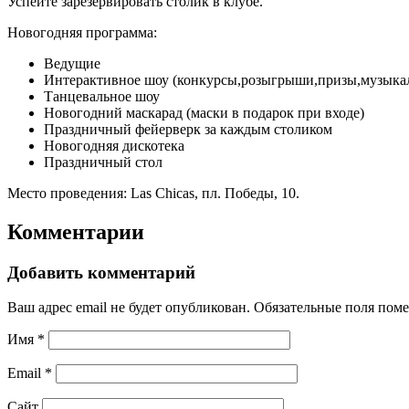
Успейте зарезервировать столик в клубе.
Новогодняя программа:
Ведущие
Интерактивное шоу (конкурсы,розыгрыши,призы,музыка
Танцевальное шоу
Новогодний маскарад (маски в подарок при входе)
Праздничный фейерверк за каждым столиком
Новогодняя дискотека
Праздничный стол
Место проведения: Las Chicas, пл. Победы, 10.
Комментарии
Добавить комментарий
Ваш адрес email не будет опубликован.
Обязательные поля пом
Имя
*
Email
*
Сайт