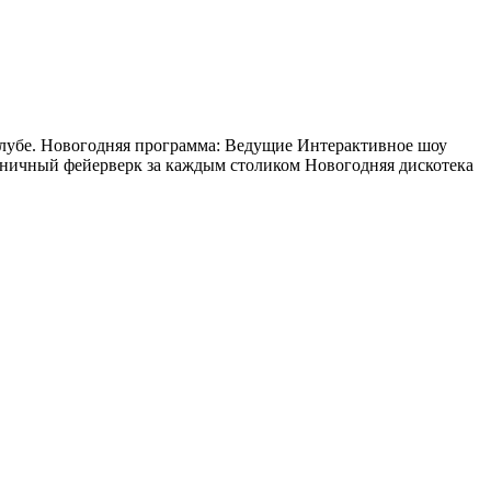
в клубе. Новогодняя программа: Ведущие Интерактивное шоу
дничный фейерверк за каждым столиком Новогодняя дискотека