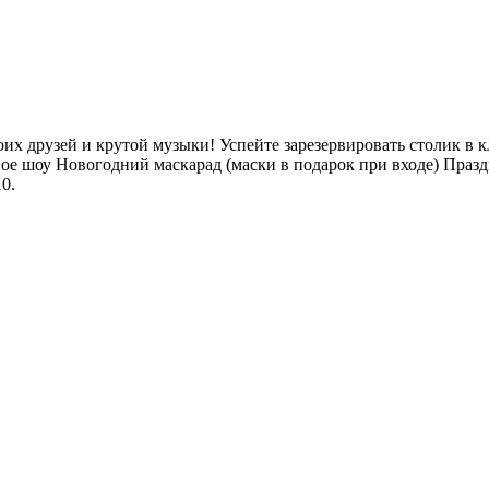
своих друзей и крутой музыки! Успейте зарезервировать столик 
е шоу Новогодний маскарад (маски в подарок при входе) Праз
0.