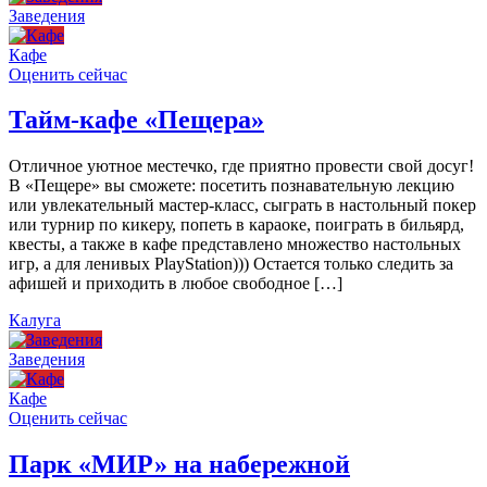
Заведения
Кафе
Оценить сейчас
Тайм-кафе «Пещера»
Отличное уютное местечко, где приятно провести свой досуг!
В «Пещере» вы сможете: посетить познавательную лекцию
или увлекательный мастер-класс, сыграть в настольный покер
или турнир по кикеру, попеть в караоке, поиграть в бильярд,
квесты, а также в кафе представлено множество настольных
игр, а для ленивых PlayStation))) Остается только следить за
афишей и приходить в любое свободное […]
Калуга
Заведения
Кафе
Оценить сейчас
Парк «МИР» на набережной