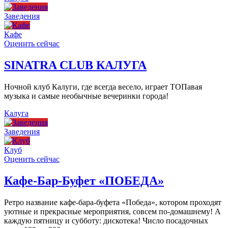
Заведения
Кафе
Оценить сейчас
SINATRA CLUB КАЛУГА
Ночной клуб Калуги, где всегда весело, играет ТОПавая
музыка и самые необычные вечеринки города!
Калуга
Заведения
Клуб
Оценить сейчас
Кафе-Бар-Буфет «ПОБЕДА»
Ретро название кафе-бара-буфета «Победа», котором проходят
уютные и прекрасные мероприятия, совсем по-домашнему! А
каждую пятницу и субботу: дискотека! Число посадочных