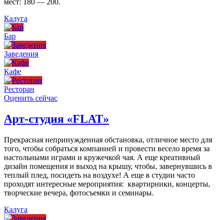
мест: 180 — 200.
Калуга
Бар
Заведения
Кафе
Ресторан
Оценить сейчас
Арт-студия «FLAT»
Прекрасная непринужденная обстановка, отличное место для
того, чтобы собраться компанией и провести весело время за
настольными играми и кружечкой чая. А еще креативный
дизайн помещения и выход на крышу, чтобы, завернувшись в
теплый плед, посидеть на воздухе! А еще в студии часто
проходят интересные мероприятия: квартирники, концерты,
творческие вечера, фотосъемки и семинары.
Калуга