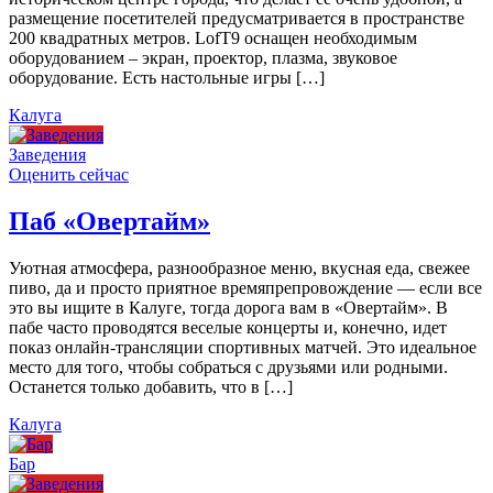
размещение посетителей предусматривается в пространстве
200 квадратных метров. LofT9 оснащен необходимым
оборудованием – экран, проектор, плазма, звуковое
оборудование. Есть настольные игры […]
Калуга
Заведения
Оценить сейчас
Паб «Овертайм»
Уютная атмосфера, разнообразное меню, вкусная еда, свежее
пиво, да и просто приятное времяпрепровождение — если все
это вы ищите в Калуге, тогда дорога вам в «Овертайм». В
пабе часто проводятся веселые концерты и, конечно, идет
показ онлайн-трансляции спортивных матчей. Это идеальное
место для того, чтобы собраться с друзьями или родными.
Останется только добавить, что в […]
Калуга
Бар