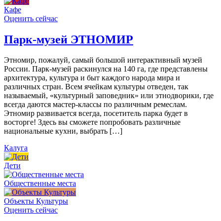
Кафе
Оценить сейчас
Парк-музей ЭТНОМИР
Этномир, пожалуй, самый большой интерактивный музей
России. Парк-музей раскинулся на 140 га, где представлены
архитектура, культура и быт каждого народа мира и
различных стран. Всем ячейкам культуры отведен, так
называемый, «культурный заповедник» или этнодворики, где
всегда даются мастер-классы по различным ремеслам.
Этномир развивается всегда, посетитель парка будет в
восторге! Здесь вы сможете попробовать различные
национальные кухни, выбрать […]
Калуга
Дети
Общественные места
Объекты Культуры
Оценить сейчас