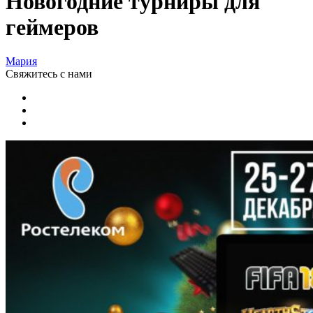
Новогодние турниры для
геймеров
Мария
Свяжитесь
с нами