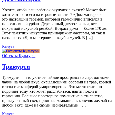
Хотите, чтобы ваш ребенок окунулся в сказку? Может быть
хотите отвести его на игровые занятия? «Дом мастеров» —
это настоящий теремок, который гармонично вписался в
повседневный урбан. Деревянный, двухэтажный, весь
покрытый искусной резьбой. Возраст дома — более 170 лет.
Этот памятник искусства принадлежит мастерам, он так и
называется «Дом мастеров» — клуб и музей. В […]
Калуга
Объекты Культуры
Тримурти
Тримурти — это уютное чайное пространство с ароматными
чаями на любой вкус, окрыляющими сборами из трав, корней
и ягод и атмосферой умиротворения. Это место отлично
подойдет тому, кто хочет расслабиться, найти покой и
гармонию. Большое просторное помещение в стиле этно,
приглушенный свет, приятная компания и, конечно же, чай на
любой вкус, даже на самый избирательный. […]
Калуга