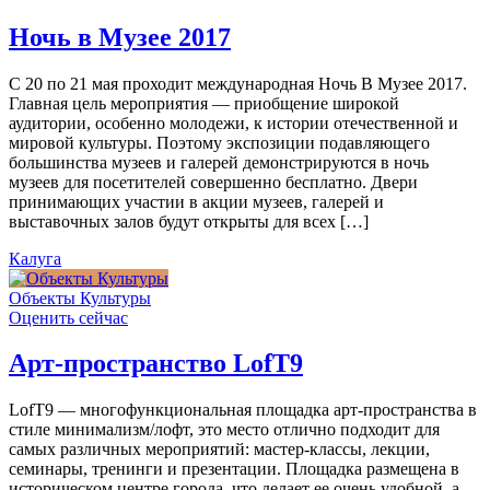
Ночь в Музее 2017
С 20 по 21 мая проходит международная Ночь В Музее 2017.
Главная цель мероприятия — приобщение широкой
аудитории, особенно молодежи, к истории отечественной и
мировой культуры. Поэтому экспозиции подавляющего
большинства музеев и галерей демонстрируются в ночь
музеев для посетителей совершенно бесплатно. Двери
принимающих участии в акции музеев, галерей и
выставочных залов будут открыты для всех […]
Калуга
Объекты Культуры
Оценить сейчас
Арт-пространство LofT9
LofT9 — многофункциональная площадка арт-пространства в
стиле минимализм/лофт, это место отлично подходит для
самых различных мероприятий: мастер-классы, лекции,
семинары, тренинги и презентации. Площадка размещена в
историческом центре города, что делает ее очень удобной, а