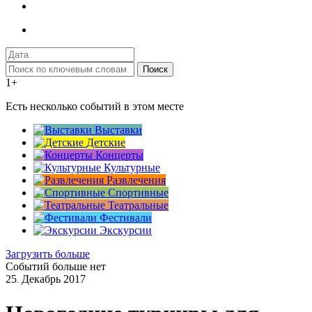
Поиск
1+
Есть несколько событий в этом месте
Выставки
Детские
Концерты
Культурные
Развлечения
Спортивные
Театральные
Фестивали
Экскурсии
Загрузить больше
Событий больше нет
25
Декабрь
2017
.