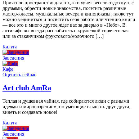
Приятное пространство для тех, кто хочет весело отдохнуть с
друзьями, обрести новые знакомства, посетить различные
мастер-классы, музыкальные вечера и кинопоказы, также тут
можно уединиться и посвятить себя работе или чтению книги
— все это и много другое ждет вас за дверью в «Небо». В
антикафе вы всегда расслабитесь с кружечкой горячего чая
или за стаканчиком фруктового/молочного […]
Калуга
Заведения
Кафе
Оценить сейчас
Art сlub AmRa
Теплая и душевная чайная, где собираются люди с разными
идеями и мировозрением, но умеющие слышать друг друга,
видеть и создавать новое!
Калуга
Заведения