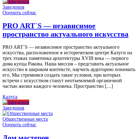
Заведения
Оценить сейчас
PRO ART`S — независимое
пространство актуального искусства
PRO ART`S — независимое пространство актуального
искусства, расположенное в историческом центре Калуги на
трех этажах памятника архитектуры XVIII века — первого
дома купца Ракова. Наша миссия – представить актуальное
искусство в широком контексте, научить аудиторию понимать
его. Мы стремимся создать такие условия, при которых
встречи с искусством станут неотъемлемой органичной
частью жизни каждого человека. Пространство […]
Калуга
Заведения
Общественные места
Оценить сейчас
Дом мастеров