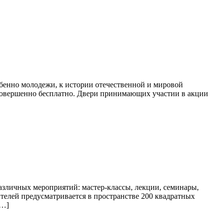
бенно молодежи, к истории отечественной и мировой
 совершенно бесплатно. Двери принимающих участии в акции
азличных мероприятий: мастер-классы, лекции, семинары,
ителей предусматривается в пространстве 200 квадратных
[…]