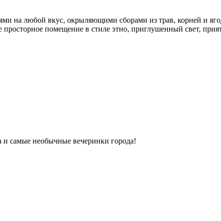
ми на любой вкус, окрыляющими сборами из трав, корней и яго
ое просторное помещение в стиле этно, приглушенный свет, прият
ка и самые необычные вечеринки города!