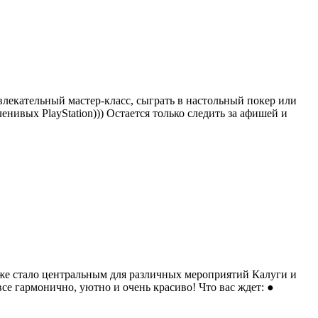
влекательный мастер-класс, сыграть в настольный покер или
ленивых PlayStation))) Остается только следить за афишей и
уже стало центральным для различных мероприятий Калуги и
е гармонично, уютно и очень красиво! Что вас ждет: ●