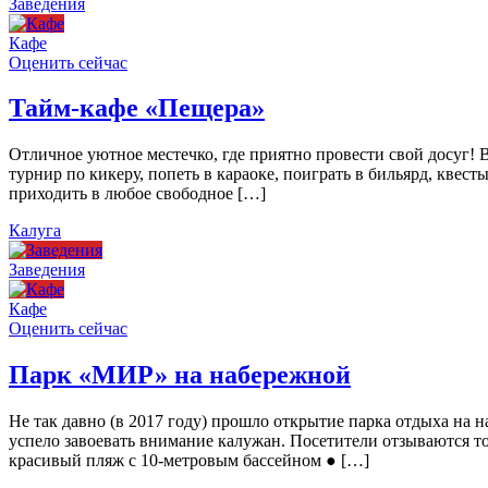
Заведения
Кафе
Оценить сейчас
Тайм-кафе «Пещера»
Отличное уютное местечко, где приятно провести свой досуг!
турнир по кикеру, попеть в караоке, поиграть в бильярд, квест
приходить в любое свободное […]
Калуга
Заведения
Кафе
Оценить сейчас
Парк «МИР» на набережной
Не так давно (в 2017 году) прошло открытие парка отдыха н
успело завоевать внимание калужан. Посетители отзываются то
красивый пляж с 10-метровым бассейном ● […]