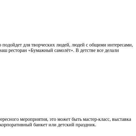
о подойдет для творческих людей, людей с общими интересами,
аш ресторан «Бумажный самолёт». В детстве все делали
тересного мероприятия, это может быть мастер-класс, выставка
 корпоративный банкет или детский праздник.