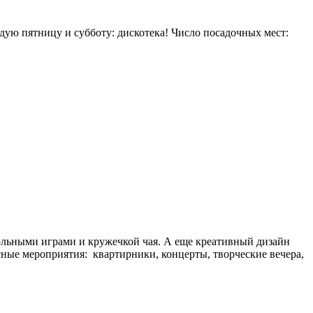
дую пятницу и субботу: дискотека! Число посадочных мест:
тольными играми и кружечкой чая. А еще креативный дизайн
сные мероприятия: квартирники, концерты, творческие вечера,