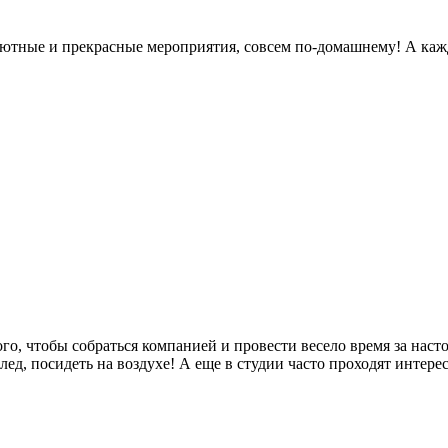
 уютные и прекрасные мероприятия, совсем по-домашнему! А каж
го, чтобы собраться компанией и провести весело время за нас
ед, посидеть на воздухе! А еще в студии часто проходят интере