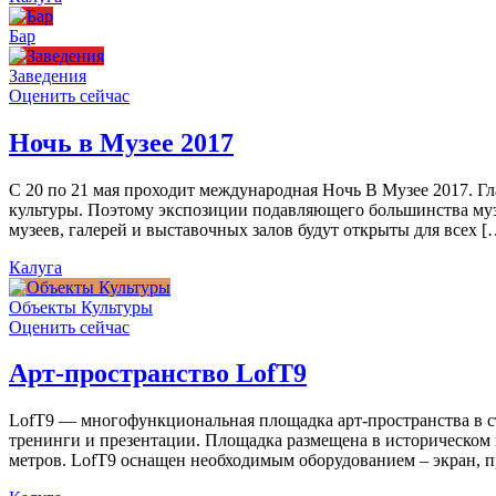
Бар
Заведения
Оценить сейчас
Ночь в Музее 2017
С 20 по 21 мая проходит международная Ночь В Музее 2017. Г
культуры. Поэтому экспозиции подавляющего большинства муз
музеев, галерей и выставочных залов будут открыты для всех [
Калуга
Объекты Культуры
Оценить сейчас
Арт-пространство LofT9
LofT9 — многофункциональная площадка арт-пространства в ст
тренинги и презентации. Площадка размещена в историческом ц
метров. LofT9 оснащен необходимым оборудованием – экран, пр