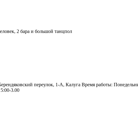
ловек, 2 бара и большой танцпол
 Берендяковский переулок, 1-А, Калуга Время работы: Понедельн
5:00-3.00