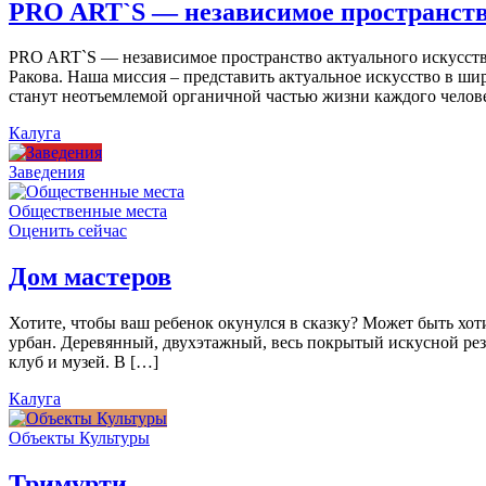
PRO ART`S — независимое пространств
PRO ART`S — независимое пространство актуального искусства
Ракова. Наша миссия – представить актуальное искусство в ши
станут неотъемлемой органичной частью жизни каждого челов
Калуга
Заведения
Общественные места
Оценить сейчас
Дом мастеров
Хотите, чтобы ваш ребенок окунулся в сказку? Может быть хо
урбан. Деревянный, двухэтажный, весь покрытый искусной резь
клуб и музей. В […]
Калуга
Объекты Культуры
Тримурти