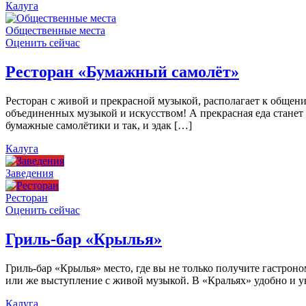
Калуга
Общественные места
Оценить сейчас
Ресторан «Бумажный самолёт»
Ресторан с живой и прекрасной музыкой, располагает к общен
объединенных музыкой и искусством! А прекрасная еда станет
бумажные самолётики и так, и эдак […]
Калуга
Заведения
Ресторан
Оценить сейчас
Гриль-бар «Крылья»
Гриль-бар «Крылья» место, где вы не только получите гастроно
или же выступление с живой музыкой. В «Кральях» удобно и ую
Калуга