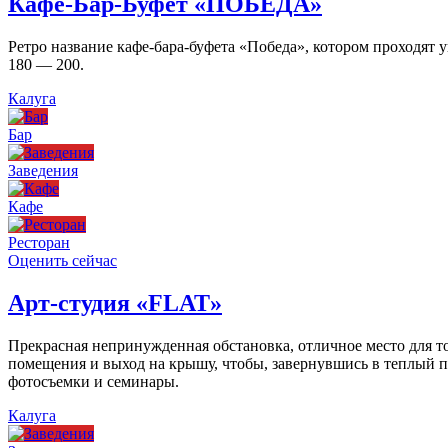
Кафе-Бар-Буфет «ПОБЕДА»
Ретро название кафе-бара-буфета «Победа», котором проходят
180 — 200.
Калуга
Бар
Заведения
Кафе
Ресторан
Оценить сейчас
Арт-студия «FLAT»
Прекрасная непринужденная обстановка, отличное место для то
помещения и выход на крышу, чтобы, завернувшись в теплый пл
фотосъемки и семинары.
Калуга