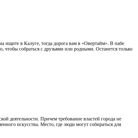
ы ищите в Калуге, тогда дорога вам в «Овертайм». В пабе
о, чтобы собраться с друзьями или родными. Останется только
ской деятельности. Причем требование властей города не
енного искусства. Место, где люди могут собираться для