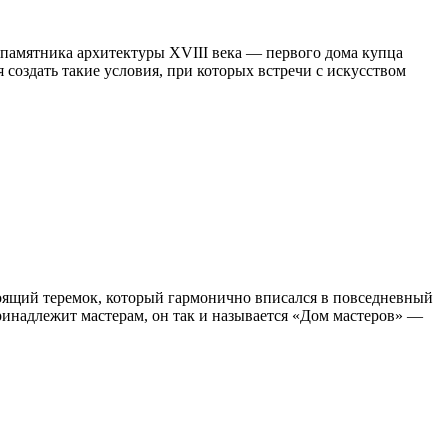
 памятника архитектуры XVIII века — первого дома купца
 создать такие условия, при которых встречи с искусством
стоящий теремок, который гармонично вписался в повседневный
ринадлежит мастерам, он так и называется «Дом мастеров» —