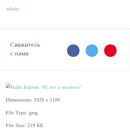
admin
Свяжитесь
с нами
Dimensions:
1920 x 1109
File Type:
jpeg
File Size:
219 КБ