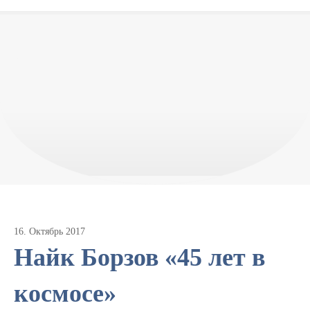
16
.
Октябрь
2017
Найк Борзов «45 лет в
космосе»