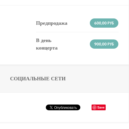
Предпродажа
600,00
РУБ
В день
900,00
РУБ
концерта
СОЦИАЛЬНЫЕ СЕТИ
Save