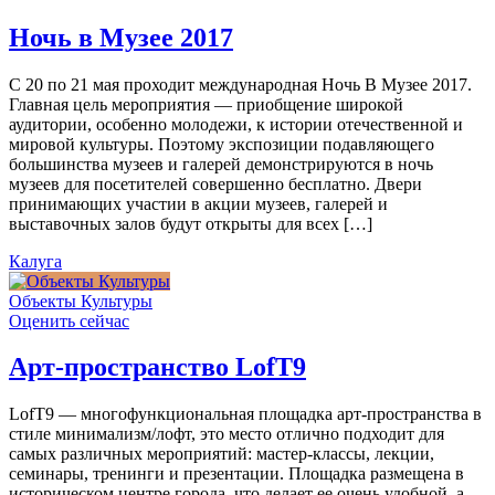
Ночь в Музее 2017
С 20 по 21 мая проходит международная Ночь В Музее 2017.
Главная цель мероприятия — приобщение широкой
аудитории, особенно молодежи, к истории отечественной и
мировой культуры. Поэтому экспозиции подавляющего
большинства музеев и галерей демонстрируются в ночь
музеев для посетителей совершенно бесплатно. Двери
принимающих участии в акции музеев, галерей и
выставочных залов будут открыты для всех […]
Калуга
Объекты Культуры
Оценить сейчас
Арт-пространство LofT9
LofT9 — многофункциональная площадка арт-пространства в
стиле минимализм/лофт, это место отлично подходит для
самых различных мероприятий: мастер-классы, лекции,
семинары, тренинги и презентации. Площадка размещена в
историческом центре города, что делает ее очень удобной, а