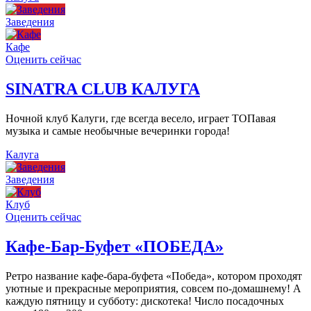
Заведения
Кафе
Оценить сейчас
SINATRA CLUB КАЛУГА
Ночной клуб Калуги, где всегда весело, играет ТОПавая
музыка и самые необычные вечеринки города!
Калуга
Заведения
Клуб
Оценить сейчас
Кафе-Бар-Буфет «ПОБЕДА»
Ретро название кафе-бара-буфета «Победа», котором проходят
уютные и прекрасные мероприятия, совсем по-домашнему! А
каждую пятницу и субботу: дискотека! Число посадочных