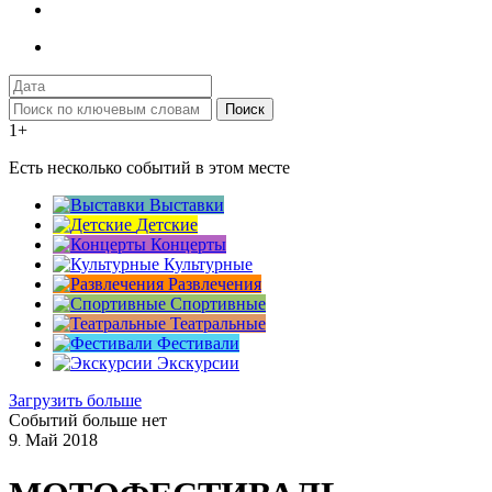
Поиск
1+
Есть несколько событий в этом месте
Выставки
Детские
Концерты
Культурные
Развлечения
Спортивные
Театральные
Фестивали
Экскурсии
Загрузить больше
Событий больше нет
9
Май
2018
.