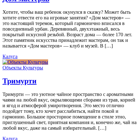
Хотите, чтобы ваш ребенок окунулся в сказку? Может быть
хотите отвести его на игровые занятия? «Дом мастеров» —
это настоящий теремок, который гармонично вписался в
повседневный урбан. Деревянный, двухэтажный, весь
покрытый искусной резьбой. Возраст дома — более 170 лет.
Этот памятник искусства принадлежит мастерам, он так и
называется «Дом мастеров» — клуб и музей. В […]
Калуга
Объекты Культуры
Тримурти
Тримурти — это уютное чайное пространство с ароматными
чаями на любой вкус, окрыляющими сборами из трав, корней
и ягод и атмосферой умиротворения. Это место отлично
подойдет тому, кто хочет расслабиться, найти покой и
гармонию. Большое просторное помещение в стиле этно,
приглушенный свет, приятная компания и, конечно же, чай на
любой вкус, даже на самый избирательный. […]
Калуга