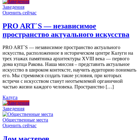
Заведения
Оценить сейчас
PRO ART`S — независимое
пространство актуального искусства
PRO ART`S — независимое пространство актуального
искусства, расположенное в историческом центре Калуги на
трех этажах памятника архитектуры XVIII века — первого
дома купца Ракова. Наша миссия – представить актуальное
искусство в широком контексте, научить аудиторию понимать
его. Мы стремимся создать такие условия, при которых
встречи с искусством станут неотъемлемой органичной
частью жизни каждого человека. Пространство […]
Калуга
Заведения
Общественные места
Оценить сейчас
Дом мастеров