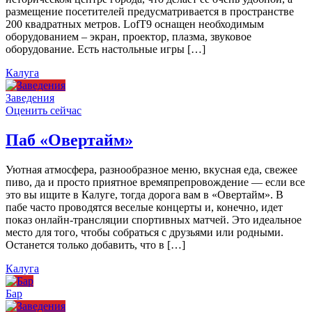
размещение посетителей предусматривается в пространстве
200 квадратных метров. LofT9 оснащен необходимым
оборудованием – экран, проектор, плазма, звуковое
оборудование. Есть настольные игры […]
Калуга
Заведения
Оценить сейчас
Паб «Овертайм»
Уютная атмосфера, разнообразное меню, вкусная еда, свежее
пиво, да и просто приятное времяпрепровождение — если все
это вы ищите в Калуге, тогда дорога вам в «Овертайм». В
пабе часто проводятся веселые концерты и, конечно, идет
показ онлайн-трансляции спортивных матчей. Это идеальное
место для того, чтобы собраться с друзьями или родными.
Останется только добавить, что в […]
Калуга
Бар