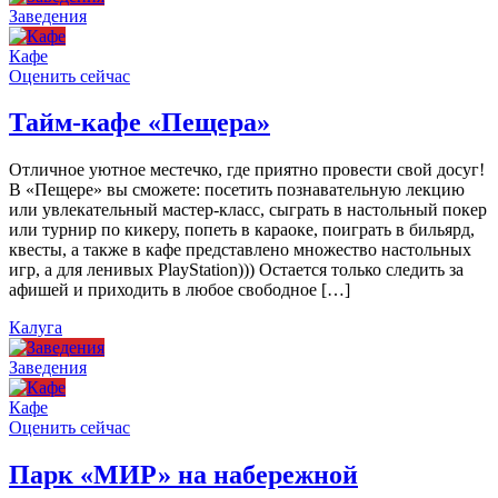
Заведения
Кафе
Оценить сейчас
Тайм-кафе «Пещера»
Отличное уютное местечко, где приятно провести свой досуг!
В «Пещере» вы сможете: посетить познавательную лекцию
или увлекательный мастер-класс, сыграть в настольный покер
или турнир по кикеру, попеть в караоке, поиграть в бильярд,
квесты, а также в кафе представлено множество настольных
игр, а для ленивых PlayStation))) Остается только следить за
афишей и приходить в любое свободное […]
Калуга
Заведения
Кафе
Оценить сейчас
Парк «МИР» на набережной