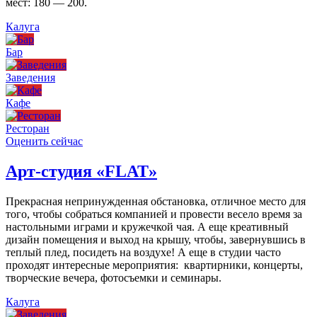
мест: 180 — 200.
Калуга
Бар
Заведения
Кафе
Ресторан
Оценить сейчас
Арт-студия «FLAT»
Прекрасная непринужденная обстановка, отличное место для
того, чтобы собраться компанией и провести весело время за
настольными играми и кружечкой чая. А еще креативный
дизайн помещения и выход на крышу, чтобы, завернувшись в
теплый плед, посидеть на воздухе! А еще в студии часто
проходят интересные мероприятия: квартирники, концерты,
творческие вечера, фотосъемки и семинары.
Калуга