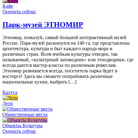
Кафе
Оценить сейчас
Парк-музей ЭТНОМИР
Этномир, пожалуй, самый большой интерактивный музей
России. Парк-музей раскинулся на 140 га, где представлены
архитектура, культура и быт каждого народа мира и
различных стран. Всем ячейкам культуры отведен, так
называемый, «культурный заповедник» или этнодворики, где
всегда даются мастер-классы по различным ремеслам.
Этномир развивается всегда, посетитель парка будет в
восторге! Здесь вы сможете попробовать различные
национальные кухни, выбрать […]
Калуга
Дети
Общественные места
Объекты Культуры
Оценить сейчас