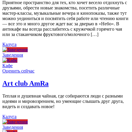
Приятное пространство для тех, кто хочет весело отдохнуть с
друзьями, обрести новые знакомства, посетить различные
мастер-классы, музыкальные вечера и кинопоказы, также тут
можно уединиться и посвятить себя работе или чтению книги
— все это и много другое ждет вас за дверью в «Небо». В
антикафе вы всегда расслабитесь с кружечкой горячего чая
или за стаканчиком фруктового/молочного […]
Калуга
Заведения
Кафе
Оценить сейчас
Art сlub AmRa
Теплая и душевная чайная, где собираются люди с разными
идеями и мировозрением, но умеющие слышать друг друга,
видеть и создавать новое!
Калуга
Заведения