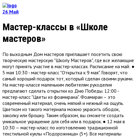
26
Май
Мастер-классы в «Школе
мастеров»
По выходным Дом мастеров приглашает посетить свою
творческую мастерскую "Школу Мастеров", где все желающие
могут принять участие в мастер-классах. Расписание на май: ●
5 мая 10:30 - мастер-класс "Открытка к 9 мая". Говорят, что
самый хороший подарок тот, который сделан своими руками.
На мастер-классе маленьким любителям рукоделия
предлагают сделать открытки ко Дню Победы. 12:00 -
мастер-класс "Цветы из фоамирана". Фоамиран – это
современный материал, очень мягкий и нежный на ощупь.
Цветком из такого материала можно украсить ободок,
заколку или брошку. Таким образом, вы сможете создать
уникальное украшение для себя или в подарок. ● 12 мая в
10:30 — мастер-класс по изготовлению традиционной
текстильной куклы «Подорожница» (5+). Все материалы