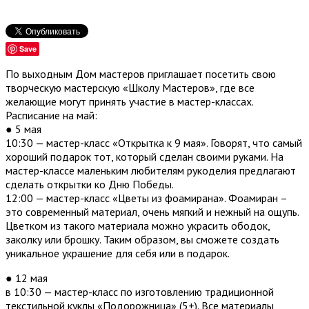
Save
По выходным Дом мастеров приглашает посетить свою
творческую мастерскую «Школу Мастеров», где все
желающие могут принять участие в мастер-классах.
Расписание на май:
● 5 мая
10:30 — мастер-класс «Открытка к 9 мая». Говорят, что самый
хороший подарок тот, который сделан своими руками. На
мастер-классе маленьким любителям рукоделия предлагают
сделать открытки ко Дню Победы.
12:00 — мастер-класс «Цветы из фоамирана». Фоамиран –
это современный материал, очень мягкий и нежный на ощупь.
Цветком из такого материала можно украсить ободок,
заколку или брошку. Таким образом, вы сможете создать
уникальное украшение для себя или в подарок.
● 12 мая
в 10:30 — мастер-класс по изготовлению традиционной
текстильной куклы «Подорожница» (5+). Все материалы