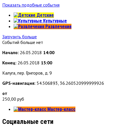
Показать подобные события
Детские
Культурные
Развлечения
Загрузить больше
Событий больше нет
Начало:
26.05.2018
14:00
Конец:
26.05.2018
15:00
Калуга, пер. Григоров, д. 9
GPS-навигация:
54.506893, 36.260520999999926
от
250,00
руб
Мастер-класс
Социальные сети