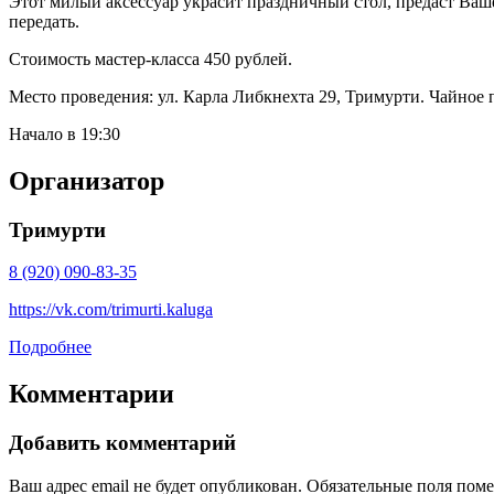
Этот милый аксессуар украсит праздничный стол, предаст Ваше
передать.
Стоимость мастер-класса 450 рублей.
Место проведения: ул. Карла Либкнехта 29, Тримурти. Чайное 
Начало в 19:30
Организатор
Тримурти
8 (920) 090-83-35
https://vk.com/trimurti.kaluga
Подробнее
Комментарии
Добавить комментарий
Ваш адрес email не будет опубликован.
Обязательные поля пом