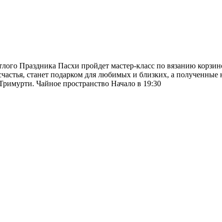
тлого Праздника Пасхи пройдет мастер-класс по вязанию корзин
частья, станет подарком для любимых и близких, а полученные 
 Тримурти. Чайное пространство Начало в 19:30