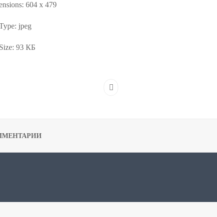
nsions:
604 x 479
 Type:
jpeg
Size:
93 КБ
ММЕНТАРИИ