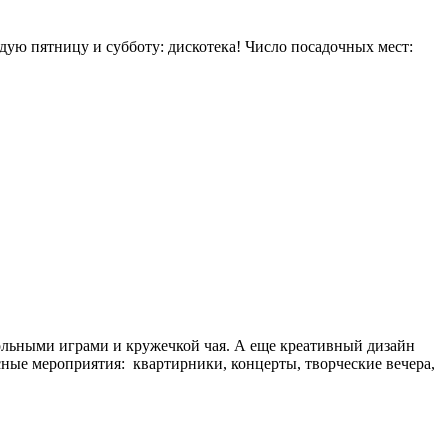
дую пятницу и субботу: дискотека! Число посадочных мест:
тольными играми и кружечкой чая. А еще креативный дизайн
сные мероприятия: квартирники, концерты, творческие вечера,