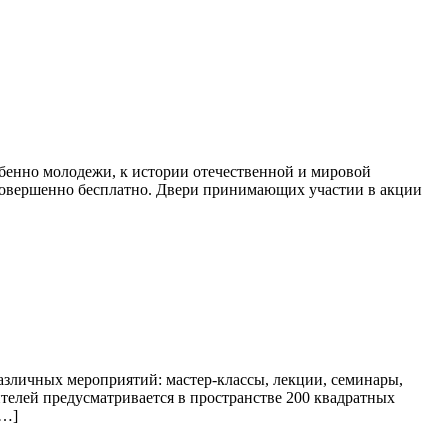
бенно молодежи, к истории отечественной и мировой
 совершенно бесплатно. Двери принимающих участии в акции
азличных мероприятий: мастер-классы, лекции, семинары,
ителей предусматривается в пространстве 200 квадратных
[…]