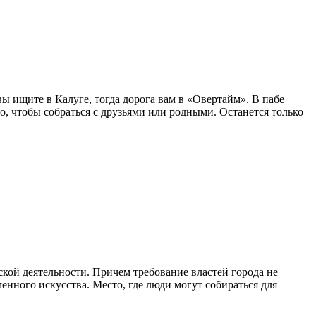
ы ищите в Калуге, тогда дорога вам в «Овертайм». В пабе
о, чтобы собраться с друзьями или родными. Останется только
ской деятельности. Причем требование властей города не
енного искусства. Место, где люди могут собираться для