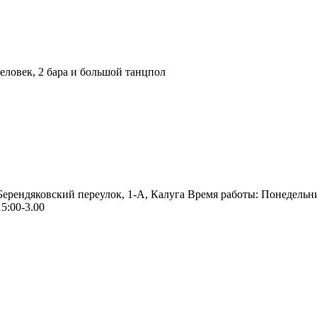
ловек, 2 бара и большой танцпол
 Берендяковский переулок, 1-А, Калуга Время работы: Понедельн
5:00-3.00