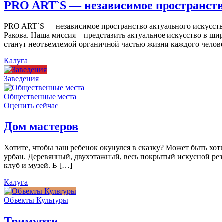
PRO ART`S — независимое пространств
PRO ART`S — независимое пространство актуального искусства
Ракова. Наша миссия – представить актуальное искусство в ши
станут неотъемлемой органичной частью жизни каждого челов
Калуга
Заведения
Общественные места
Оценить сейчас
Дом мастеров
Хотите, чтобы ваш ребенок окунулся в сказку? Может быть хо
урбан. Деревянный, двухэтажный, весь покрытый искусной резь
клуб и музей. В […]
Калуга
Объекты Культуры
Тримурти