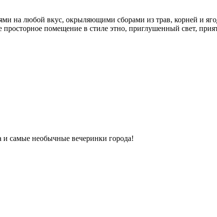
ми на любой вкус, окрыляющими сборами из трав, корней и яго
ое просторное помещение в стиле этно, приглушенный свет, прият
ка и самые необычные вечеринки города!