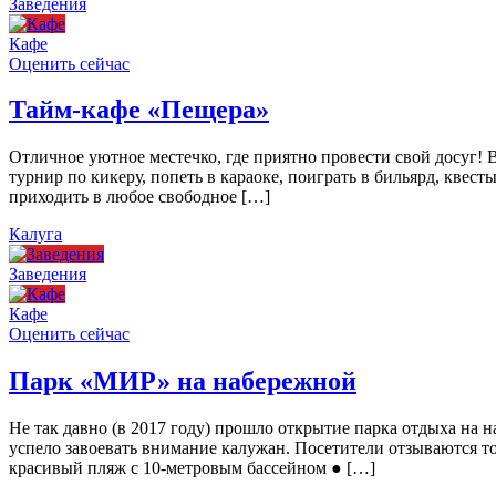
Заведения
Кафе
Оценить сейчас
Тайм-кафе «Пещера»
Отличное уютное местечко, где приятно провести свой досуг!
турнир по кикеру, попеть в караоке, поиграть в бильярд, квест
приходить в любое свободное […]
Калуга
Заведения
Кафе
Оценить сейчас
Парк «МИР» на набережной
Не так давно (в 2017 году) прошло открытие парка отдыха н
успело завоевать внимание калужан. Посетители отзываются то
красивый пляж с 10-метровым бассейном ● […]