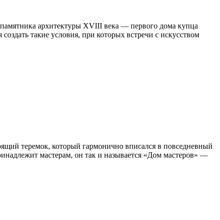
 памятника архитектуры XVIII века — первого дома купца
 создать такие условия, при которых встречи с искусством
стоящий теремок, который гармонично вписался в повседневный
ринадлежит мастерам, он так и называется «Дом мастеров» —