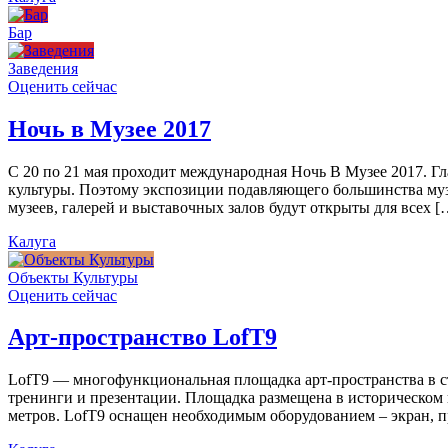
Бар
Заведения
Оценить сейчас
Ночь в Музее 2017
С 20 по 21 мая проходит международная Ночь В Музее 2017. Г
культуры. Поэтому экспозиции подавляющего большинства муз
музеев, галерей и выставочных залов будут открыты для всех [
Калуга
Объекты Культуры
Оценить сейчас
Арт-пространство LofT9
LofT9 — многофункциональная площадка арт-пространства в ст
тренинги и презентации. Площадка размещена в историческом ц
метров. LofT9 оснащен необходимым оборудованием – экран, пр