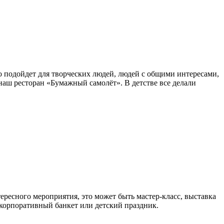
о подойдет для творческих людей, людей с общими интересами,
аш ресторан «Бумажный самолёт». В детстве все делали
тересного мероприятия, это может быть мастер-класс, выставка
 корпоративный банкет или детский праздник.