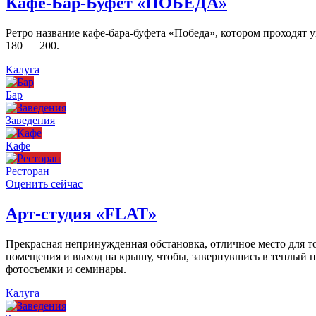
Кафе-Бар-Буфет «ПОБЕДА»
Ретро название кафе-бара-буфета «Победа», котором проходят
180 — 200.
Калуга
Бар
Заведения
Кафе
Ресторан
Оценить сейчас
Арт-студия «FLAT»
Прекрасная непринужденная обстановка, отличное место для то
помещения и выход на крышу, чтобы, завернувшись в теплый пл
фотосъемки и семинары.
Калуга