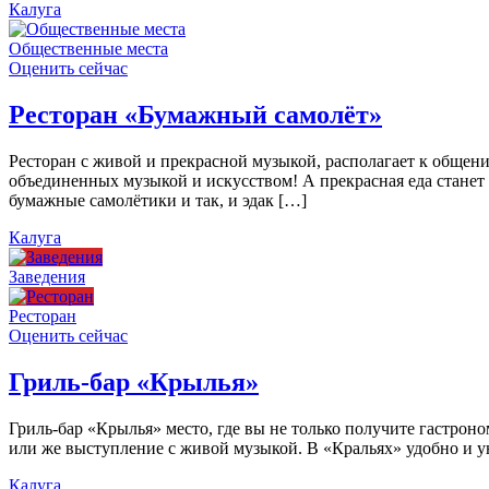
Калуга
Общественные места
Оценить сейчас
Ресторан «Бумажный самолёт»
Ресторан с живой и прекрасной музыкой, располагает к общен
объединенных музыкой и искусством! А прекрасная еда станет
бумажные самолётики и так, и эдак […]
Калуга
Заведения
Ресторан
Оценить сейчас
Гриль-бар «Крылья»
Гриль-бар «Крылья» место, где вы не только получите гастроно
или же выступление с живой музыкой. В «Кральях» удобно и ую
Калуга