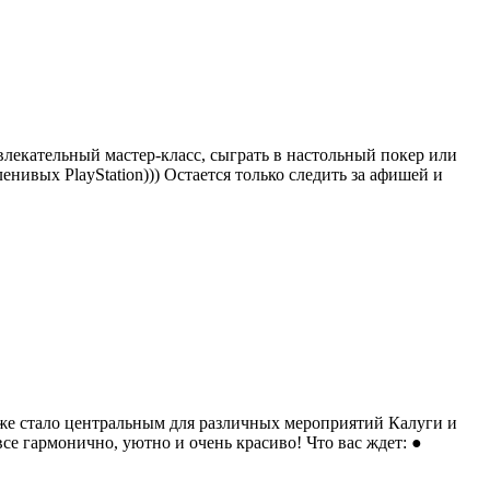
влекательный мастер-класс, сыграть в настольный покер или
ленивых PlayStation))) Остается только следить за афишей и
уже стало центральным для различных мероприятий Калуги и
е гармонично, уютно и очень красиво! Что вас ждет: ●