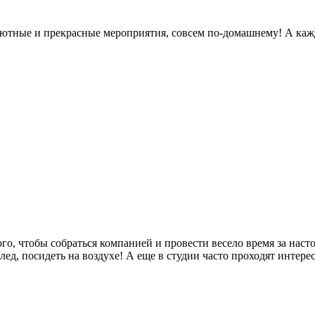
 уютные и прекрасные мероприятия, совсем по-домашнему! А каж
го, чтобы собраться компанией и провести весело время за нас
ед, посидеть на воздухе! А еще в студии часто проходят интере