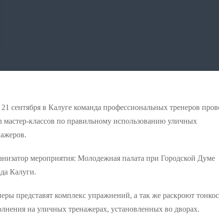
 21 сентября в Калуге команда профессиональных тренеров пров
л мастер-классов по правильному использованию уличных
нажеров.
анизатор мероприятия: Молодежная палата при Городской Думе
да Калуги.
еры представят комплекс упражнений, а так же раскроют тонкос
олнения на уличных тренажерах, установленных во дворах.