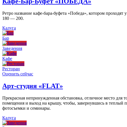
Кафе-Бар-Буфет «ПОБЕДА»
Ретро название кафе-бара-буфета «Победа», котором проходят
180 — 200.
Калуга
Бар
Заведения
Кафе
Ресторан
Оценить сейчас
Арт-студия «FLAT»
Прекрасная непринужденная обстановка, отличное место для то
помещения и выход на крышу, чтобы, завернувшись в теплый пл
фотосъемки и семинары.
Калуга