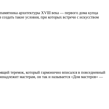
 памятника архитектуры XVIII века — первого дома купца
 создать такие условия, при которых встречи с искусством
стоящий теремок, который гармонично вписался в повседневный
ринадлежит мастерам, он так и называется «Дом мастеров» —