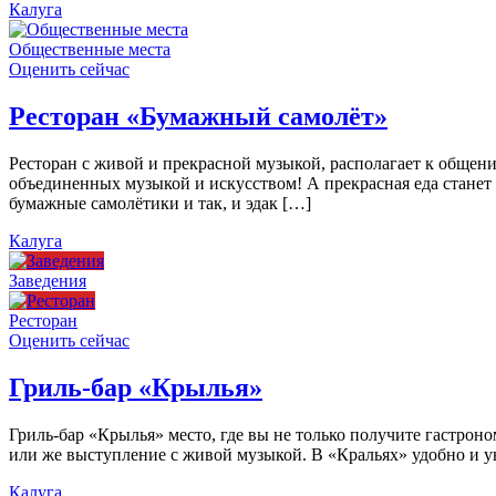
Калуга
Общественные места
Оценить сейчас
Ресторан «Бумажный самолёт»
Ресторан с живой и прекрасной музыкой, располагает к общен
объединенных музыкой и искусством! А прекрасная еда станет
бумажные самолётики и так, и эдак […]
Калуга
Заведения
Ресторан
Оценить сейчас
Гриль-бар «Крылья»
Гриль-бар «Крылья» место, где вы не только получите гастроно
или же выступление с живой музыкой. В «Кральях» удобно и ую
Калуга