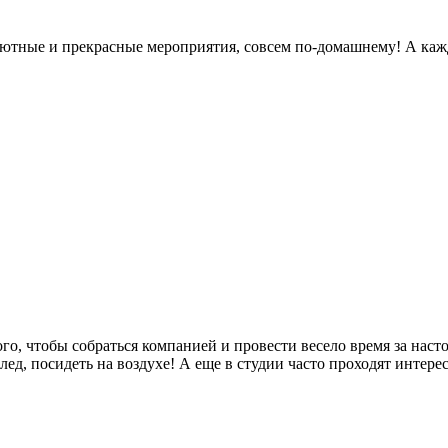
 уютные и прекрасные мероприятия, совсем по-домашнему! А каж
го, чтобы собраться компанией и провести весело время за нас
ед, посидеть на воздухе! А еще в студии часто проходят интере