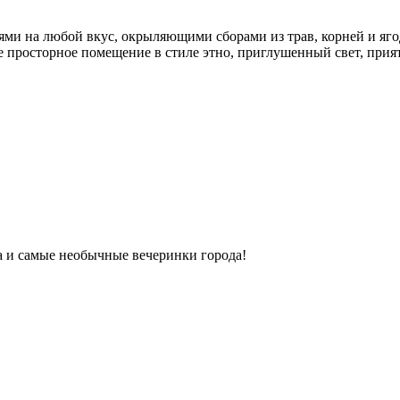
ми на любой вкус, окрыляющими сборами из трав, корней и яго
ое просторное помещение в стиле этно, приглушенный свет, прият
ка и самые необычные вечеринки города!