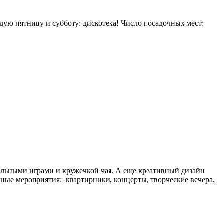
дую пятницу и субботу: дискотека! Число посадочных мест:
тольными играми и кружечкой чая. А еще креативный дизайн
сные мероприятия: квартирники, концерты, творческие вечера,