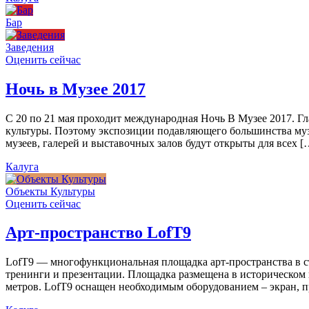
Бар
Заведения
Оценить сейчас
Ночь в Музее 2017
С 20 по 21 мая проходит международная Ночь В Музее 2017. Г
культуры. Поэтому экспозиции подавляющего большинства муз
музеев, галерей и выставочных залов будут открыты для всех [
Калуга
Объекты Культуры
Оценить сейчас
Арт-пространство LofT9
LofT9 — многофункциональная площадка арт-пространства в ст
тренинги и презентации. Площадка размещена в историческом ц
метров. LofT9 оснащен необходимым оборудованием – экран, пр