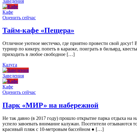
Заведения
Кафе
Оценить сейчас
Тайм-кафе «Пещера»
Отличное уютное местечко, где приятно провести свой досуг!
турнир по кикеру, попеть в караоке, поиграть в бильярд, квест
приходить в любое свободное […]
Калуга
Заведения
Кафе
Оценить сейчас
Парк «МИР» на набережной
Не так давно (в 2017 году) прошло открытие парка отдыха н
успело завоевать внимание калужан. Посетители отзываются то
красивый пляж с 10-метровым бассейном ● […]