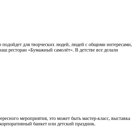
о подойдет для творческих людей, людей с общими интересами,
аш ресторан «Бумажный самолёт». В детстве все делали
тересного мероприятия, это может быть мастер-класс, выставка
 корпоративный банкет или детский праздник.