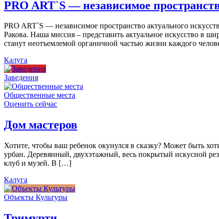
PRO ART`S — независимое пространств
PRO ART`S — независимое пространство актуального искусства
Ракова. Наша миссия – представить актуальное искусство в ши
станут неотъемлемой органичной частью жизни каждого челов
Калуга
Заведения
Общественные места
Оценить сейчас
Дом мастеров
Хотите, чтобы ваш ребенок окунулся в сказку? Может быть хо
урбан. Деревянный, двухэтажный, весь покрытый искусной резь
клуб и музей. В […]
Калуга
Объекты Культуры
Тримурти