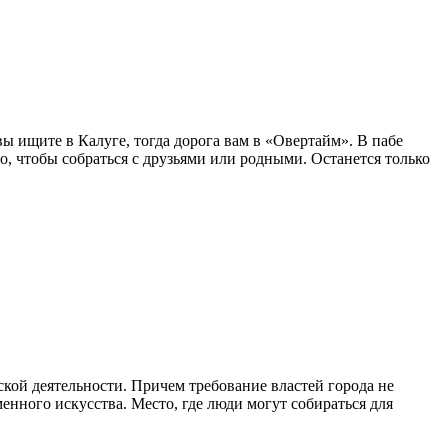
ы ищите в Калуге, тогда дорога вам в «Овертайм». В пабе
о, чтобы собраться с друзьями или родными. Останется только
ской деятельности. Причем требование властей города не
енного искусства. Место, где люди могут собираться для