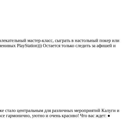
влекательный мастер-класс, сыграть в настольный покер или
ленивых PlayStation))) Остается только следить за афишей и
уже стало центральным для различных мероприятий Калуги и
е гармонично, уютно и очень красиво! Что вас ждет: ●