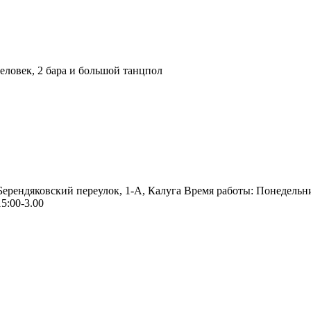
ловек, 2 бара и большой танцпол
 Берендяковский переулок, 1-А, Калуга Время работы: Понедельн
5:00-3.00