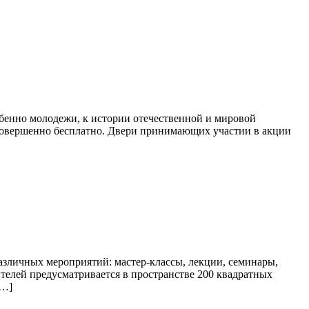
бенно молодежи, к истории отечественной и мировой
 совершенно бесплатно. Двери принимающих участии в акции
азличных мероприятий: мастер-классы, лекции, семинары,
ителей предусматривается в пространстве 200 квадратных
[…]