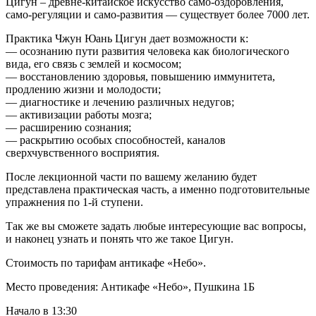
Цигун – древне-китайское искусство само-оздоровления,
само-регуляции и само-развития — существует более 7000 лет.
Практика Чжун Юань Цигун дает возможности к:
— осознанию пути развития человека как биологического
вида, его связь с землей и космосом;
— восстановлению здоровья, повышению иммунитета,
продлению жизни и молодости;
— диагностике и лечению различных недугов;
— активизации работы мозга;
— расширению сознания;
— раскрытию особых способностей, каналов
сверхчувственного восприятия.
После лекционной части по вашему желанию будет
представлена практическая часть, а именно подготовительные
упражнения по 1-й ступени.
Так же вы сможете задать любые интересующие вас вопросы,
и наконец узнать и понять что же такое Цигун.
Стоимость по тарифам антикафе «Небо».
Место проведения: Антикафе «Небо», Пушкина 1Б
Начало в 13:30