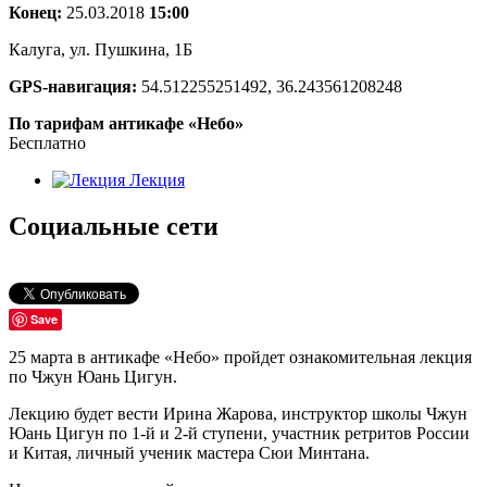
Конец:
25.03.2018
15:00
Калуга, ул. Пушкина, 1Б
GPS-навигация:
54.512255251492, 36.243561208248
По тарифам антикафе «Небо»
Бесплатно
Лекция
Социальные сети
Save
25 марта в антикафе «Небо» пройдет ознакомительная лекция
по Чжун Юань Цигун.
Лекцию будет вести Ирина Жарова, инструктор школы Чжун
Юань Цигун по 1-й и 2-й ступени, участник ретритов России
и Китая, личный ученик мастера Сюи Минтана.