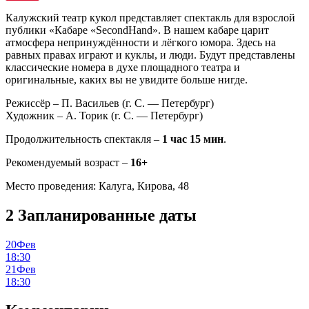
Калужский театр кукол представляет спектакль для взрослой
публики «Кабаре «SecondHand». В нашем кабаре царит
атмосфера непринуждённости и лёгкого юмора. Здесь на
равных правах играют и куклы, и люди. Будут представлены
классические номера в духе площадного театра и
оригинальные, каких вы не увидите больше нигде.
Режиссёр – П. Васильев (г. С. — Петербург)
Художник – А. Торик (г. С. — Петербург)
Продолжительность спектакля –
1 час 15 мин
.
Рекомендуемый возраст –
16+
Место проведения: Калуга, Кирова, 48
2
Запланированные даты
20
Фев
18:30
21
Фев
18:30