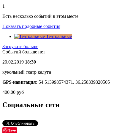
1+
Есть несколько событий в этом месте
Показать подобные события
Театральные
Загрузить больше
Событий больше нет
20.02.2019
18:30
кукольный театр калуга
GPS-навигация:
54.513998574371, 36.258339320505
400,00
руб
Социальные сети
Save