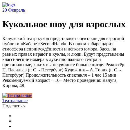
20
Февраль
Кукольное шоу для взрослых
Калужский театр кукол представляет спектакль для взрослой
публики «Кабаре «SecondHand». В нашем кабаре царит
атмосфера непринуждённости и лёгкого юмора. Здесь на
равных правах играют и куклы, и люди. Будут представлены
классические номера в духе площадного театра и
оригинальные, каких вы не увидите больше нигде. Режиссёр –
П. Васильев (г. С. - Петербург) Художник – А. Торик (г. С. -
Петербург) Продолжительность спектакля – 1 час 15 мин.
Рекомендуемый возраст – 16+ Место проведения: Калуга,
Кирова, 48
Театральные
Поделиться