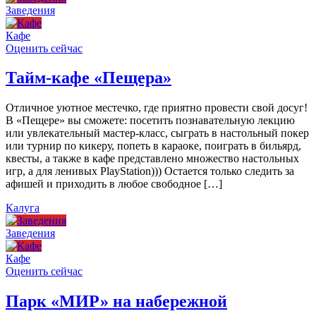
Заведения
Кафе
Оценить сейчас
Тайм-кафе «Пещера»
Отличное уютное местечко, где приятно провести свой досуг!
В «Пещере» вы сможете: посетить познавательную лекцию
или увлекательный мастер-класс, сыграть в настольный покер
или турнир по кикеру, попеть в караоке, поиграть в бильярд,
квесты, а также в кафе представлено множество настольных
игр, а для ленивых PlayStation))) Остается только следить за
афишей и приходить в любое свободное […]
Калуга
Заведения
Кафе
Оценить сейчас
Парк «МИР» на набережной