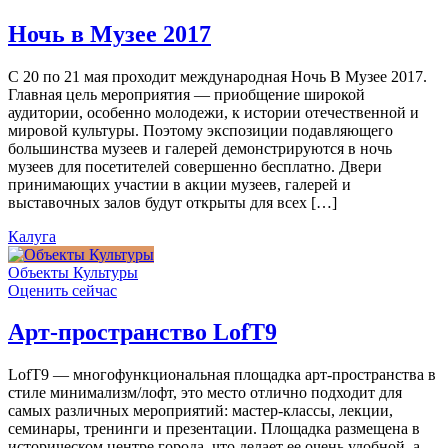
Ночь в Музее 2017
С 20 по 21 мая проходит международная Ночь В Музее 2017.
Главная цель мероприятия — приобщение широкой
аудитории, особенно молодежи, к истории отечественной и
мировой культуры. Поэтому экспозиции подавляющего
большинства музеев и галерей демонстрируются в ночь
музеев для посетителей совершенно бесплатно. Двери
принимающих участии в акции музеев, галерей и
выставочных залов будут открыты для всех […]
Калуга
Объекты Культуры
Оценить сейчас
Арт-пространство LofT9
LofT9 — многофункциональная площадка арт-пространства в
стиле минимализм/лофт, это место отлично подходит для
самых различных мероприятий: мастер-классы, лекции,
семинары, тренинги и презентации. Площадка размещена в
историческом центре города, что делает ее очень удобной, а