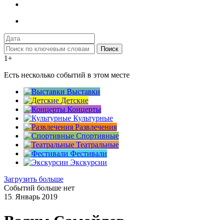
Поиск
1+
Есть несколько событий в этом месте
Выставки
Детские
Концерты
Культурные
Развлечения
Спортивные
Театральные
Фестивали
Экскурсии
Загрузить больше
Событий больше нет
15
Январь
2019
.