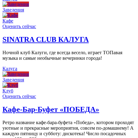
Заведения
Кафе
Оценить сейчас
SINATRA CLUB КАЛУГА
Ночной клуб Калуги, где всегда весело, играет ТОПавая
музыка и самые необычные вечеринки города!
Калуга
Заведения
Клуб
Оценить сейчас
Кафе-Бар-Буфет «ПОБЕДА»
Ретро название кафе-бара-буфета «Победа», котором проходят
уютные и прекрасные мероприятия, совсем по-домашнему! А
каждую пятницу и субботу: дискотека! Число посадочных