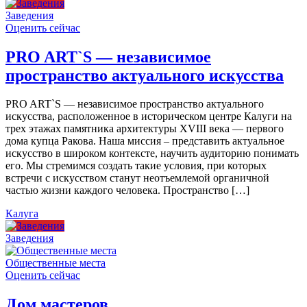
Заведения
Оценить сейчас
PRO ART`S — независимое
пространство актуального искусства
PRO ART`S — независимое пространство актуального
искусства, расположенное в историческом центре Калуги на
трех этажах памятника архитектуры XVIII века — первого
дома купца Ракова. Наша миссия – представить актуальное
искусство в широком контексте, научить аудиторию понимать
его. Мы стремимся создать такие условия, при которых
встречи с искусством станут неотъемлемой органичной
частью жизни каждого человека. Пространство […]
Калуга
Заведения
Общественные места
Оценить сейчас
Дом мастеров