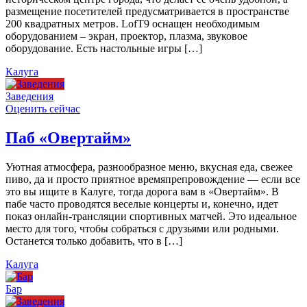
размещение посетителей предусматривается в пространстве
200 квадратных метров. LofT9 оснащен необходимым
оборудованием – экран, проектор, плазма, звуковое
оборудование. Есть настольные игры […]
Калуга
Заведения
Оценить сейчас
Паб «Овертайм»
Уютная атмосфера, разнообразное меню, вкусная еда, свежее
пиво, да и просто приятное времяпрепровождение — если все
это вы ищите в Калуге, тогда дорога вам в «Овертайм». В
пабе часто проводятся веселые концерты и, конечно, идет
показ онлайн-трансляции спортивных матчей. Это идеальное
место для того, чтобы собраться с друзьями или родными.
Останется только добавить, что в […]
Калуга
Бар