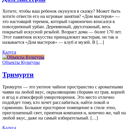
Хотите, чтобы ваш ребенок окунулся в сказку? Может быть
хотите отвести его на игровые занятия? «Дом мастеров» —
это настоящий теремок, который гармонично вписался в
повседневный урбан. Деревянный, двухэтажный, весь
покрытый искусной резьбой. Возраст дома — более 170 лет.
Этот памятник искусства принадлежит мастерам, он так и
называется «Дом мастеров» — клуб и музей. В […]
Калуга
Объекты Культуры
Тримурти
Тримурти — это уютное чайное пространство с ароматными
чаями на любой вкус, окрыляющими сборами из трав, корней
и ягод и атмосферой умиротворения. Это место отлично
подойдет тому, кто хочет расслабиться, найти покой и
гармонию. Большое просторное помещение в стиле этно,
приглушенный свет, приятная компания и, конечно же, чай на
любой вкус, даже на самый избирательный. […]
Калуга