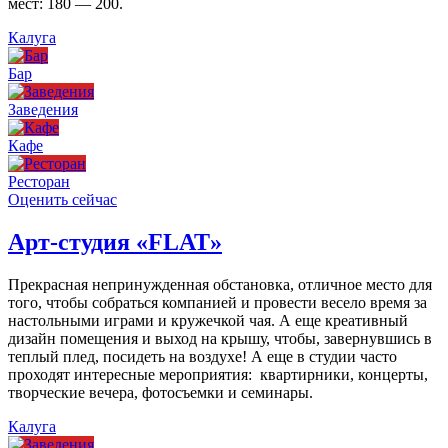
мест: 180 — 200.
Калуга
Бар
Заведения
Кафе
Ресторан
Оценить сейчас
Арт-студия «FLAT»
Прекрасная непринужденная обстановка, отличное место для
того, чтобы собраться компанией и провести весело время за
настольными играми и кружечкой чая. А еще креативный
дизайн помещения и выход на крышу, чтобы, завернувшись в
теплый плед, посидеть на воздухе! А еще в студии часто
проходят интересные мероприятия: квартирники, концерты,
творческие вечера, фотосъемки и семинары.
Калуга