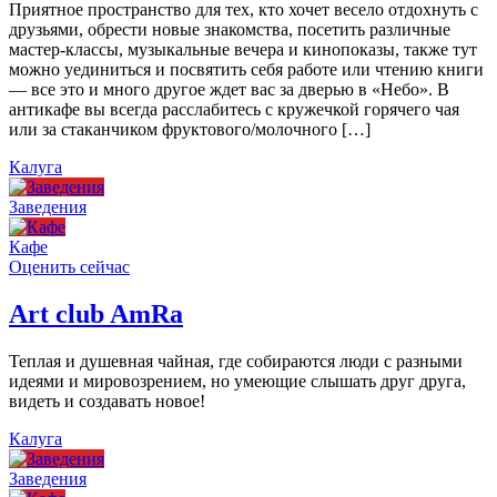
Приятное пространство для тех, кто хочет весело отдохнуть с
друзьями, обрести новые знакомства, посетить различные
мастер-классы, музыкальные вечера и кинопоказы, также тут
можно уединиться и посвятить себя работе или чтению книги
— все это и много другое ждет вас за дверью в «Небо». В
антикафе вы всегда расслабитесь с кружечкой горячего чая
или за стаканчиком фруктового/молочного […]
Калуга
Заведения
Кафе
Оценить сейчас
Art сlub AmRa
Теплая и душевная чайная, где собираются люди с разными
идеями и мировозрением, но умеющие слышать друг друга,
видеть и создавать новое!
Калуга
Заведения