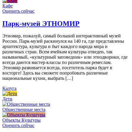
Кафе
Оценить сейчас
Парк-музей ЭТНОМИР
Этномир, пожалуй, самый большой интерактивный музей
России. Парк-музей раскинулся на 140 га, где представлены
архитектура, культура и быт каждого народа мира и
различных стран. Всем ячейкам культуры отведен, так
называемый, «культурный заповедник» или этнодворики, где
всегда даются мастер-классы по различным ремеслам.
Этномир развивается всегда, посетитель парка будет в
восторге! Здесь вы сможете попробовать различные
национальные кухни, выбрать […]
Калуга
Дети
Общественные места
Объекты Культуры
Оценить сейчас