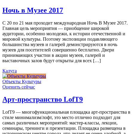
Ночь в Музее 2017
С 20 по 21 мая проходит международная Ночь В Музее 2017.
Главная цель мероприятия — приобщение широкой
аудитории, особенно молодежи, к истории отечественной и
мировой культуры. Поэтому экспозиции подавляющего
большинства музеев и галерей демонстрируются в ночь
музеев для посетителей совершенно бесплатно. Двери
принимающих участии в акции музеев, галерей и
выставочных залов будут открыты для всех […]
Калуга
Объекты Культуры
Оценить сейчас
Арт-пространство LofT9
LofT9 — многофункциональная площадка арт-пространства в
стиле минимализм/лофт, это место отлично подходит для
самых различных мероприятий: мастер-классы, лекции,
семинары, тренинги и презентации. Площадка размещена в
историческом центре города, что делает ее очень удобной, а