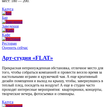
мест: 180 — 200.
Калуга
Бар
Заведения
Кафе
Ресторан
Оценить сейчас
Арт-студия «FLAT»
Прекрасная непринужденная обстановка, отличное место для
того, чтобы собраться компанией и провести весело время за
настольными играми и кружечкой чая. А еще креативный
дизайн помещения и выход на крышу, чтобы, завернувшись в
теплый плед, посидеть на воздухе! А еще в студии часто
проходят интересные мероприятия: квартирники, концерты,
творческие вечера, фотосъемки и семинары.
Калуга