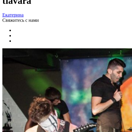
tiavara
Екатерина
Свяжитесь
с нами