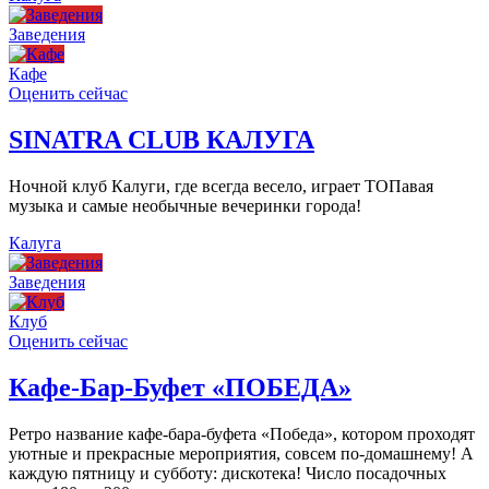
Заведения
Кафе
Оценить сейчас
SINATRA CLUB КАЛУГА
Ночной клуб Калуги, где всегда весело, играет ТОПавая
музыка и самые необычные вечеринки города!
Калуга
Заведения
Клуб
Оценить сейчас
Кафе-Бар-Буфет «ПОБЕДА»
Ретро название кафе-бара-буфета «Победа», котором проходят
уютные и прекрасные мероприятия, совсем по-домашнему! А
каждую пятницу и субботу: дискотека! Число посадочных