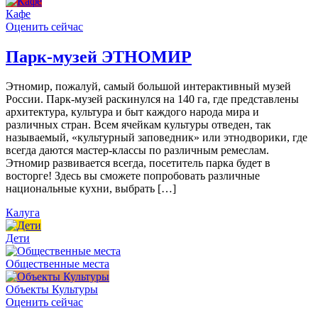
Кафе
Оценить сейчас
Парк-музей ЭТНОМИР
Этномир, пожалуй, самый большой интерактивный музей
России. Парк-музей раскинулся на 140 га, где представлены
архитектура, культура и быт каждого народа мира и
различных стран. Всем ячейкам культуры отведен, так
называемый, «культурный заповедник» или этнодворики, где
всегда даются мастер-классы по различным ремеслам.
Этномир развивается всегда, посетитель парка будет в
восторге! Здесь вы сможете попробовать различные
национальные кухни, выбрать […]
Калуга
Дети
Общественные места
Объекты Культуры
Оценить сейчас