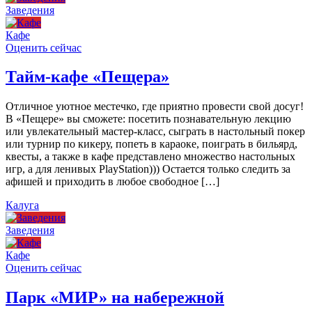
Заведения
Кафе
Оценить сейчас
Тайм-кафе «Пещера»
Отличное уютное местечко, где приятно провести свой досуг!
В «Пещере» вы сможете: посетить познавательную лекцию
или увлекательный мастер-класс, сыграть в настольный покер
или турнир по кикеру, попеть в караоке, поиграть в бильярд,
квесты, а также в кафе представлено множество настольных
игр, а для ленивых PlayStation))) Остается только следить за
афишей и приходить в любое свободное […]
Калуга
Заведения
Кафе
Оценить сейчас
Парк «МИР» на набережной