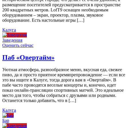
размещение посетителей предусматривается в пространстве
200 квадратных метров. LofT9 оснащен необходимым
оборудованием – экран, проектор, плазма, звуковое
оборудование. Есть настольные игры […]
Калуга
Заведения
Оценить сейчас
Паб «Овертайм»
Уютная атмосфера, разнообразное меню, вкусная еда, свежее
пиво, да и просто приятное времяпрепровождение — если все
это вы ищите в Калуге, тогда дорога вам в «Овертайм». В
пабе часто проводятся веселые концерты и, конечно, идет
показ онлайн-трансляции спортивных матчей. Это идеальное
место для того, чтобы собраться с друзьями или родными.
Останется только добавить, что в […]
Калуга
Бар