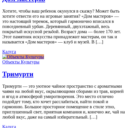
Хотите, чтобы ваш ребенок окунулся в сказку? Может быть
хотите отвести его на игровые занятия? «Дом мастеров» —
это настоящий теремок, который гармонично вписался в
повседневный урбан. Деревянный, двухэтажный, весь
покрытый искусной резьбой. Возраст дома — более 170 лет.
Этот памятник искусства принадлежит мастерам, он так и
называется «Дом мастеров» — клуб и музей. В […]
Калуга
Объекты Культуры
Тримурти
Тримурти — это уютное чайное пространство с ароматными
чаями на любой вкус, окрыляющими сборами из трав, корней
и ягод и атмосферой умиротворения. Это место отлично
подойдет тому, кто хочет расслабиться, найти покой и
гармонию. Большое просторное помещение в стиле этно,
приглушенный свет, приятная компания и, конечно же, чай на
любой вкус, даже на самый избирательный. […]
Калуга