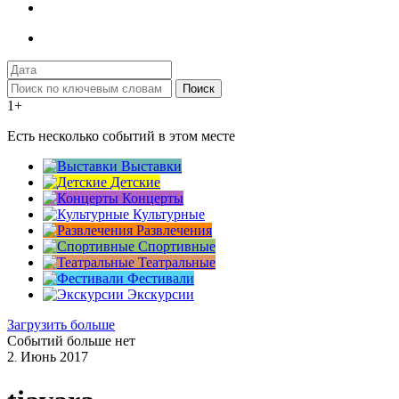
Поиск
1+
Есть несколько событий в этом месте
Выставки
Детские
Концерты
Культурные
Развлечения
Спортивные
Театральные
Фестивали
Экскурсии
Загрузить больше
Событий больше нет
2
Июнь
2017
.