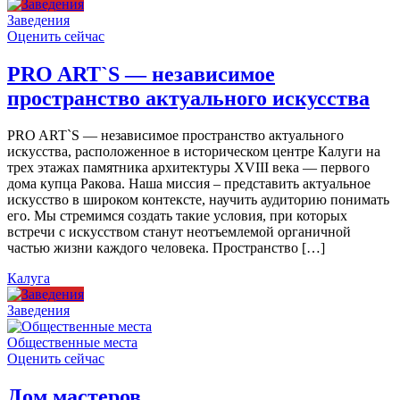
Заведения
Оценить сейчас
PRO ART`S — независимое
пространство актуального искусства
PRO ART`S — независимое пространство актуального
искусства, расположенное в историческом центре Калуги на
трех этажах памятника архитектуры XVIII века — первого
дома купца Ракова. Наша миссия – представить актуальное
искусство в широком контексте, научить аудиторию понимать
его. Мы стремимся создать такие условия, при которых
встречи с искусством станут неотъемлемой органичной
частью жизни каждого человека. Пространство […]
Калуга
Заведения
Общественные места
Оценить сейчас
Дом мастеров