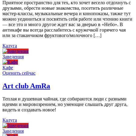
Приятное пространство для тех, кто хочет весело отдохнуть с
друзьями, обрести новые знакомства, посетить различные
мастер-классы, музыкальные вечера и кинопоказы, также тут
можно уединиться и посвятить себя работе или чтению книги
— все это и много другое ждет вас за дверью в «Небо». В
антикафе вы всегда расслабитесь с кружечкой горячего чая
или за стаканчиком фруктового/молочного […]
Калуга
Заведения
Кафе
Оценить сейчас
Art сlub AmRa
Теплая и душевная чайная, где собираются люди с разными
идеями и мировозрением, но умеющие слышать друг друга,
видеть и создавать новое!
Калуга
Заведения