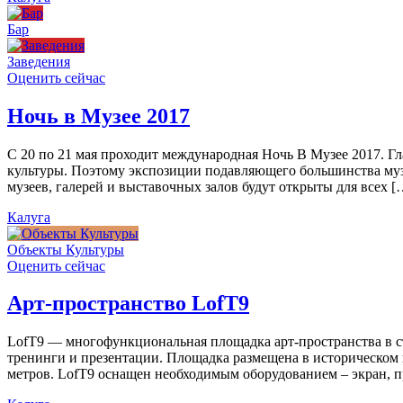
Бар
Заведения
Оценить сейчас
Ночь в Музее 2017
С 20 по 21 мая проходит международная Ночь В Музее 2017. Г
культуры. Поэтому экспозиции подавляющего большинства муз
музеев, галерей и выставочных залов будут открыты для всех [
Калуга
Объекты Культуры
Оценить сейчас
Арт-пространство LofT9
LofT9 — многофункциональная площадка арт-пространства в ст
тренинги и презентации. Площадка размещена в историческом ц
метров. LofT9 оснащен необходимым оборудованием – экран, пр