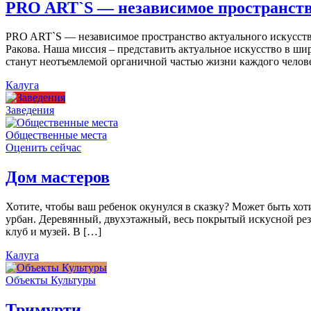
PRO ART`S — независимое пространств
PRO ART`S — независимое пространство актуального искусства
Ракова. Наша миссия – представить актуальное искусство в ши
станут неотъемлемой органичной частью жизни каждого челов
Калуга
Заведения
Общественные места
Оценить сейчас
Дом мастеров
Хотите, чтобы ваш ребенок окунулся в сказку? Может быть хо
урбан. Деревянный, двухэтажный, весь покрытый искусной резь
клуб и музей. В […]
Калуга
Объекты Культуры
Тримурти