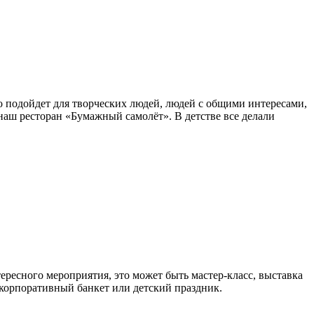
о подойдет для творческих людей, людей с общими интересами,
аш ресторан «Бумажный самолёт». В детстве все делали
тересного мероприятия, это может быть мастер-класс, выставка
 корпоративный банкет или детский праздник.