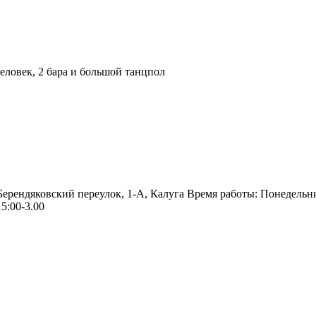
ловек, 2 бара и большой танцпол
 Берендяковский переулок, 1-А, Калуга Время работы: Понедельн
5:00-3.00