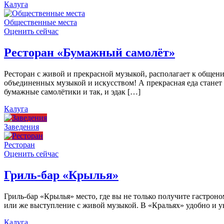
Калуга
Общественные места
Оценить сейчас
Ресторан «Бумажный самолёт»
Ресторан с живой и прекрасной музыкой, располагает к общен
объединенных музыкой и искусством! А прекрасная еда станет
бумажные самолётики и так, и эдак […]
Калуга
Заведения
Ресторан
Оценить сейчас
Гриль-бар «Крылья»
Гриль-бар «Крылья» место, где вы не только получите гастроно
или же выступление с живой музыкой. В «Кральях» удобно и ую
Калуга