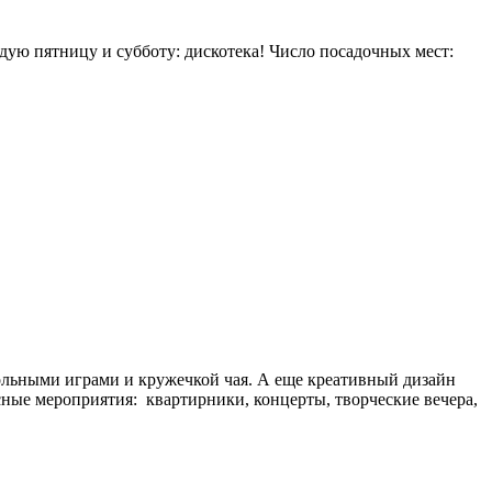
дую пятницу и субботу: дискотека! Число посадочных мест:
тольными играми и кружечкой чая. А еще креативный дизайн
сные мероприятия: квартирники, концерты, творческие вечера,