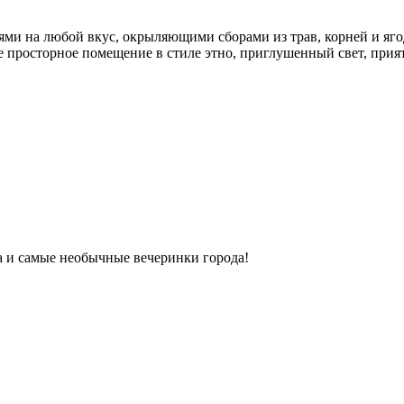
ми на любой вкус, окрыляющими сборами из трав, корней и яго
ое просторное помещение в стиле этно, приглушенный свет, прият
ка и самые необычные вечеринки города!