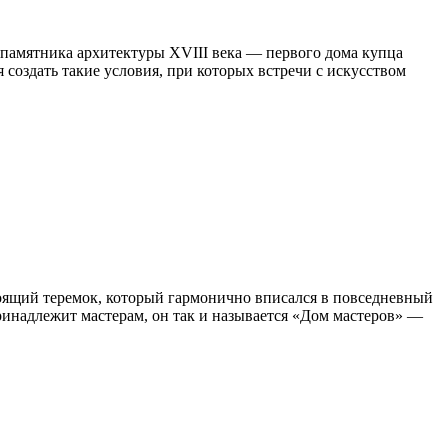
 памятника архитектуры XVIII века — первого дома купца
 создать такие условия, при которых встречи с искусством
стоящий теремок, который гармонично вписался в повседневный
ринадлежит мастерам, он так и называется «Дом мастеров» —