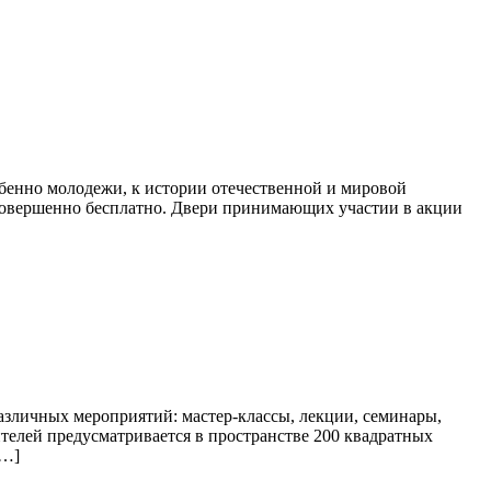
бенно молодежи, к истории отечественной и мировой
 совершенно бесплатно. Двери принимающих участии в акции
азличных мероприятий: мастер-классы, лекции, семинары,
ителей предусматривается в пространстве 200 квадратных
[…]