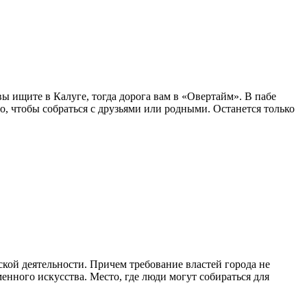
ы ищите в Калуге, тогда дорога вам в «Овертайм». В пабе
о, чтобы собраться с друзьями или родными. Останется только
ской деятельности. Причем требование властей города не
енного искусства. Место, где люди могут собираться для