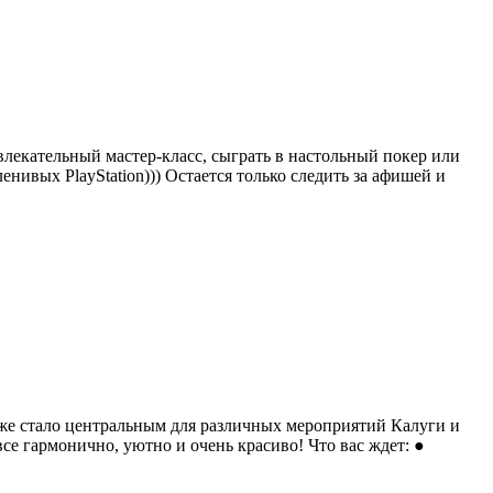
влекательный мастер-класс, сыграть в настольный покер или
ленивых PlayStation))) Остается только следить за афишей и
уже стало центральным для различных мероприятий Калуги и
е гармонично, уютно и очень красиво! Что вас ждет: ●