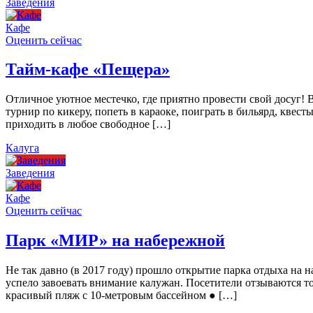
Заведения
Кафе
Оценить сейчас
Тайм-кафе «Пещера»
Отличное уютное местечко, где приятно провести свой досуг!
турнир по кикеру, попеть в караоке, поиграть в бильярд, квест
приходить в любое свободное […]
Калуга
Заведения
Кафе
Оценить сейчас
Парк «МИР» на набережной
Не так давно (в 2017 году) прошло открытие парка отдыха н
успело завоевать внимание калужан. Посетители отзываются то
красивый пляж с 10-метровым бассейном ● […]