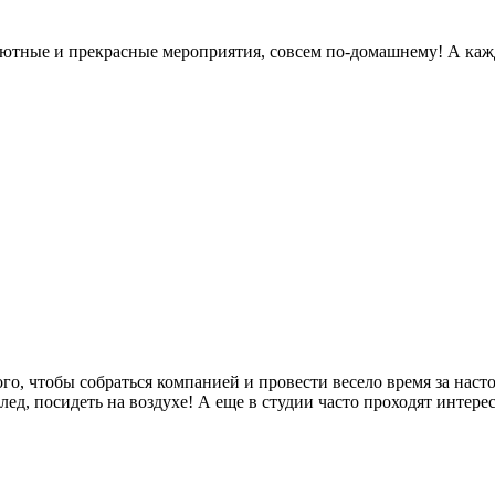
 уютные и прекрасные мероприятия, совсем по-домашнему! А каж
го, чтобы собраться компанией и провести весело время за нас
ед, посидеть на воздухе! А еще в студии часто проходят интере