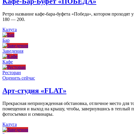
Кафе-Бар-Буфет «ПОБЕДА»
Ретро название кафе-бара-буфета «Победа», котором проходят
180 — 200.
Калуга
Бар
Заведения
Кафе
Ресторан
Оценить сейчас
Арт-студия «FLAT»
Прекрасная непринужденная обстановка, отличное место для то
помещения и выход на крышу, чтобы, завернувшись в теплый пл
фотосъемки и семинары.
Калуга