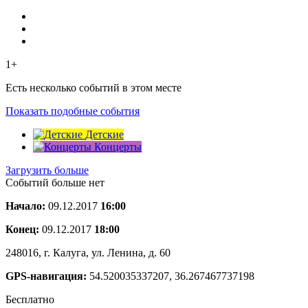
1+
Есть несколько событий в этом месте
Показать подобные события
Детские
Концерты
Загрузить больше
Событий больше нет
Начало:
09.12.2017
16:00
Конец:
09.12.2017
18:00
248016, г. Калуга, ул. Ленина, д. 60
GPS-навигация:
54.520035337207, 36.267467737198
Бесплатно