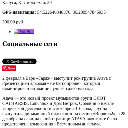
Калуга, К. Либкнехта, 29
GPS-навигация:
54.522640348376, 36.280547845935
300,00
руб
Рок
Социальные сети
Save
2 февраля в Баре «Гараж» выступит рок-группа Аtava с
презентацией альбома «Не быть проще», который
номинирован на звание лучшего альбома года.
Аtava — это новый проект музыкантов групп СЛОТ,
CATHARSIS, Lunchbox и Дом Ветров. Объявив о начале
творческой деятельности в декабре 2016 года, группа
выпустила динамичный видеоклип на песню «Ворвись!», а 28
декабря на официальной странице ATAVA вконтакте была
представлена композиция «Всем новым ангелам»,