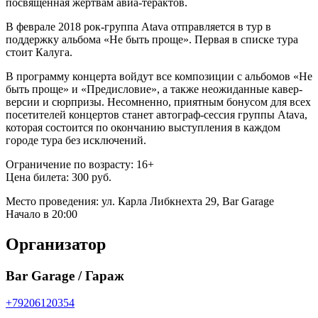
посвященная жертвам авиа-терактов.
В феврале 2018 рок-группа Аtava отправляется в тур в
поддержку альбома «Не быть проще». Первая в списке тура
стоит Калуга.
В программу концерта войдут все композиции с альбомов «Не
быть проще» и «Предисловие», а также неожиданные кавер-
версии и сюрпризы. Несомненно, приятным бонусом для всех
посетителей концертов станет автограф-сессия группы Аtava,
которая состоится по окончанию выступления в каждом
городе тура без исключений.
Ограничение по возрасту: 16+
Цена билета: 300 руб.
Место проведения: ул. Карла Либкнехта 29, Bar Garage
Начало в 20:00
Организатор
Bar Garage / Гараж
+79206120354