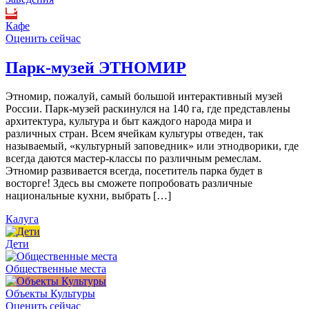
Кафе
Оценить сейчас
Парк-музей ЭТНОМИР
Этномир, пожалуй, самый большой интерактивный музей
России. Парк-музей раскинулся на 140 га, где представлены
архитектура, культура и быт каждого народа мира и
различных стран. Всем ячейкам культуры отведен, так
называемый, «культурный заповедник» или этнодворики, где
всегда даются мастер-классы по различным ремеслам.
Этномир развивается всегда, посетитель парка будет в
восторге! Здесь вы сможете попробовать различные
национальные кухни, выбрать […]
Калуга
Дети
Общественные места
Объекты Культуры
Оценить сейчас