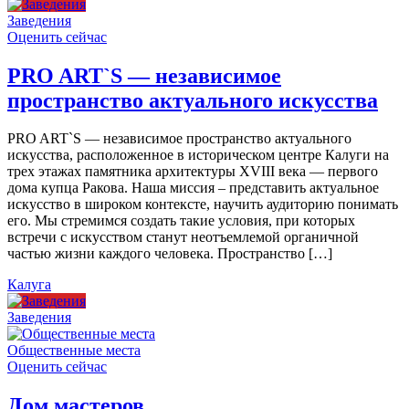
Заведения
Оценить сейчас
PRO ART`S — независимое
пространство актуального искусства
PRO ART`S — независимое пространство актуального
искусства, расположенное в историческом центре Калуги на
трех этажах памятника архитектуры XVIII века — первого
дома купца Ракова. Наша миссия – представить актуальное
искусство в широком контексте, научить аудиторию понимать
его. Мы стремимся создать такие условия, при которых
встречи с искусством станут неотъемлемой органичной
частью жизни каждого человека. Пространство […]
Калуга
Заведения
Общественные места
Оценить сейчас
Дом мастеров