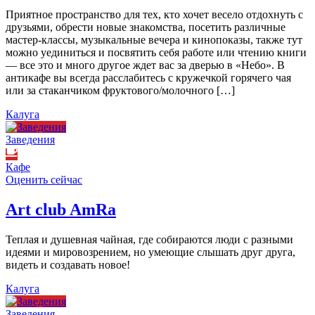
Приятное пространство для тех, кто хочет весело отдохнуть с
друзьями, обрести новые знакомства, посетить различные
мастер-классы, музыкальные вечера и кинопоказы, также тут
можно уединиться и посвятить себя работе или чтению книги
— все это и много другое ждет вас за дверью в «Небо». В
антикафе вы всегда расслабитесь с кружечкой горячего чая
или за стаканчиком фруктового/молочного […]
Калуга
Заведения
Кафе
Оценить сейчас
Art сlub AmRa
Теплая и душевная чайная, где собираются люди с разными
идеями и мировозрением, но умеющие слышать друг друга,
видеть и создавать новое!
Калуга
Заведения