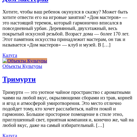
Хотите, чтобы ваш ребенок окунулся в сказку? Может быть
хотите отвести его на игровые занятия? «Дом мастеров» —
это настоящий теремок, который гармонично вписался в
повседневный урбан. Деревянный, двухэтажный, весь
покрытый искусной резьбой. Возраст дома — более 170 лет.
Этот памятник искусства принадлежит мастерам, он так и
называется «Дом мастеров» — клуб и музей. В […]
Калуга
Объекты Культуры
Тримурти
Тримурти — это уютное чайное пространство с ароматными
чаями на любой вкус, окрыляющими сборами из трав, корней
и ягод и атмосферой умиротворения. Это место отлично
подойдет тому, кто хочет расслабиться, найти покой и
гармонию. Большое просторное помещение в стиле этно,
приглушенный свет, приятная компания и, конечно же, чай на
любой вкус, даже на самый избирательный. […]
Калуга