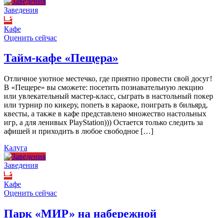
Заведения
Кафе
Оценить сейчас
Тайм-кафе «Пещера»
Отличное уютное местечко, где приятно провести свой досуг!
В «Пещере» вы сможете: посетить познавательную лекцию
или увлекательный мастер-класс, сыграть в настольный покер
или турнир по кикеру, попеть в караоке, поиграть в бильярд,
квесты, а также в кафе представлено множество настольных
игр, а для ленивых PlayStation))) Остается только следить за
афишей и приходить в любое свободное […]
Калуга
Заведения
Кафе
Оценить сейчас
Парк «МИР» на набережной