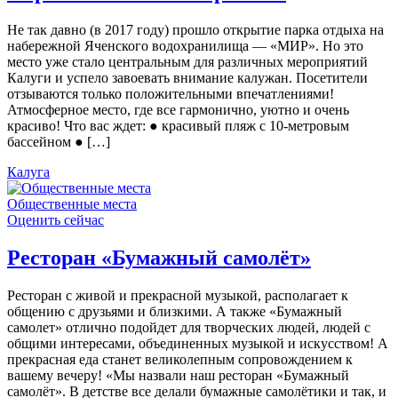
Не так давно (в 2017 году) прошло открытие парка отдыха на
набережной Яченского водохранилища — «МИР». Но это
место уже стало центральным для различных мероприятий
Калуги и успело завоевать внимание калужан. Посетители
отзываются только положительными впечатлениями!
Атмосферное место, где все гармонично, уютно и очень
красиво! Что вас ждет: ● красивый пляж с 10-метровым
бассейном ● […]
Калуга
Общественные места
Оценить сейчас
Ресторан «Бумажный самолёт»
Ресторан с живой и прекрасной музыкой, располагает к
общению с друзьями и близкими. А также «Бумажный
самолет» отлично подойдет для творческих людей, людей с
общими интересами, объединенных музыкой и искусством! А
прекрасная еда станет великолепным сопровождением к
вашему вечеру! «Мы назвали наш ресторан «Бумажный
самолёт». В детстве все делали бумажные самолётики и так, и