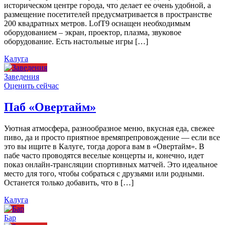
историческом центре города, что делает ее очень удобной, а
размещение посетителей предусматривается в пространстве
200 квадратных метров. LofT9 оснащен необходимым
оборудованием – экран, проектор, плазма, звуковое
оборудование. Есть настольные игры […]
Калуга
Заведения
Оценить сейчас
Паб «Овертайм»
Уютная атмосфера, разнообразное меню, вкусная еда, свежее
пиво, да и просто приятное времяпрепровождение — если все
это вы ищите в Калуге, тогда дорога вам в «Овертайм». В
пабе часто проводятся веселые концерты и, конечно, идет
показ онлайн-трансляции спортивных матчей. Это идеальное
место для того, чтобы собраться с друзьями или родными.
Останется только добавить, что в […]
Калуга
Бар