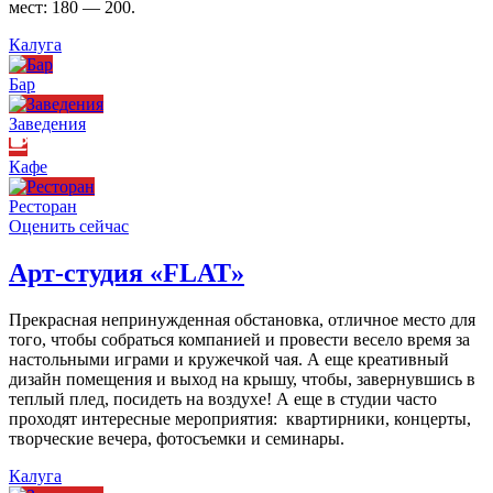
мест: 180 — 200.
Калуга
Бар
Заведения
Кафе
Ресторан
Оценить сейчас
Арт-студия «FLAT»
Прекрасная непринужденная обстановка, отличное место для
того, чтобы собраться компанией и провести весело время за
настольными играми и кружечкой чая. А еще креативный
дизайн помещения и выход на крышу, чтобы, завернувшись в
теплый плед, посидеть на воздухе! А еще в студии часто
проходят интересные мероприятия: квартирники, концерты,
творческие вечера, фотосъемки и семинары.
Калуга