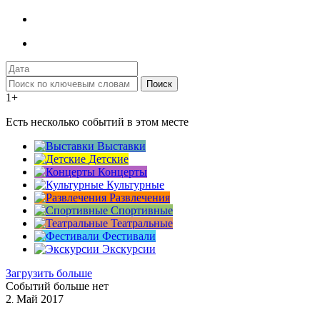
Поиск
1+
Есть несколько событий в этом месте
Выставки
Детские
Концерты
Культурные
Развлечения
Спортивные
Театральные
Фестивали
Экскурсии
Загрузить больше
Событий больше нет
2
Май
2017
.