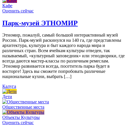
Кафе
Оценить сейчас
Парк-музей ЭТНОМИР
Этномир, пожалуй, самый большой интерактивный музей
России. Парк-музей раскинулся на 140 га, где представлены
архитектура, культура и быт каждого народа мира и
различных стран. Всем ячейкам культуры отведен, так
называемый, «культурный заповедник» или этнодворики, где
всегда даются мастер-классы по различным ремеслам.
Этномир развивается всегда, посетитель парка будет в
восторге! Здесь вы сможете попробовать различные
национальные кухни, выбрать […]
Калуга
Дети
Общественные места
Объекты Культуры
Оценить сейчас