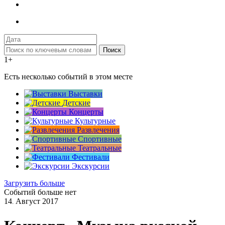
Поиск
1+
Есть несколько событий в этом месте
Выставки
Детские
Концерты
Культурные
Развлечения
Спортивные
Театральные
Фестивали
Экскурсии
Загрузить больше
Событий больше нет
14
Август
2017
.