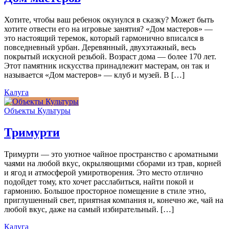
Хотите, чтобы ваш ребенок окунулся в сказку? Может быть
хотите отвести его на игровые занятия? «Дом мастеров» —
это настоящий теремок, который гармонично вписался в
повседневный урбан. Деревянный, двухэтажный, весь
покрытый искусной резьбой. Возраст дома — более 170 лет.
Этот памятник искусства принадлежит мастерам, он так и
называется «Дом мастеров» — клуб и музей. В […]
Калуга
Объекты Культуры
Тримурти
Тримурти — это уютное чайное пространство с ароматными
чаями на любой вкус, окрыляющими сборами из трав, корней
и ягод и атмосферой умиротворения. Это место отлично
подойдет тому, кто хочет расслабиться, найти покой и
гармонию. Большое просторное помещение в стиле этно,
приглушенный свет, приятная компания и, конечно же, чай на
любой вкус, даже на самый избирательный. […]
Калуга