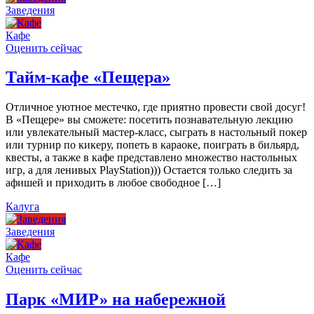
Заведения
Кафе
Оценить сейчас
Тайм-кафе «Пещера»
Отличное уютное местечко, где приятно провести свой досуг!
В «Пещере» вы сможете: посетить познавательную лекцию
или увлекательный мастер-класс, сыграть в настольный покер
или турнир по кикеру, попеть в караоке, поиграть в бильярд,
квесты, а также в кафе представлено множество настольных
игр, а для ленивых PlayStation))) Остается только следить за
афишей и приходить в любое свободное […]
Калуга
Заведения
Кафе
Оценить сейчас
Парк «МИР» на набережной