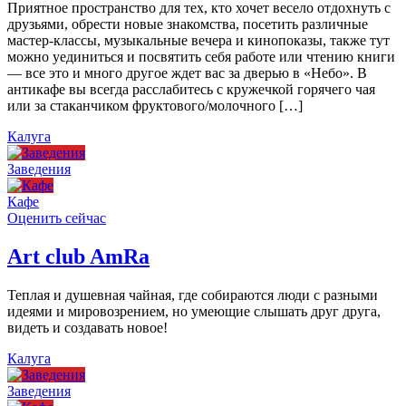
Приятное пространство для тех, кто хочет весело отдохнуть с
друзьями, обрести новые знакомства, посетить различные
мастер-классы, музыкальные вечера и кинопоказы, также тут
можно уединиться и посвятить себя работе или чтению книги
— все это и много другое ждет вас за дверью в «Небо». В
антикафе вы всегда расслабитесь с кружечкой горячего чая
или за стаканчиком фруктового/молочного […]
Калуга
Заведения
Кафе
Оценить сейчас
Art сlub AmRa
Теплая и душевная чайная, где собираются люди с разными
идеями и мировозрением, но умеющие слышать друг друга,
видеть и создавать новое!
Калуга
Заведения