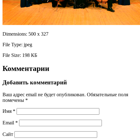
Dimensions:
500 x 327
File Type:
jpeg
File Size:
198 КБ
Комментарии
Добавить комментарий
Ваш адрес email не будет опубликован.
Обязательные поля
помечены
*
Имя
*
Email
*
Сайт