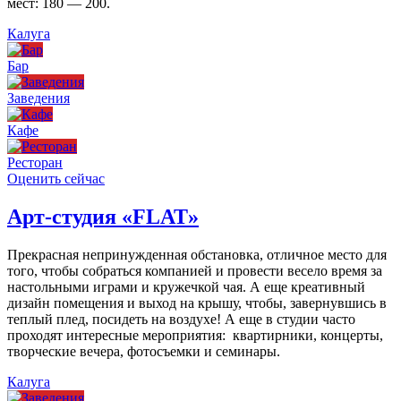
мест: 180 — 200.
Калуга
Бар
Заведения
Кафе
Ресторан
Оценить сейчас
Арт-студия «FLAT»
Прекрасная непринужденная обстановка, отличное место для
того, чтобы собраться компанией и провести весело время за
настольными играми и кружечкой чая. А еще креативный
дизайн помещения и выход на крышу, чтобы, завернувшись в
теплый плед, посидеть на воздухе! А еще в студии часто
проходят интересные мероприятия: квартирники, концерты,
творческие вечера, фотосъемки и семинары.
Калуга