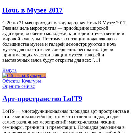
Ночь в Музее 2017
С 20 по 21 мая проходит международная Ночь В Музее 2017.
Главная цель мероприятия — приобщение широкой
аудитории, особенно молодежи, к истории отечественной и
мировой культуры. Поэтому экспозиции подавляющего
большинства музеев и галерей демонстрируются в ночь
музеев для посетителей совершенно бесплатно. Двери
принимающих участии в акции музеев, галерей и
выставочных залов будут открыты для всех […]
Калуга
Объекты Культуры
Оценить сейчас
Арт-пространство LofT9
LofT9 — многофункциональная площадка арт-пространства в
стиле минимализм/лофт, это место отлично подходит для
самых различных мероприятий: мастер-классы, лекции,
семинары, тренинги и презентации. Площадка размещена в
историческом центре города, что делает ее очень удобной, а