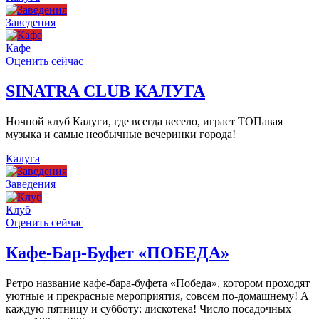
Заведения
Кафе
Оценить сейчас
SINATRA CLUB КАЛУГА
Ночной клуб Калуги, где всегда весело, играет ТОПавая
музыка и самые необычные вечеринки города!
Калуга
Заведения
Клуб
Оценить сейчас
Кафе-Бар-Буфет «ПОБЕДА»
Ретро название кафе-бара-буфета «Победа», котором проходят
уютные и прекрасные мероприятия, совсем по-домашнему! А
каждую пятницу и субботу: дискотека! Число посадочных