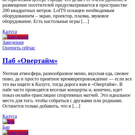
размещение посетителей предусматривается в пространстве
200 квадратных метров. LofT9 оснащен необходимым
оборудованием – экран, проектор, плазма, звуковое
оборудование. Есть настольные игры […]
Калуга
Заведения
Оценить сейчас
Паб «Овертайм»
Уютная атмосфера, разнообразное меню, вкусная еда, свежее
пиво, да и просто приятное времяпрепровождение — если все
это вы ищите в Калуге, тогда дорога вам в «Овертайм». В
пабе часто проводятся веселые концерты и, конечно, идет
показ онлайн-трансляции спортивных матчей. Это идеальное
место для того, чтобы собраться с друзьями или родными.
Останется только добавить, что в […]
Калуга
Бар