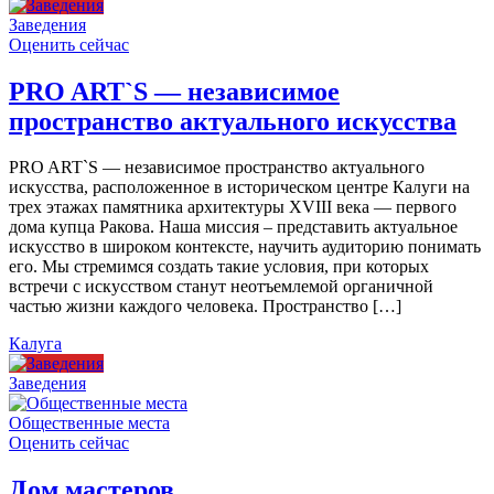
Заведения
Оценить сейчас
PRO ART`S — независимое
пространство актуального искусства
PRO ART`S — независимое пространство актуального
искусства, расположенное в историческом центре Калуги на
трех этажах памятника архитектуры XVIII века — первого
дома купца Ракова. Наша миссия – представить актуальное
искусство в широком контексте, научить аудиторию понимать
его. Мы стремимся создать такие условия, при которых
встречи с искусством станут неотъемлемой органичной
частью жизни каждого человека. Пространство […]
Калуга
Заведения
Общественные места
Оценить сейчас
Дом мастеров