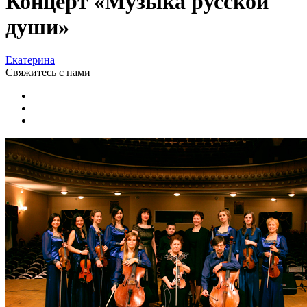
Концерт «Музыка русской
души»
Екатерина
Свяжитесь
с нами