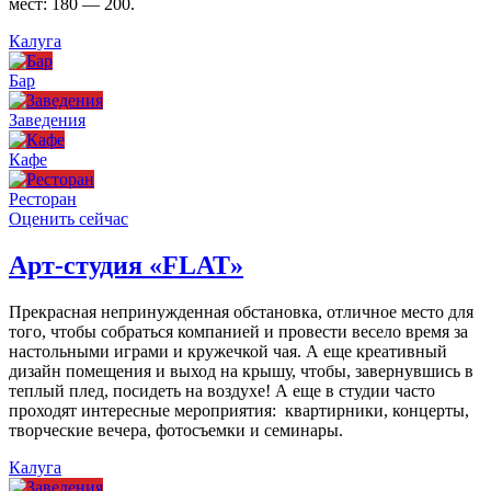
мест: 180 — 200.
Калуга
Бар
Заведения
Кафе
Ресторан
Оценить сейчас
Арт-студия «FLAT»
Прекрасная непринужденная обстановка, отличное место для
того, чтобы собраться компанией и провести весело время за
настольными играми и кружечкой чая. А еще креативный
дизайн помещения и выход на крышу, чтобы, завернувшись в
теплый плед, посидеть на воздухе! А еще в студии часто
проходят интересные мероприятия: квартирники, концерты,
творческие вечера, фотосъемки и семинары.
Калуга