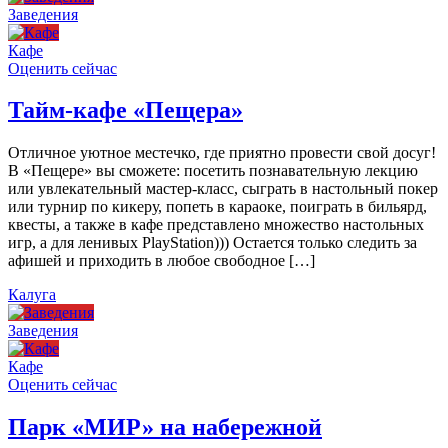
Заведения
Кафе
Оценить сейчас
Тайм-кафе «Пещера»
Отличное уютное местечко, где приятно провести свой досуг!
В «Пещере» вы сможете: посетить познавательную лекцию
или увлекательный мастер-класс, сыграть в настольный покер
или турнир по кикеру, попеть в караоке, поиграть в бильярд,
квесты, а также в кафе представлено множество настольных
игр, а для ленивых PlayStation))) Остается только следить за
афишей и приходить в любое свободное […]
Калуга
Заведения
Кафе
Оценить сейчас
Парк «МИР» на набережной