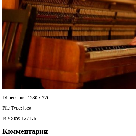
Dimensions:
1280 x 720
File Type:
jpeg
File Size:
127 КБ
Комментарии