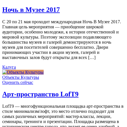
Ночь в Музее 2017
С 20 по 21 мая проходит международная Ночь В Музее 2017.
Главная цель мероприятия — приобщение широкой
аудитории, особенно молодежи, к истории отечественной и
мировой культуры. Поэтому экспозиции подавляющего
большинства музеев и галерей демонстрируются в ночь
музеев для посетителей совершенно бесплатно. Двери
принимающих участии в акции музеев, галерей и
выставочных залов будут открыты для всех […]
Калуга
Объекты Культуры
Оценить сейчас
Арт-пространство LofT9
LofT9 — многофункциональная площадка арт-пространства в
стиле минимализм/лофт, это место отлично подходит для
самых различных мероприятий: мастер-классы, лекции,
семинары, тренинги и презентации. Площадка размещена в
историческом центре города, что делает ее очень удобной, а