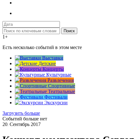
Поиск
1+
Есть несколько событий в этом месте
Выставки
Детские
Концерты
Культурные
Развлечения
Спортивные
Театральные
Фестивали
Экскурсии
Загрузить больше
Событий больше нет
20
Сентябрь
2017
.