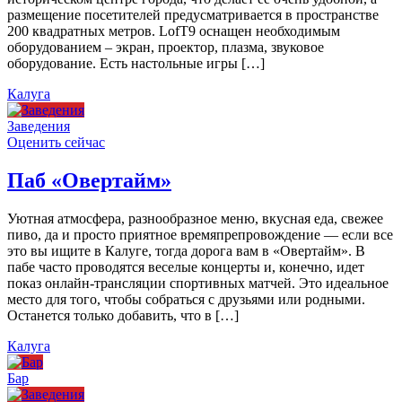
размещение посетителей предусматривается в пространстве
200 квадратных метров. LofT9 оснащен необходимым
оборудованием – экран, проектор, плазма, звуковое
оборудование. Есть настольные игры […]
Калуга
Заведения
Оценить сейчас
Паб «Овертайм»
Уютная атмосфера, разнообразное меню, вкусная еда, свежее
пиво, да и просто приятное времяпрепровождение — если все
это вы ищите в Калуге, тогда дорога вам в «Овертайм». В
пабе часто проводятся веселые концерты и, конечно, идет
показ онлайн-трансляции спортивных матчей. Это идеальное
место для того, чтобы собраться с друзьями или родными.
Останется только добавить, что в […]
Калуга
Бар