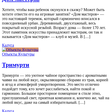
Хотите, чтобы ваш ребенок окунулся в сказку? Может быть
хотите отвести его на игровые занятия? «Дом мастеров» —
это настоящий теремок, который гармонично вписался в
повседневный урбан. Деревянный, двухэтажный, весь
покрытый искусной резьбой. Возраст дома — более 170 лет.
Этот памятник искусства принадлежит мастерам, он так и
называется «Дом мастеров» — клуб и музей. В […]
Калуга
Объекты Культуры
Тримурти
Тримурти — это уютное чайное пространство с ароматными
чаями на любой вкус, окрыляющими сборами из трав, корней
и ягод и атмосферой умиротворения. Это место отлично
подойдет тому, кто хочет расслабиться, найти покой и
гармонию. Большое просторное помещение в стиле этно,
приглушенный свет, приятная компания и, конечно же, чай на
любой вкус, даже на самый избирательный. […]
Калуга