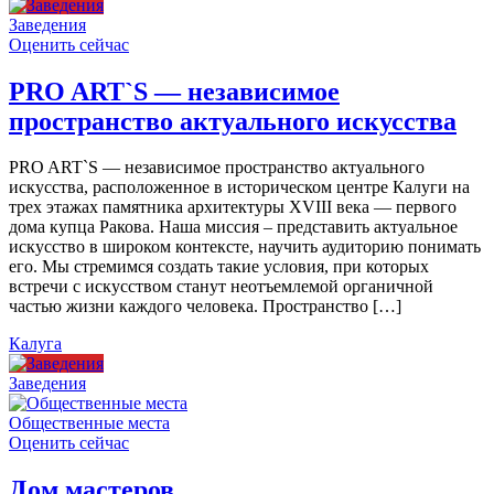
Заведения
Оценить сейчас
PRO ART`S — независимое
пространство актуального искусства
PRO ART`S — независимое пространство актуального
искусства, расположенное в историческом центре Калуги на
трех этажах памятника архитектуры XVIII века — первого
дома купца Ракова. Наша миссия – представить актуальное
искусство в широком контексте, научить аудиторию понимать
его. Мы стремимся создать такие условия, при которых
встречи с искусством станут неотъемлемой органичной
частью жизни каждого человека. Пространство […]
Калуга
Заведения
Общественные места
Оценить сейчас
Дом мастеров