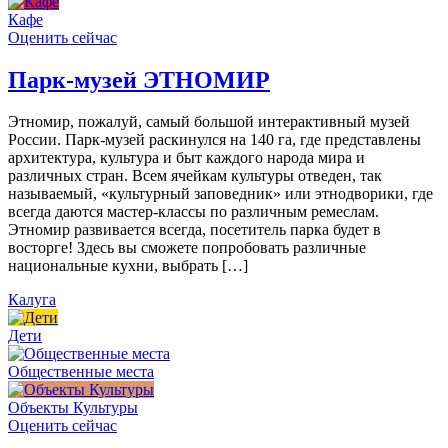
Кафе
Оценить сейчас
Парк-музей ЭТНОМИР
Этномир, пожалуй, самый большой интерактивный музей
России. Парк-музей раскинулся на 140 га, где представлены
архитектура, культура и быт каждого народа мира и
различных стран. Всем ячейкам культуры отведен, так
называемый, «культурный заповедник» или этнодворики, где
всегда даются мастер-классы по различным ремеслам.
Этномир развивается всегда, посетитель парка будет в
восторге! Здесь вы сможете попробовать различные
национальные кухни, выбрать […]
Калуга
Дети
Общественные места
Объекты Культуры
Оценить сейчас