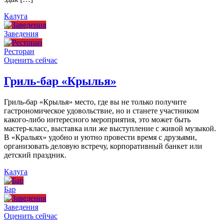
Калуга
Заведения
Ресторан
Оценить сейчас
Гриль-бар «Крылья»
Гриль-бар «Крылья» место, где вы не только получите
гастрономическое удовольствие, но и станете участником
какого-либо интересного мероприятия, это может быть
мастер-класс, выставка или же выступление с живой музыкой.
В «Кральях» удобно и уютно провести время с друзьями,
организовать деловую встречу, корпоративный банкет или
детский праздник.
Калуга
Бар
Заведения
Оценить сейчас