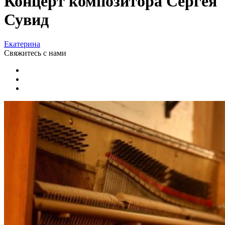
Концерт композитора Сергея
Сувид
Екатерина
Свяжитесь
с нами