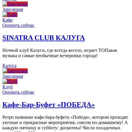
Заведения
Кафе
Оценить сейчас
SINATRA CLUB КАЛУГА
Ночной клуб Калуги, где всегда весело, играет ТОПавая
музыка и самые необычные вечеринки города!
Калуга
Заведения
Клуб
Оценить сейчас
Кафе-Бар-Буфет «ПОБЕДА»
Ретро название кафе-бара-буфета «Победа», котором проходят
уютные и прекрасные мероприятия, совсем по-домашнему! А
каждую пятницу и субботу: дискотека! Число посадочных