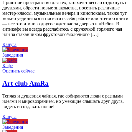
Приятное пространство для тех, кто хочет весело отдохнуть с
друзьями, обрести новые знакомства, посетить различные
мастер-классы, музыкальные вечера и кинопоказы, также тут
можно уединиться и посвятить себя работе или чтению книги
— все это и много другое ждет вас за дверью в «Небо». В
антикафе вы всегда расслабитесь с кружечкой горячего чая
или за стаканчиком фруктового/молочного […]
Калуга
Заведения
Кафе
Оценить сейчас
Art сlub AmRa
Теплая и душевная чайная, где собираются люди с разными
идеями и мировозрением, но умеющие слышать друг друга,
видеть и создавать новое!
Калуга
Заведения