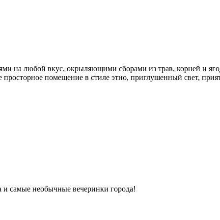
ми на любой вкус, окрыляющими сборами из трав, корней и яго
ое просторное помещение в стиле этно, приглушенный свет, прият
ка и самые необычные вечеринки города!