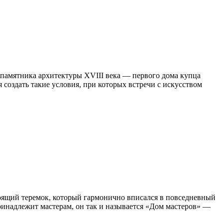
 памятника архитектуры XVIII века — первого дома купца
 создать такие условия, при которых встречи с искусством
стоящий теремок, который гармонично вписался в повседневный
ринадлежит мастерам, он так и называется «Дом мастеров» —