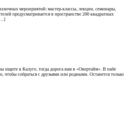
азличных мероприятий: мастер-классы, лекции, семинары,
ителей предусматривается в пространстве 200 квадратных
[…]
ы ищите в Калуге, тогда дорога вам в «Овертайм». В пабе
о, чтобы собраться с друзьями или родными. Останется только