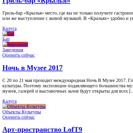
Гриль-бар «Крылья»
Гриль-бар «Крылья» место, где вы не только получите гастроно
или же выступление с живой музыкой. В «Кральях» удобно и ую
Калуга
Бар
Заведения
Оценить сейчас
Ночь в Музее 2017
С 20 по 21 мая проходит международная Ночь В Музее 2017. Г
культуры. Поэтому экспозиции подавляющего большинства муз
музеев, галерей и выставочных залов будут открыты для всех [
Калуга
Объекты Культуры
Оценить сейчас
Арт-пространство LofT9