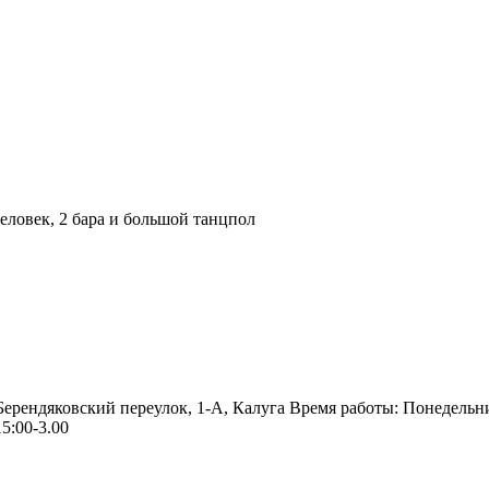
ловек, 2 бара и большой танцпол
 Берендяковский переулок, 1-А, Калуга Время работы: Понедельн
5:00-3.00