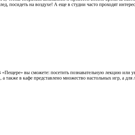
ед, посидеть на воздухе! А еще в студии часто проходят интере
 В «Пещере» вы сможете: посетить познавательную лекцию или у
ы, а также в кафе представлено множество настольных игр, а для 