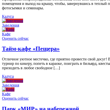
помещения и выход на крышу, чтобы, завернувшись в теплый пл
фотосъемки и семинары.
Калуга
Заведения
Кафе
Оценить сейчас
Тайм-кафе «Пещера»
Отличное уютное местечко, где приятно провести свой досуг!
турнир по кикеру, попеть в караоке, поиграть в бильярд, квест
приходить в любое свободное […]
Калуга
Заведения
Кафе
Оценить сейчас
Парк «МИР» на набережной