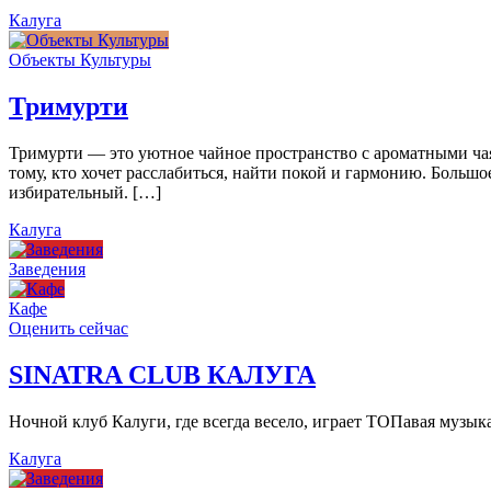
Калуга
Объекты Культуры
Тримурти
Тримурти — это уютное чайное пространство с ароматными чая
тому, кто хочет расслабиться, найти покой и гармонию. Больш
избирательный. […]
Калуга
Заведения
Кафе
Оценить сейчас
SINATRA CLUB КАЛУГА
Ночной клуб Калуги, где всегда весело, играет ТОПавая музы
Калуга