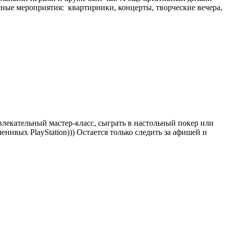
сные мероприятия: квартирники, концерты, творческие вечера,
влекательный мастер-класс, сыграть в настольный покер или
ленивых PlayStation))) Остается только следить за афишей и