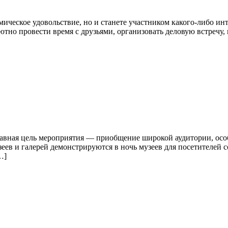
мическое удовольствие, но и станете участником какого-либо ин
тно провести время с друзьями, организовать деловую встречу,
лавная цель мероприятия — приобщение широкой аудитории, осо
еев и галерей демонстрируются в ночь музеев для посетителей
…]