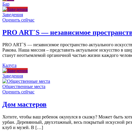
Бар
Заведения
Оценить сейчас
PRO ART`S — независимое пространств
PRO ART`S — независимое пространство актуального искусства
Ракова. Наша миссия – представить актуальное искусство в ши
станут неотъемлемой органичной частью жизни каждого челов
Калуга
Заведения
Общественные места
Оценить сейчас
Дом мастеров
Хотите, чтобы ваш ребенок окунулся в сказку? Может быть хо
урбан. Деревянный, двухэтажный, весь покрытый искусной резь
клуб и музей. В […]