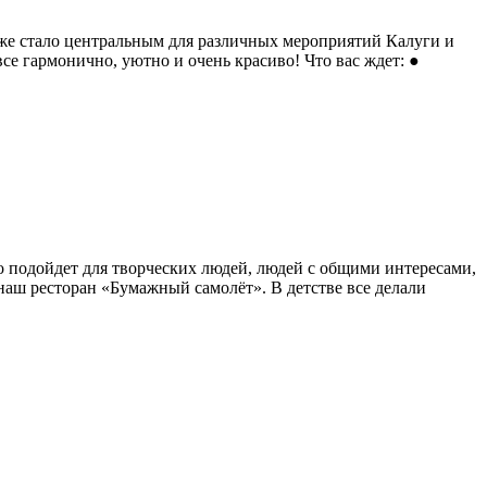
уже стало центральным для различных мероприятий Калуги и
е гармонично, уютно и очень красиво! Что вас ждет: ●
о подойдет для творческих людей, людей с общими интересами,
аш ресторан «Бумажный самолёт». В детстве все делали