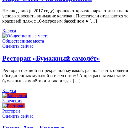
Не так давно (в 2017 году) прошло открытие парка отдыха н
успело завоевать внимание калужан. Посетители отзываются то
красивый пляж с 10-метровым бассейном ● […]
Калуга
Общественные места
Оценить сейчас
Ресторан «Бумажный самолёт»
Ресторан с живой и прекрасной музыкой, располагает к общен
объединенных музыкой и искусством! А прекрасная еда станет
бумажные самолётики и так, и эдак […]
Калуга
Заведения
Ресторан
Оценить сейчас