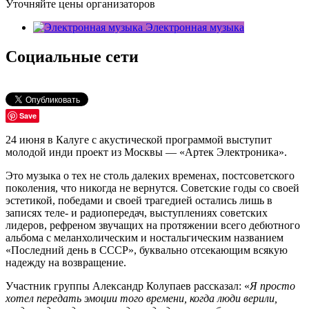
Уточняйте цены организаторов
Электронная музыка
Социальные сети
Save
24 июня в Калуге с акустической программой выступит
молодой инди проект из Москвы — «Артек Электроника».
Это музыка о тех не столь далеких временах, постсоветского
поколения, что никогда не вернутся. Советские годы со своей
эстетикой, победами и своей трагедией остались лишь в
записях теле- и радиопередач, выступлениях советских
лидеров, рефреном звучащих на протяжении всего дебютного
альбома с меланхолическим и ностальгическим названием
«Последний день в СССР», буквально отсекающим всякую
надежду на возвращение.
Участник группы Александр Колупаев рассказал: «
Я просто
хотел передать эмоции того времени, когда люди верили,