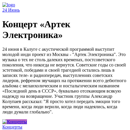
24
Июнь
Концерт «Артек
Электроника»
24 июня в Калуге с акустической программой выступит
молодой инди проект из Москвы - "Артек Электроника". Это
музыка о тех не столь далеких временах, постсоветского
поколения, что никогда не вернутся. Советские годы со своей
эстетикой, победами и своей трагедией остались лишь в
записях теле- и радиопередач, выступлениях советских
лидеров, рефреном звучащих на протяжении всего дебютного
альбома с меланхолическим и ностальгическим названием
«Последний день в СССР», буквально отсекающим всякую
надежду на возвращение. Участник группы Александр
Колупаев рассказал: "Я просто хотел передать эмоции того
времени, когда люди верили, когда люди надеялись, когда
люди думали глобально".
Концерты