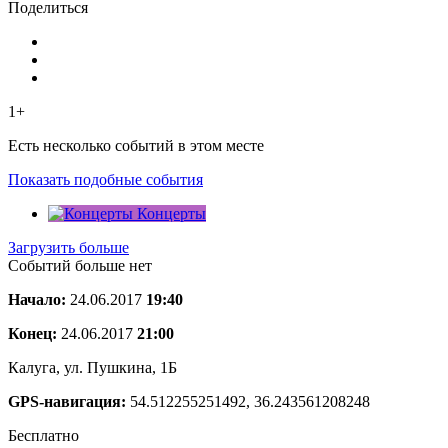
Поделиться
1+
Есть несколько событий в этом месте
Показать подобные события
Концерты
Загрузить больше
Событий больше нет
Начало:
24.06.2017
19:40
Конец:
24.06.2017
21:00
Калуга, ул. Пушкина, 1Б
GPS-навигация:
54.512255251492, 36.243561208248
Бесплатно