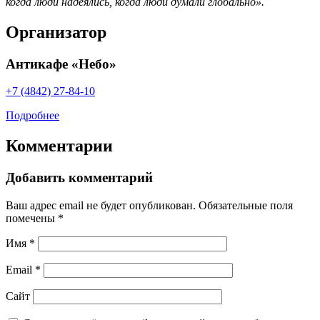
когда люди надеялись, когда люди думали глобально».
Организатор
Антикафе «Небо»
+7 (4842) 27-84-10
Подробнее
Комментарии
Добавить комментарий
Ваш адрес email не будет опубликован.
Обязательные поля
помечены
*
Имя
*
Email
*
Сайт