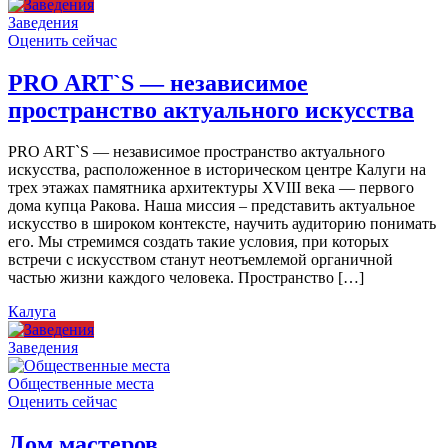
Заведения
Оценить сейчас
PRO ART`S — независимое
пространство актуального искусства
PRO ART`S — независимое пространство актуального
искусства, расположенное в историческом центре Калуги на
трех этажах памятника архитектуры XVIII века — первого
дома купца Ракова. Наша миссия – представить актуальное
искусство в широком контексте, научить аудиторию понимать
его. Мы стремимся создать такие условия, при которых
встречи с искусством станут неотъемлемой органичной
частью жизни каждого человека. Пространство […]
Калуга
Заведения
Общественные места
Оценить сейчас
Дом мастеров