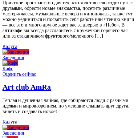
Приятное пространство для тех, кто хочет весело отдохнуть с
друзьями, обрести новые знакомства, посетить различные
мастер-классы, музыкальные вечера и кинопоказы, также тут
можно уединиться и посвятить себя работе или чтению книги
— все это и много другое ждет вас за дверью в «Небо». В
антикафе вы всегда расслабитесь с кружечкой горячего чая
или за стаканчиком фруктового/молочного […]
Калуга
Заведения
Кафе
Оценить сейчас
Art сlub AmRa
Теплая и душевная чайная, где собираются люди с разными
идеями и мировозрением, но умеющие слышать друг друга,
видеть и создавать новое!
Калуга
Заведения