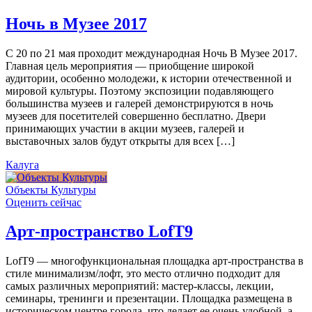
Ночь в Музее 2017
С 20 по 21 мая проходит международная Ночь В Музее 2017.
Главная цель мероприятия — приобщение широкой
аудитории, особенно молодежи, к истории отечественной и
мировой культуры. Поэтому экспозиции подавляющего
большинства музеев и галерей демонстрируются в ночь
музеев для посетителей совершенно бесплатно. Двери
принимающих участии в акции музеев, галерей и
выставочных залов будут открыты для всех […]
Калуга
Объекты Культуры
Оценить сейчас
Арт-пространство LofT9
LofT9 — многофункциональная площадка арт-пространства в
стиле минимализм/лофт, это место отлично подходит для
самых различных мероприятий: мастер-классы, лекции,
семинары, тренинги и презентации. Площадка размещена в
историческом центре города, что делает ее очень удобной, а