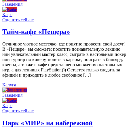
Заведения
Кафе
Оценить сейчас
Тайм-кафе «Пещера»
Отличное уютное местечко, где приятно провести свой досуг!
В «Пещере» вы сможете: посетить познавательную лекцию
или увлекательный мастер-класс, сыграть в настольный покер
или турнир по кикеру, попеть в караоке, поиграть в бильярд,
квесты, а также в кафе представлено множество настольных
игр, а для ленивых PlayStation))) Остается только следить за
афишей и приходить в любое свободное […]
Калуга
Заведения
Кафе
Оценить сейчас
Парк «МИР» на набережной