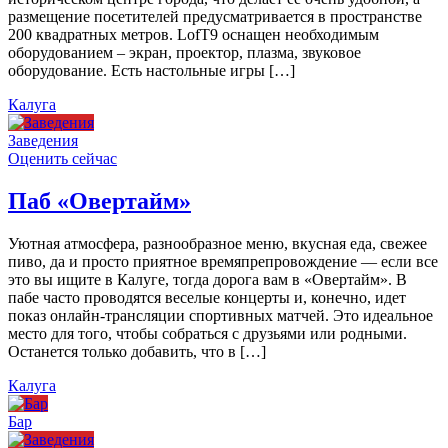
размещение посетителей предусматривается в пространстве
200 квадратных метров. LofT9 оснащен необходимым
оборудованием – экран, проектор, плазма, звуковое
оборудование. Есть настольные игры […]
Калуга
Заведения
Оценить сейчас
Паб «Овертайм»
Уютная атмосфера, разнообразное меню, вкусная еда, свежее
пиво, да и просто приятное времяпрепровождение — если все
это вы ищите в Калуге, тогда дорога вам в «Овертайм». В
пабе часто проводятся веселые концерты и, конечно, идет
показ онлайн-трансляции спортивных матчей. Это идеальное
место для того, чтобы собраться с друзьями или родными.
Останется только добавить, что в […]
Калуга
Бар