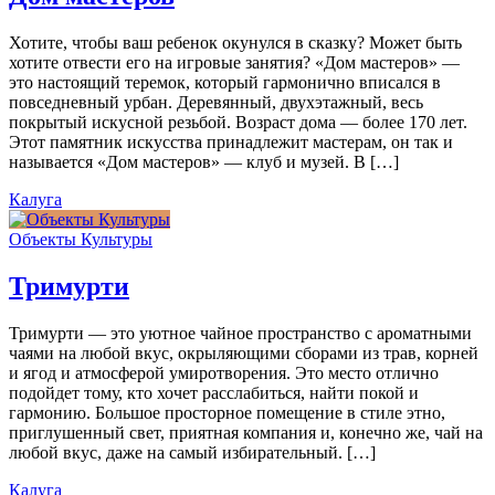
Хотите, чтобы ваш ребенок окунулся в сказку? Может быть
хотите отвести его на игровые занятия? «Дом мастеров» —
это настоящий теремок, который гармонично вписался в
повседневный урбан. Деревянный, двухэтажный, весь
покрытый искусной резьбой. Возраст дома — более 170 лет.
Этот памятник искусства принадлежит мастерам, он так и
называется «Дом мастеров» — клуб и музей. В […]
Калуга
Объекты Культуры
Тримурти
Тримурти — это уютное чайное пространство с ароматными
чаями на любой вкус, окрыляющими сборами из трав, корней
и ягод и атмосферой умиротворения. Это место отлично
подойдет тому, кто хочет расслабиться, найти покой и
гармонию. Большое просторное помещение в стиле этно,
приглушенный свет, приятная компания и, конечно же, чай на
любой вкус, даже на самый избирательный. […]
Калуга