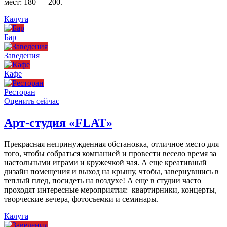
мест: 180 — 200.
Калуга
Бар
Заведения
Кафе
Ресторан
Оценить сейчас
Арт-студия «FLAT»
Прекрасная непринужденная обстановка, отличное место для
того, чтобы собраться компанией и провести весело время за
настольными играми и кружечкой чая. А еще креативный
дизайн помещения и выход на крышу, чтобы, завернувшись в
теплый плед, посидеть на воздухе! А еще в студии часто
проходят интересные мероприятия: квартирники, концерты,
творческие вечера, фотосъемки и семинары.
Калуга