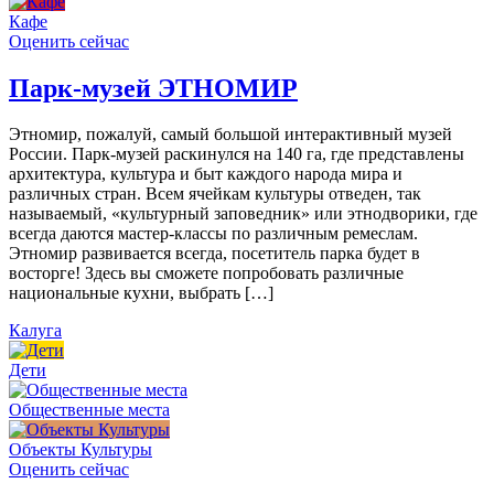
Кафе
Оценить сейчас
Парк-музей ЭТНОМИР
Этномир, пожалуй, самый большой интерактивный музей
России. Парк-музей раскинулся на 140 га, где представлены
архитектура, культура и быт каждого народа мира и
различных стран. Всем ячейкам культуры отведен, так
называемый, «культурный заповедник» или этнодворики, где
всегда даются мастер-классы по различным ремеслам.
Этномир развивается всегда, посетитель парка будет в
восторге! Здесь вы сможете попробовать различные
национальные кухни, выбрать […]
Калуга
Дети
Общественные места
Объекты Культуры
Оценить сейчас