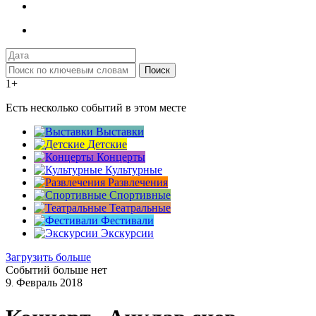
Поиск
1+
Есть несколько событий в этом месте
Выставки
Детские
Концерты
Культурные
Развлечения
Спортивные
Театральные
Фестивали
Экскурсии
Загрузить больше
Событий больше нет
9
Февраль
2018
.