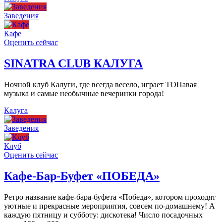
Заведения
Кафе
Оценить сейчас
SINATRA CLUB КАЛУГА
Ночной клуб Калуги, где всегда весело, играет ТОПавая
музыка и самые необычные вечеринки города!
Калуга
Заведения
Клуб
Оценить сейчас
Кафе-Бар-Буфет «ПОБЕДА»
Ретро название кафе-бара-буфета «Победа», котором проходят
уютные и прекрасные мероприятия, совсем по-домашнему! А
каждую пятницу и субботу: дискотека! Число посадочных