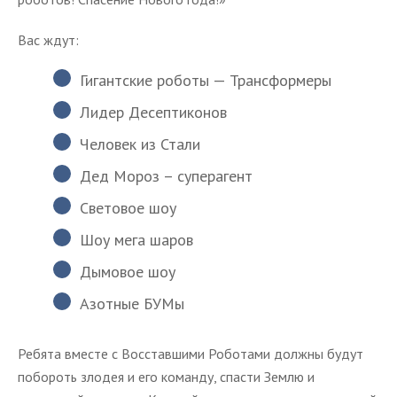
Вас ждут:
Гигантские роботы — Трансформеры
Лидер Десептиконов
Человек из Стали
Дед Мороз – суперагент
Световое шоу
Шоу мега шаров
Дымовое шоу
Азотные БУМы
Ребята вместе с Восставшими Роботами должны будут
побороть злодея и его команду, спасти Землю и