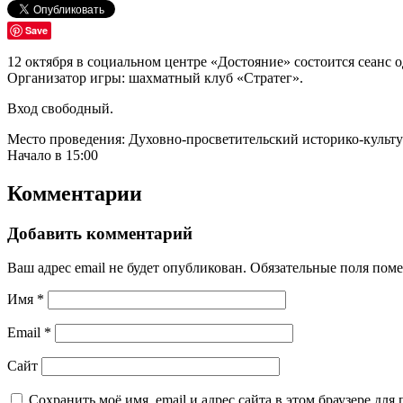
Save
12 октября в социальном центре «Достояние» состоится сеанс 
Организатор игры: шахматный клуб «Стратег».
Вход свободный.
Место проведения: Духовно-просветительский историко-культу
Начало в 15:00
Комментарии
Добавить комментарий
Ваш адрес email не будет опубликован.
Обязательные поля пом
Имя
*
Email
*
Сайт
Сохранить моё имя, email и адрес сайта в этом браузере д