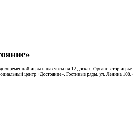
тояние»
 одновременной игры в шахматы на 12 досках. Организатор игры
циальный центр «Достояние», Гостиные ряды, ул. Ленина 108, с