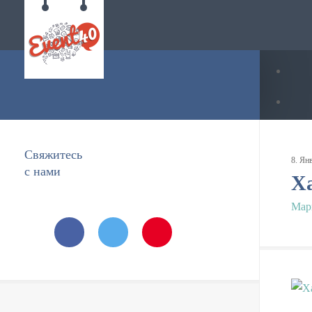
Свяжитесь
8
.
Ян
с нами
Х
Мар