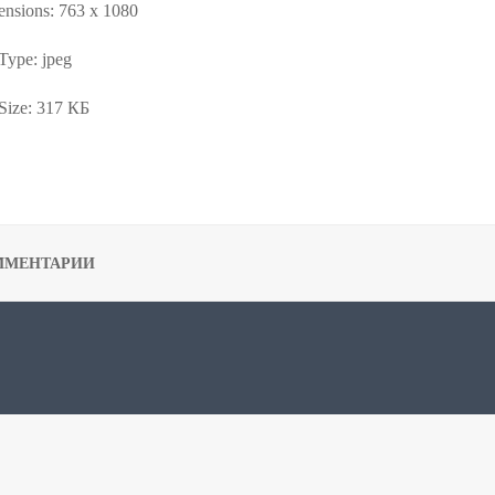
nsions:
763 x 1080
 Type:
jpeg
Size:
317 КБ
ММЕНТАРИИ