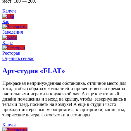
мест: 180 — 200.
Калуга
Бар
Заведения
Кафе
Ресторан
Оценить сейчас
Арт-студия «FLAT»
Прекрасная непринужденная обстановка, отличное место для
того, чтобы собраться компанией и провести весело время за
настольными играми и кружечкой чая. А еще креативный
дизайн помещения и выход на крышу, чтобы, завернувшись в
теплый плед, посидеть на воздухе! А еще в студии часто
проходят интересные мероприятия: квартирники, концерты,
творческие вечера, фотосъемки и семинары.
Калуга