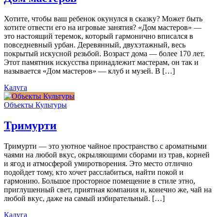
Хотите, чтобы ваш ребенок окунулся в сказку? Может быть
хотите отвести его на игровые занятия? «Дом мастеров» —
это настоящий теремок, который гармонично вписался в
повседневный урбан. Деревянный, двухэтажный, весь
покрытый искусной резьбой. Возраст дома — более 170 лет.
Этот памятник искусства принадлежит мастерам, он так и
называется «Дом мастеров» — клуб и музей. В […]
Калуга
Объекты Культуры
Тримурти
Тримурти — это уютное чайное пространство с ароматными
чаями на любой вкус, окрыляющими сборами из трав, корней
и ягод и атмосферой умиротворения. Это место отлично
подойдет тому, кто хочет расслабиться, найти покой и
гармонию. Большое просторное помещение в стиле этно,
приглушенный свет, приятная компания и, конечно же, чай на
любой вкус, даже на самый избирательный. […]
Калуга