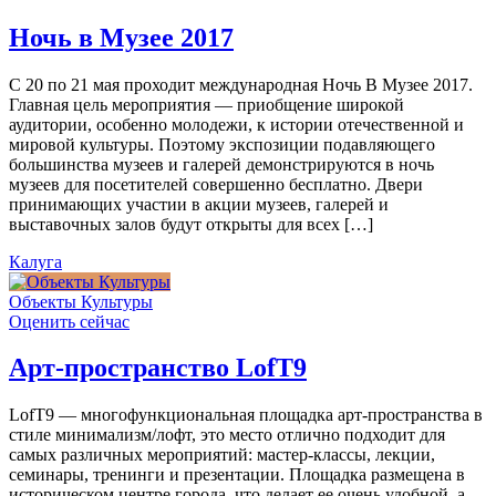
Ночь в Музее 2017
С 20 по 21 мая проходит международная Ночь В Музее 2017.
Главная цель мероприятия — приобщение широкой
аудитории, особенно молодежи, к истории отечественной и
мировой культуры. Поэтому экспозиции подавляющего
большинства музеев и галерей демонстрируются в ночь
музеев для посетителей совершенно бесплатно. Двери
принимающих участии в акции музеев, галерей и
выставочных залов будут открыты для всех […]
Калуга
Объекты Культуры
Оценить сейчас
Арт-пространство LofT9
LofT9 — многофункциональная площадка арт-пространства в
стиле минимализм/лофт, это место отлично подходит для
самых различных мероприятий: мастер-классы, лекции,
семинары, тренинги и презентации. Площадка размещена в
историческом центре города, что делает ее очень удобной, а