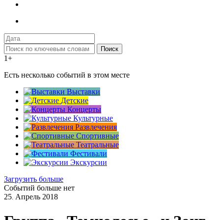
Поиск
1+
Есть несколько событий в этом месте
Выставки
Детские
Концерты
Культурные
Развлечения
Спортивные
Театральные
Фестивали
Экскурсии
Загрузить больше
Событий больше нет
25
Апрель
2018
.