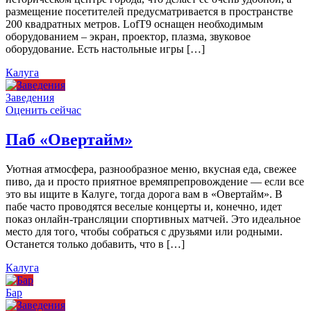
размещение посетителей предусматривается в пространстве
200 квадратных метров. LofT9 оснащен необходимым
оборудованием – экран, проектор, плазма, звуковое
оборудование. Есть настольные игры […]
Калуга
Заведения
Оценить сейчас
Паб «Овертайм»
Уютная атмосфера, разнообразное меню, вкусная еда, свежее
пиво, да и просто приятное времяпрепровождение — если все
это вы ищите в Калуге, тогда дорога вам в «Овертайм». В
пабе часто проводятся веселые концерты и, конечно, идет
показ онлайн-трансляции спортивных матчей. Это идеальное
место для того, чтобы собраться с друзьями или родными.
Останется только добавить, что в […]
Калуга
Бар