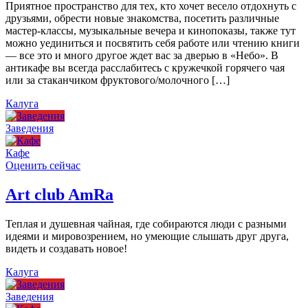
Приятное пространство для тех, кто хочет весело отдохнуть с
друзьями, обрести новые знакомства, посетить различные
мастер-классы, музыкальные вечера и кинопоказы, также тут
можно уединиться и посвятить себя работе или чтению книги
— все это и много другое ждет вас за дверью в «Небо». В
антикафе вы всегда расслабитесь с кружечкой горячего чая
или за стаканчиком фруктового/молочного […]
Калуга
Заведения
Кафе
Оценить сейчас
Art сlub AmRa
Теплая и душевная чайная, где собираются люди с разными
идеями и мировозрением, но умеющие слышать друг друга,
видеть и создавать новое!
Калуга
Заведения