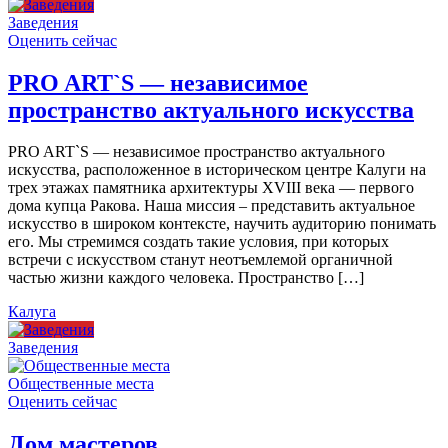
Заведения
Оценить сейчас
PRO ART`S — независимое
пространство актуального искусства
PRO ART`S — независимое пространство актуального
искусства, расположенное в историческом центре Калуги на
трех этажах памятника архитектуры XVIII века — первого
дома купца Ракова. Наша миссия – представить актуальное
искусство в широком контексте, научить аудиторию понимать
его. Мы стремимся создать такие условия, при которых
встречи с искусством станут неотъемлемой органичной
частью жизни каждого человека. Пространство […]
Калуга
Заведения
Общественные места
Оценить сейчас
Дом мастеров