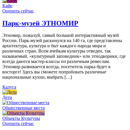
Кафе
Оценить сейчас
Парк-музей ЭТНОМИР
Этномир, пожалуй, самый большой интерактивный музей
России. Парк-музей раскинулся на 140 га, где представлены
архитектура, культура и быт каждого народа мира и
различных стран. Всем ячейкам культуры отведен, так
называемый, «культурный заповедник» или этнодворики, где
всегда даются мастер-классы по различным ремеслам.
Этномир развивается всегда, посетитель парка будет в
восторге! Здесь вы сможете попробовать различные
национальные кухни, выбрать […]
Калуга
Дети
Общественные места
Объекты Культуры
Оценить сейчас