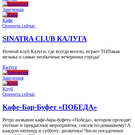
Заведения
Кафе
Оценить сейчас
SINATRA CLUB КАЛУГА
Ночной клуб Калуги, где всегда весело, играет ТОПавая
музыка и самые необычные вечеринки города!
Калуга
Заведения
Клуб
Оценить сейчас
Кафе-Бар-Буфет «ПОБЕДА»
Ретро название кафе-бара-буфета «Победа», котором проходят
уютные и прекрасные мероприятия, совсем по-домашнему! А
каждую пятницу и субботу: дискотека! Число посадочных