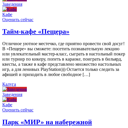
Заведения
Кафе
Оценить сейчас
Тайм-кафе «Пещера»
Отличное уютное местечко, где приятно провести свой досуг!
В «Пещере» вы сможете: посетить познавательную лекцию
или увлекательный мастер-класс, сыграть в настольный покер
или турнир по кикеру, попеть в караоке, поиграть в бильярд,
квесты, а также в кафе представлено множество настольных
игр, а для ленивых PlayStation))) Остается только следить за
афишей и приходить в любое свободное […]
Калуга
Заведения
Кафе
Оценить сейчас
Парк «МИР» на набережной