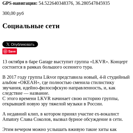
GPS-навигация:
54.522640348376, 36.280547845935
300,00
руб
Социальные сети
Save
13 октября в баре Garage выступит группа «LKVR». Концерт
состоится в рамках большого осеннего тура.
В 2017 году группа Likvor представила новый, 4-й студийный
альбом «ОКЕАН», где полностью сменила стилистику
звучания, идейно-философскую направленность, и, как
следствие — название.
С этого времени LKVR начинает свою историю группы,
открывшей новую эру тяжелой музыки в России.
А недавний клип, в котором принял участие ex-вокалист
Amatory Слава Соколов, вызвал бурное обсуждение в сети.
Этим вечером можно услышать вживую такие хиты как