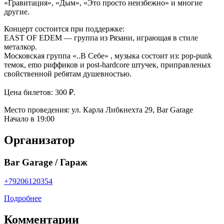
«Гравитация», «Дым», «Это просто неизбежно» и многие
другие.
Концерт состоится при поддержке:
EAST OF EDEM — группа из Рязани, играющая в стиле
металкор.
Московская группа «..В Себе» , музыка состоит из: pop-punk
темок, emo риффиков и post-hardcore штучек, приправленых
свойственной ребятам душевностью.
Цена билетов: 300 ₽.
Место проведения: ул. Карла Либкнехта 29, Bar Garage
Начало в 19:00
Организатор
Bar Garage / Гараж
+79206120354
Подробнее
Комментарии