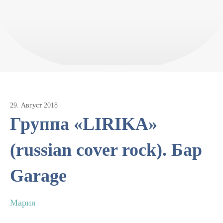
29
.
Август
2018
Группа «LIRIKA»
(russian cover rock). Бар
Garage
Мария