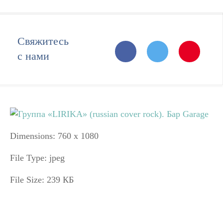
Свяжитесь
с нами
Dimensions:
760 x 1080
File Type:
jpeg
File Size:
239 КБ