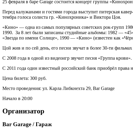
25 февраля в баре Garage состоится концерт группы «Кинохрон
Перед калужанами и гостями города выступит питерская кавер
тембра голоса солиста гр. «Кинохроника» и Виктора Цоя.
«Кино» — одна из самых популярных советских рок-групп 1980
1990. За 8 лет были записаны студийные альбомы: 1982 — «45
«Звезда по имени Солнце», 1990 — «Кино» (известен как «Чёр
Цой жив и по сей день, его песни звучат в более 30-ти фильма
С 2008 года в одной из видеоигр звучит песня «Группа крови».
С 2011 года один известный российский банк приобрёл права на
Цена билета: 300 руб.
Место проведения: ул. Карла Либкнехта 29, Bar Garage
Начало в 20:00
Организатор
Bar Garage / Гараж