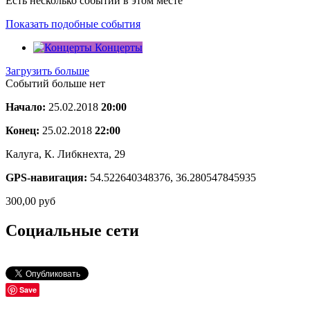
Есть несколько событий в этом месте
Показать подобные события
Концерты
Загрузить больше
Событий больше нет
Начало:
25.02.2018
20:00
Конец:
25.02.2018
22:00
Калуга, К. Либкнехта, 29
GPS-навигация:
54.522640348376, 36.280547845935
300,00
руб
Социальные сети
Save