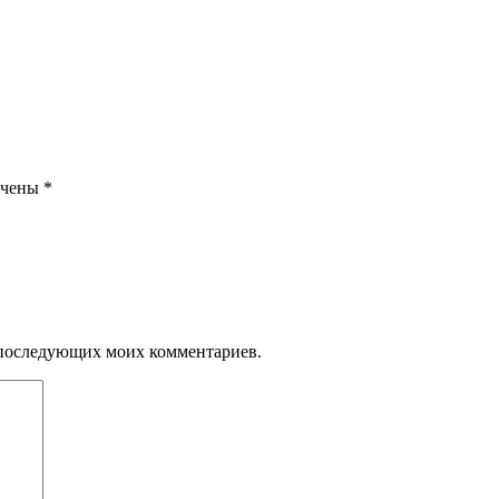
ечены
*
ля последующих моих комментариев.