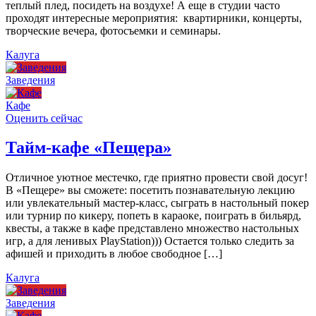
теплый плед, посидеть на воздухе! А еще в студии часто
проходят интересные мероприятия: квартирники, концерты,
творческие вечера, фотосъемки и семинары.
Калуга
Заведения
Кафе
Оценить сейчас
Тайм-кафе «Пещера»
Отличное уютное местечко, где приятно провести свой досуг!
В «Пещере» вы сможете: посетить познавательную лекцию
или увлекательный мастер-класс, сыграть в настольный покер
или турнир по кикеру, попеть в караоке, поиграть в бильярд,
квесты, а также в кафе представлено множество настольных
игр, а для ленивых PlayStation))) Остается только следить за
афишей и приходить в любое свободное […]
Калуга
Заведения