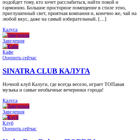
подойдет тому, кто хочет расслабиться, найти покой и
гармонию. Большое просторное помещение в стиле этно,
приглушенный свет, приятная компания и, конечно же, чай на
любой вкус, даже на самый избирательный. […]
Калуга
Заведения
Кафе
Оценить сейчас
SINATRA CLUB КАЛУГА
Ночной клуб Калуги, где всегда весело, играет ТОПавая
музыка и самые необычные вечеринки города!
Калуга
Заведения
Клуб
Оценить сейчас