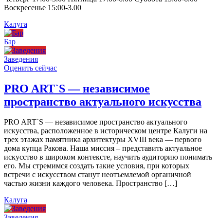
Воскресенье 15:00-3.00
Калуга
Бар
Заведения
Оценить сейчас
PRO ART`S — независимое
пространство актуального искусства
PRO ART`S — независимое пространство актуального
искусства, расположенное в историческом центре Калуги на
трех этажах памятника архитектуры XVIII века — первого
дома купца Ракова. Наша миссия – представить актуальное
искусство в широком контексте, научить аудиторию понимать
его. Мы стремимся создать такие условия, при которых
встречи с искусством станут неотъемлемой органичной
частью жизни каждого человека. Пространство […]
Калуга
Заведения