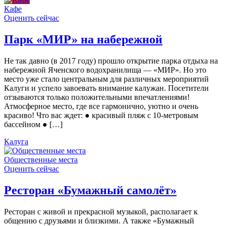
Кафе
Оценить сейчас
Парк «МИР» на набережной
Не так давно (в 2017 году) прошло открытие парка отдыха на
набережной Яченского водохранилища — «МИР». Но это
место уже стало центральным для различных мероприятий
Калуги и успело завоевать внимание калужан. Посетители
отзываются только положительными впечатлениями!
Атмосферное место, где все гармонично, уютно и очень
красиво! Что вас ждет: ● красивый пляж с 10-метровым
бассейном ● […]
Калуга
Общественные места
Оценить сейчас
Ресторан «Бумажный самолёт»
Ресторан с живой и прекрасной музыкой, располагает к
общению с друзьями и близкими. А также «Бумажный