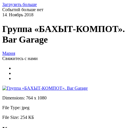
Загрузить больше
Событий больше нет
14
Ноябрь
2018
.
Группа «БАХЫТ-КОМПОТ».
Bar Garage
Мария
Свяжитесь
с нами
Dimensions:
764 x 1080
File Type:
jpeg
File Size:
254 КБ