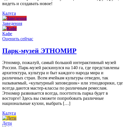
видеть и создавать новое!
Калуга
Заведения
Кафе
Оценить сейчас
Парк-музей ЭТНОМИР
Этномир, пожалуй, самый большой интерактивный музей
России. Парк-музей раскинулся на 140 га, где представлены
архитектура, культура и быт каждого народа мира и
различных стран. Всем ячейкам культуры отведен, так
называемый, «культурный заповедник» или этнодворики, где
всегда даются мастер-классы по различным ремеслам.
Этномир развивается всегда, посетитель парка будет в
восторге! Здесь вы сможете попробовать различные
национальные кухни, выбрать […]
Калуга
Дети