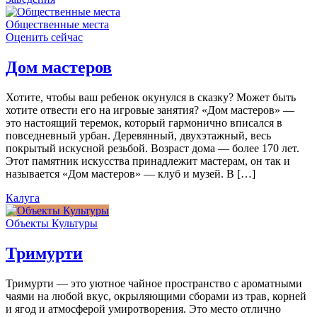
Общественные места
Оценить сейчас
Дом мастеров
Хотите, чтобы ваш ребенок окунулся в сказку? Может быть
хотите отвести его на игровые занятия? «Дом мастеров» —
это настоящий теремок, который гармонично вписался в
повседневный урбан. Деревянный, двухэтажный, весь
покрытый искусной резьбой. Возраст дома — более 170 лет.
Этот памятник искусства принадлежит мастерам, он так и
называется «Дом мастеров» — клуб и музей. В […]
Калуга
Объекты Культуры
Тримурти
Тримурти — это уютное чайное пространство с ароматными
чаями на любой вкус, окрыляющими сборами из трав, корней
и ягод и атмосферой умиротворения. Это место отлично