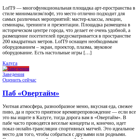
LofT9 — многофункциональная площадка арт-пространства в
стиле минимализм/лофт, это место отлично подходит для
самых различных мероприятий: мастер-классы, лекции,
семинары, тренинги и презентации. Площадка размещена в
историческом центре города, что делает ее очень удобной, а
размещение посетителей предусматривается в пространстве
200 квадратных метров. LofT9 оснащен необходимым
оборудованием – экран, проектор, плазма, звуковое
оборудование. Есть настольные игры […]
Калуга
Заведения
Оценить сейчас
Паб «Овертайм»
Уютная атмосфера, разнообразное меню, вкусная еда, свежее
пиво, да и просто приятное времяпрепровождение — если все
это вы ищите в Калуге, тогда дорога вам в «Овертайм». В
пабе часто проводятся веселые концерты и, конечно, идет
показ онлайн-трансляции спортивных матчей. Это идеальное
место для того, чтобы собраться с друзьями или родными.