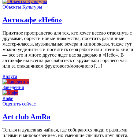
Объекты Культуры
Антикафе «Небо»
Приятное пространство для тех, кто хочет весело отдохнуть с
друзьями, обрести новые знакомства, посетить различные
мастер-классы, музыкальные вечера и кинопоказы, также тут
можно уединиться и посвятить себя работе или чтению книги
— все это и много другое ждет вас за дверью в «Небо». В
антикафе вы всегда расслабитесь с кружечкой горячего чая
или за стаканчиком фруктового/молочного […]
Калуга
Заведения
Кафе
Оценить сейчас
Art сlub AmRa
Теплая и душевная чайная, где собираются люди с разными
идеями и мировозрением, но умеющие слышать друг друга,