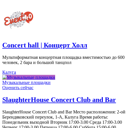
Concert hall | Концерт Холл
Мультиформатная концертная площадка вместимостью до 600
человек, 2 бара и большой танцпол
Калуга
Музыкальные площадки
Оценить сейчас
SlaughterHouse Concert Club and Bar
SlaughterHouse Concert Club and Bar Место расположения: 2-ой
Берендяковский переулок, 1-А, Калуга Время работы:
Понедельник выходной Вторник 17:00-3.00 Среда 17:00-3.00
Четверг 17:00-3.00 Пятница 17:00-6.00 Суббота 15:00-6.00