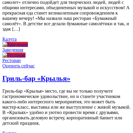
самолет» отлично подойдет для творческих людей, людей с
общими интересами, объединенных музыкой и искусством! А
прекрасная еда станет великолепным сопровождением к
вашему вечеру! «Мы назвали наш ресторан «Бумажный
самолёт». В детстве все делали бумажные самолётики и так, и
эдак […]
Калуга
Заведения
Ресторан
Оценить сейчас
Гриль-бар «Крылья»
Гриль-бар «Крылья» место, где вы не только получите
гастрономическое удовольствие, но и станете участником
какого-либо интересного мероприятия, это может быть
мастер-класс, выставка или же выступление с живой музыкой.
В «Кральях» удобно и уютно провести время с друзьями,
организовать деловую встречу, корпоративный банкет или
детский праздник.