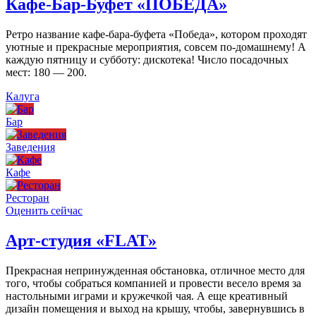
Кафе-Бар-Буфет «ПОБЕДА»
Ретро название кафе-бара-буфета «Победа», котором проходят
уютные и прекрасные мероприятия, совсем по-домашнему! А
каждую пятницу и субботу: дискотека! Число посадочных
мест: 180 — 200.
Калуга
Бар
Заведения
Кафе
Ресторан
Оценить сейчас
Арт-студия «FLAT»
Прекрасная непринужденная обстановка, отличное место для
того, чтобы собраться компанией и провести весело время за
настольными играми и кружечкой чая. А еще креативный
дизайн помещения и выход на крышу, чтобы, завернувшись в