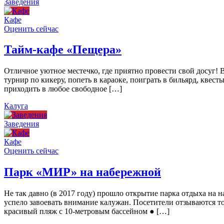
Заведения
Кафе
Оценить сейчас
Тайм-кафе «Пещера»
Отличное уютное местечко, где приятно провести свой досуг!
турнир по кикеру, попеть в караоке, поиграть в бильярд, квест
приходить в любое свободное […]
Калуга
Заведения
Кафе
Оценить сейчас
Парк «МИР» на набережной
Не так давно (в 2017 году) прошло открытие парка отдыха н
успело завоевать внимание калужан. Посетители отзываются то
красивый пляж с 10-метровым бассейном ● […]