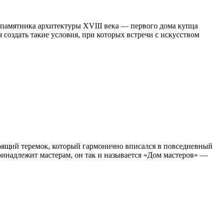
 памятника архитектуры XVIII века — первого дома купца
 создать такие условия, при которых встречи с искусством
стоящий теремок, который гармонично вписался в повседневный
ринадлежит мастерам, он так и называется «Дом мастеров» —