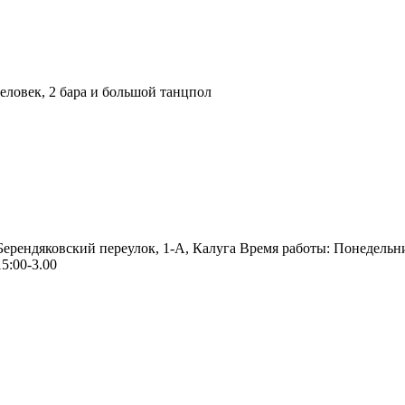
ловек, 2 бара и большой танцпол
 Берендяковский переулок, 1-А, Калуга Время работы: Понедельн
5:00-3.00