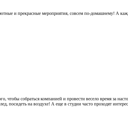
 уютные и прекрасные мероприятия, совсем по-домашнему! А каж
го, чтобы собраться компанией и провести весело время за нас
ед, посидеть на воздухе! А еще в студии часто проходят интере