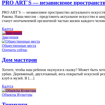
PRO ART`S — независимое пространств
PRO ART`S — независимое пространство актуального искусства
Ракова. Наша миссия – представить актуальное искусство в ши
станут неотъемлемой органичной частью жизни каждого челов
Калуга
Заведения
Общественные места
Оценить сейчас
Дом мастеров
Хотите, чтобы ваш ребенок окунулся в сказку? Может быть хо
урбан. Деревянный, двухэтажный, весь покрытый искусной резь
клуб и музей. В […]
Калуга
Объекты Культуры
Тримурти