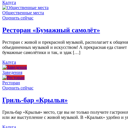
Калуга
Общественные места
Оценить сейчас
Ресторан «Бумажный самолёт»
Ресторан с живой и прекрасной музыкой, располагает к общен
объединенных музыкой и искусством! А прекрасная еда станет
бумажные самолётики и так, и эдак […]
Калуга
Заведения
Ресторан
Оценить сейчас
Гриль-бар «Крылья»
Гриль-бар «Крылья» место, где вы не только получите гастроно
или же выступление с живой музыкой. В «Кральях» удобно и ую
Калуга