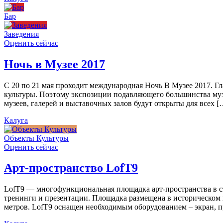
Бар
Заведения
Оценить сейчас
Ночь в Музее 2017
С 20 по 21 мая проходит международная Ночь В Музее 2017. Г
культуры. Поэтому экспозиции подавляющего большинства муз
музеев, галерей и выставочных залов будут открыты для всех [
Калуга
Объекты Культуры
Оценить сейчас
Арт-пространство LofT9
LofT9 — многофункциональная площадка арт-пространства в ст
тренинги и презентации. Площадка размещена в историческом ц
метров. LofT9 оснащен необходимым оборудованием – экран, пр