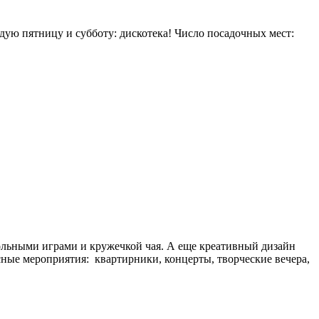
дую пятницу и субботу: дискотека! Число посадочных мест:
тольными играми и кружечкой чая. А еще креативный дизайн
сные мероприятия: квартирники, концерты, творческие вечера,