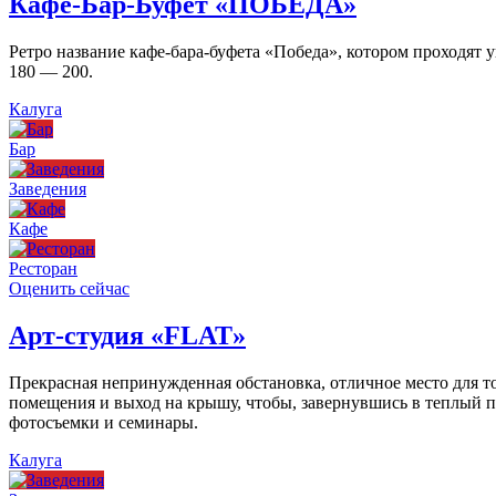
Кафе-Бар-Буфет «ПОБЕДА»
Ретро название кафе-бара-буфета «Победа», котором проходят
180 — 200.
Калуга
Бар
Заведения
Кафе
Ресторан
Оценить сейчас
Арт-студия «FLAT»
Прекрасная непринужденная обстановка, отличное место для то
помещения и выход на крышу, чтобы, завернувшись в теплый пл
фотосъемки и семинары.
Калуга