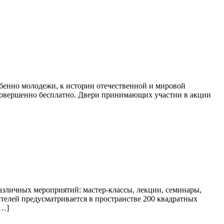
бенно молодежи, к истории отечественной и мировой
 совершенно бесплатно. Двери принимающих участии в акции
азличных мероприятий: мастер-классы, лекции, семинары,
ителей предусматривается в пространстве 200 квадратных
[…]