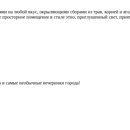
ми на любой вкус, окрыляющими сборами из трав, корней и яго
ое просторное помещение в стиле этно, приглушенный свет, прият
ка и самые необычные вечеринки города!