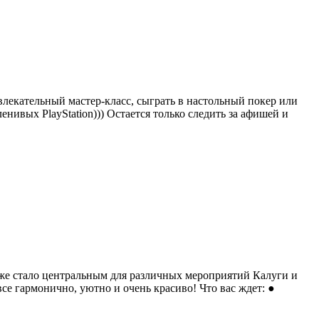
влекательный мастер-класс, сыграть в настольный покер или
ленивых PlayStation))) Остается только следить за афишей и
уже стало центральным для различных мероприятий Калуги и
е гармонично, уютно и очень красиво! Что вас ждет: ●