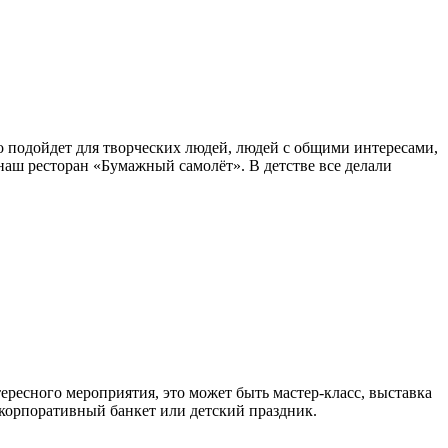
о подойдет для творческих людей, людей с общими интересами,
аш ресторан «Бумажный самолёт». В детстве все делали
тересного мероприятия, это может быть мастер-класс, выставка
 корпоративный банкет или детский праздник.