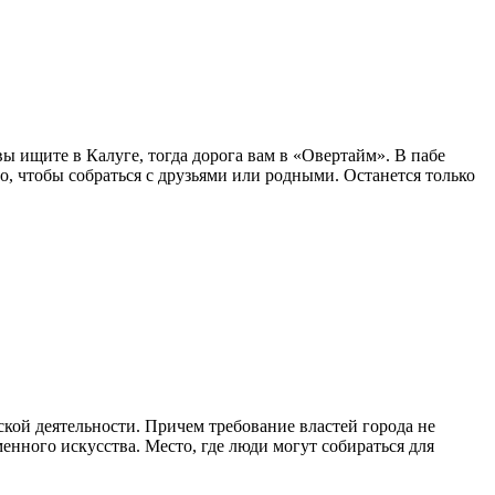
ы ищите в Калуге, тогда дорога вам в «Овертайм». В пабе
о, чтобы собраться с друзьями или родными. Останется только
ской деятельности. Причем требование властей города не
енного искусства. Место, где люди могут собираться для