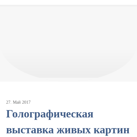
27
.
Май
2017
Голографическая
выставка живых картин