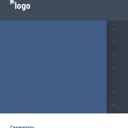
Свяжитесь