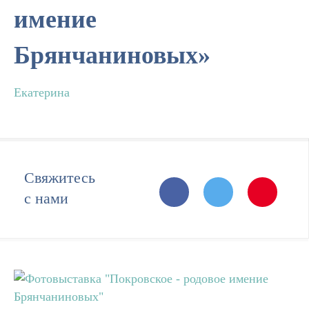
имение
Брянчаниновых»
Екатерина
Свяжитесь
с нами