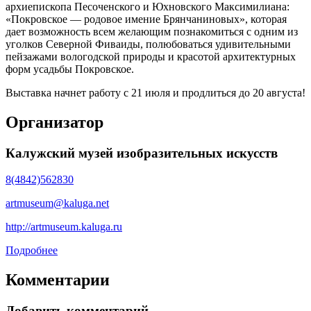
архиепископа Песоченского и Юхновского Максимилиана:
«Покровское — родовое имение Брянчаниновых», которая
дает возможность всем желающим познакомиться с одним из
уголков Северной Фиваиды, полюбоваться удивительными
пейзажами вологодской природы и красотой архитектурных
форм усадьбы Покровское.
Выставка начнет работу с 21 июля и продлиться до 20 августа!
Организатор
Калужский музей изобразительных искусств
8(4842)562830
artmuseum@kaluga.net
http://artmuseum.kaluga.ru
Подробнее
Комментарии
Добавить комментарий