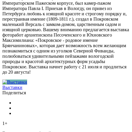
Императорском Пажеском корпусе, был камер-пажом
Императора Павла I. Приехав в Вологду, он привез из
Петербурга любовь к изящной красоте и строгому порядку и,
перестраивая имение (1809-1811 г.), создал в Покровском
маленький Версаль с замком-домом, царственным садом и
изящной церковью. Вашему вниманию предлагается выставка
фоторабот архиепископа Песоченского и Юхновского
Максимилиана: «Покровское - родовое имение
Брянчаниновых», которая дает возможность всем желающим
познакомиться с одним из уголков Северной Фиваиды,
полюбоваться удивительными пейзажами вологодской
природы и красотой архитектурных форм усадьбы
Покровское. Выставка начнет работу с 21 июля и продлиться
до 20 августа!
Выставки
Поделиться
1+