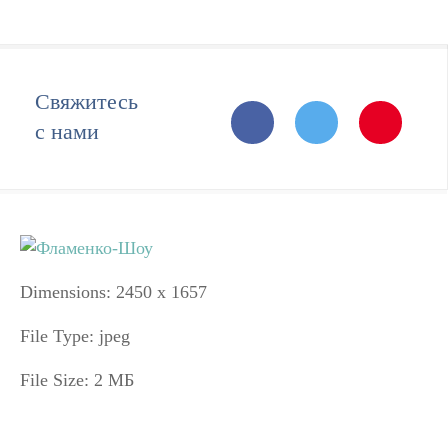
Свяжитесь
с нами
Dimensions:
2450 x 1657
File Type:
jpeg
File Size:
2 МБ