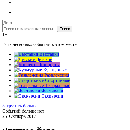
Поиск
1+
Есть несколько событий в этом месте
Выставки
Детские
Концерты
Культурные
Развлечения
Спортивные
Театральные
Фестивали
Экскурсии
Загрузить больше
Событий больше нет
25
Октябрь
2017
.