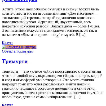
Хотите, чтобы ваш ребенок окунулся в сказку? Может быть
хотите отвести его на игровые занятия? «Дом мастеров» —
это настоящий теремок, который гармонично вписался в
повседневный урбан. Деревянный, двухэтажный, весь
покрытый искусной резьбой. Возраст дома — более 170 лет.
Этот памятник искусства принадлежит мастерам, он так и
называется «Дом мастеров» — клуб и музей. В […]
Калуга
Объекты Культуры
Тримурти
Тримурти — это уютное чайное пространство с ароматными
чаями на любой вкус, окрыляющими сборами из трав, корней
и ягод и атмосферой умиротворения. Это место отлично
подойдет тому, кто хочет расслабиться, найти покой и
гармонию. Большое просторное помещение в стиле этно,
приглушенный свет, приятная компания и, конечно же, чай на
любой вкус, даже на самый избирательный. […]
Калуга