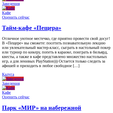
Заведения
Кафе
Оценить сейчас
Тайм-кафе «Пещера»
Отличное уютное местечко, где приятно провести свой досуг!
В «Пещере» вы сможете: посетить познавательную лекцию
или увлекательный мастер-класс, сыграть в настольный покер
или турнир по кикеру, попеть в караоке, поиграть в бильярд,
квесты, а также в кафе представлено множество настольных
игр, а для ленивых PlayStation))) Остается только следить за
афишей и приходить в любое свободное […]
Калуга
Заведения
Кафе
Оценить сейчас
Парк «МИР» на набережной