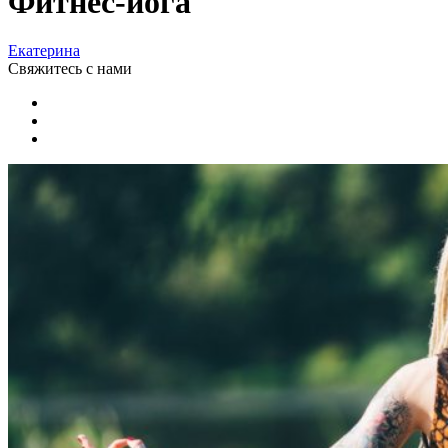
Фитнес-йога
Екатерина
Свяжитесь
с нами