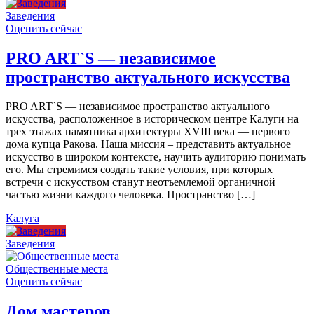
Заведения
Оценить сейчас
PRO ART`S — независимое
пространство актуального искусства
PRO ART`S — независимое пространство актуального
искусства, расположенное в историческом центре Калуги на
трех этажах памятника архитектуры XVIII века — первого
дома купца Ракова. Наша миссия – представить актуальное
искусство в широком контексте, научить аудиторию понимать
его. Мы стремимся создать такие условия, при которых
встречи с искусством станут неотъемлемой органичной
частью жизни каждого человека. Пространство […]
Калуга
Заведения
Общественные места
Оценить сейчас
Дом мастеров