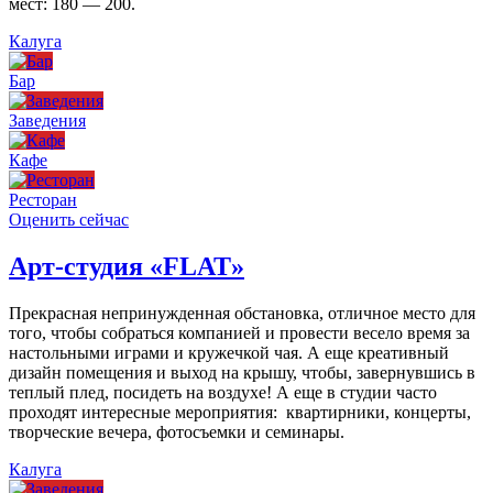
мест: 180 — 200.
Калуга
Бар
Заведения
Кафе
Ресторан
Оценить сейчас
Арт-студия «FLAT»
Прекрасная непринужденная обстановка, отличное место для
того, чтобы собраться компанией и провести весело время за
настольными играми и кружечкой чая. А еще креативный
дизайн помещения и выход на крышу, чтобы, завернувшись в
теплый плед, посидеть на воздухе! А еще в студии часто
проходят интересные мероприятия: квартирники, концерты,
творческие вечера, фотосъемки и семинары.
Калуга