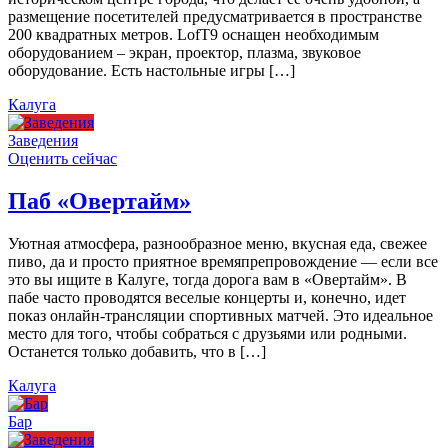
размещение посетителей предусматривается в пространстве
200 квадратных метров. LofT9 оснащен необходимым
оборудованием – экран, проектор, плазма, звуковое
оборудование. Есть настольные игры […]
Калуга
Заведения
Оценить сейчас
Паб «Овертайм»
Уютная атмосфера, разнообразное меню, вкусная еда, свежее
пиво, да и просто приятное времяпрепровождение — если все
это вы ищите в Калуге, тогда дорога вам в «Овертайм». В
пабе часто проводятся веселые концерты и, конечно, идет
показ онлайн-трансляции спортивных матчей. Это идеальное
место для того, чтобы собраться с друзьями или родными.
Останется только добавить, что в […]
Калуга
Бар