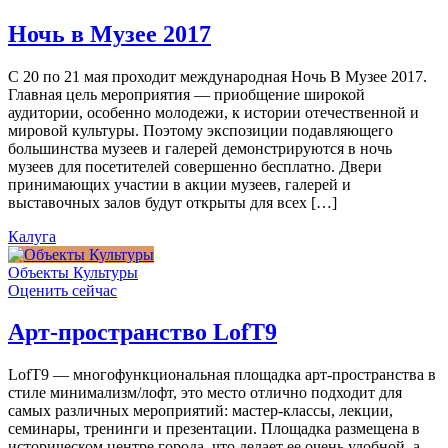
Ночь в Музее 2017
С 20 по 21 мая проходит международная Ночь В Музее 2017.
Главная цель мероприятия — приобщение широкой
аудитории, особенно молодежи, к истории отечественной и
мировой культуры. Поэтому экспозиции подавляющего
большинства музеев и галерей демонстрируются в ночь
музеев для посетителей совершенно бесплатно. Двери
принимающих участии в акции музеев, галерей и
выставочных залов будут открыты для всех […]
Калуга
Объекты Культуры
Оценить сейчас
Арт-пространство LofT9
LofT9 — многофункциональная площадка арт-пространства в
стиле минимализм/лофт, это место отлично подходит для
самых различных мероприятий: мастер-классы, лекции,
семинары, тренинги и презентации. Площадка размещена в
историческом центре города, что делает ее очень удобной, а