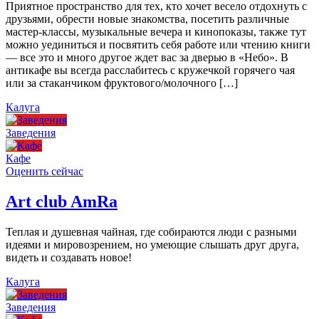
Приятное пространство для тех, кто хочет весело отдохнуть с
друзьями, обрести новые знакомства, посетить различные
мастер-классы, музыкальные вечера и кинопоказы, также тут
можно уединиться и посвятить себя работе или чтению книги
— все это и много другое ждет вас за дверью в «Небо». В
антикафе вы всегда расслабитесь с кружечкой горячего чая
или за стаканчиком фруктового/молочного […]
Калуга
Заведения
Кафе
Оценить сейчас
Art сlub AmRa
Теплая и душевная чайная, где собираются люди с разными
идеями и мировозрением, но умеющие слышать друг друга,
видеть и создавать новое!
Калуга
Заведения