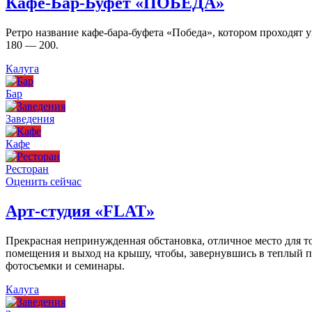
Кафе-Бар-Буфет «ПОБЕДА»
Ретро название кафе-бара-буфета «Победа», котором проходят
180 — 200.
Калуга
Бар
Заведения
Кафе
Ресторан
Оценить сейчас
Арт-студия «FLAT»
Прекрасная непринужденная обстановка, отличное место для то
помещения и выход на крышу, чтобы, завернувшись в теплый пл
фотосъемки и семинары.
Калуга