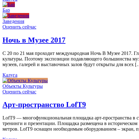
Бар
Заведения
Оценить сейчас
Ночь в Музее 2017
С 20 по 21 мая проходит международная Ночь В Музее 2017. Г
культуры. Поэтому экспозиции подавляющего большинства муз
музеев, галерей и выставочных залов будут открыты для всех [
Калуга
Объекты Культуры
Оценить сейчас
Арт-пространство LofT9
LofT9 — многофункциональная площадка арт-пространства в ст
тренинги и презентации. Площадка размещена в историческом ц
метров. LofT9 оснащен необходимым оборудованием – экран, пр