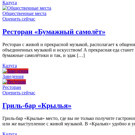
Калуга
Общественные места
Оценить сейчас
Ресторан «Бумажный самолёт»
Ресторан с живой и прекрасной музыкой, располагает к общен
объединенных музыкой и искусством! А прекрасная еда станет
бумажные самолётики и так, и эдак […]
Калуга
Заведения
Ресторан
Оценить сейчас
Гриль-бар «Крылья»
Гриль-бар «Крылья» место, где вы не только получите гастроно
или же выступление с живой музыкой. В «Кральях» удобно и ую
Калуга