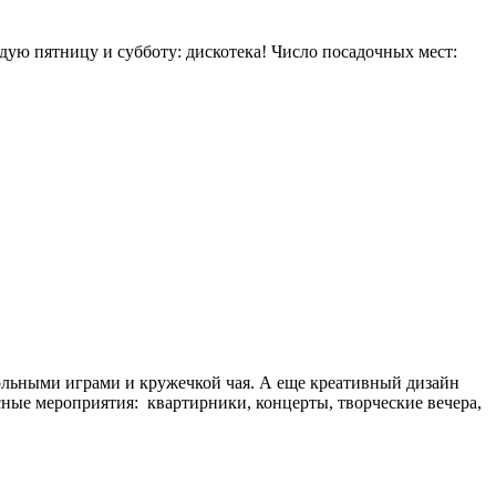
дую пятницу и субботу: дискотека! Число посадочных мест:
тольными играми и кружечкой чая. А еще креативный дизайн
сные мероприятия: квартирники, концерты, творческие вечера,