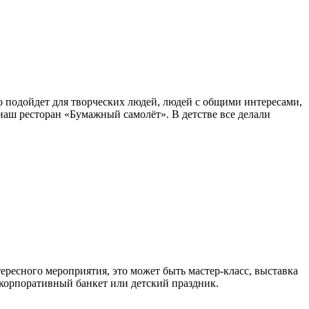
о подойдет для творческих людей, людей с общими интересами,
аш ресторан «Бумажный самолёт». В детстве все делали
тересного мероприятия, это может быть мастер-класс, выставка
 корпоративный банкет или детский праздник.