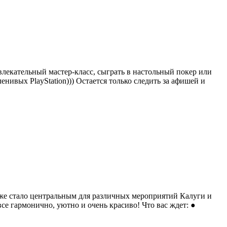
влекательный мастер-класс, сыграть в настольный покер или
ленивых PlayStation))) Остается только следить за афишей и
уже стало центральным для различных мероприятий Калуги и
е гармонично, уютно и очень красиво! Что вас ждет: ●