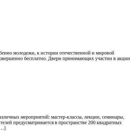
бенно молодежи, к истории отечественной и мировой
 совершенно бесплатно. Двери принимающих участии в акции
азличных мероприятий: мастер-классы, лекции, семинары,
ителей предусматривается в пространстве 200 квадратных
[…]