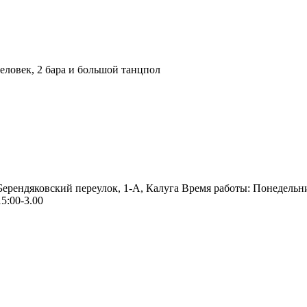
ловек, 2 бара и большой танцпол
 Берендяковский переулок, 1-А, Калуга Время работы: Понедельн
5:00-3.00