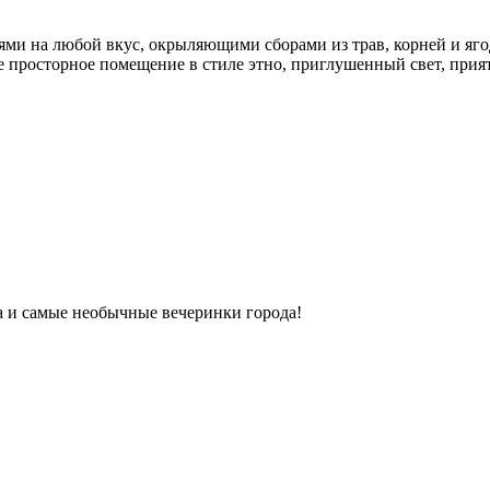
ми на любой вкус, окрыляющими сборами из трав, корней и яго
ое просторное помещение в стиле этно, приглушенный свет, прият
ка и самые необычные вечеринки города!