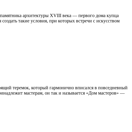
 памятника архитектуры XVIII века — первого дома купца
 создать такие условия, при которых встречи с искусством
стоящий теремок, который гармонично вписался в повседневный
ринадлежит мастерам, он так и называется «Дом мастеров» —