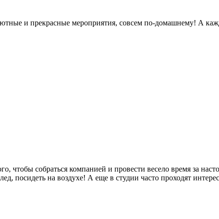
 уютные и прекрасные мероприятия, совсем по-домашнему! А каж
го, чтобы собраться компанией и провести весело время за нас
ед, посидеть на воздухе! А еще в студии часто проходят интере