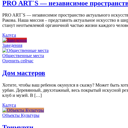
PRO ART`S — независимое пространств
PRO ART`S — независимое пространство актуального искусства
Ракова. Наша миссия – представить актуальное искусство в ши
станут неотъемлемой органичной частью жизни каждого челов
Калуга
Заведения
Общественные места
Оценить сейчас
Дом мастеров
Хотите, чтобы ваш ребенок окунулся в сказку? Может быть хо
урбан. Деревянный, двухэтажный, весь покрытый искусной резь
клуб и музей. В […]
Калуга
Объекты Культуры
Тримурти