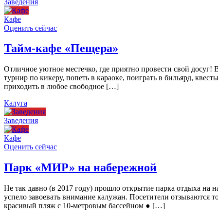
Заведения
Кафе
Оценить сейчас
Тайм-кафе «Пещера»
Отличное уютное местечко, где приятно провести свой досуг!
турнир по кикеру, попеть в караоке, поиграть в бильярд, квест
приходить в любое свободное […]
Калуга
Заведения
Кафе
Оценить сейчас
Парк «МИР» на набережной
Не так давно (в 2017 году) прошло открытие парка отдыха н
успело завоевать внимание калужан. Посетители отзываются то
красивый пляж с 10-метровым бассейном ● […]