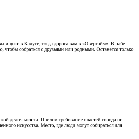
ы ищите в Калуге, тогда дорога вам в «Овертайм». В пабе
о, чтобы собраться с друзьями или родными. Останется только
ской деятельности. Причем требование властей города не
енного искусства. Место, где люди могут собираться для