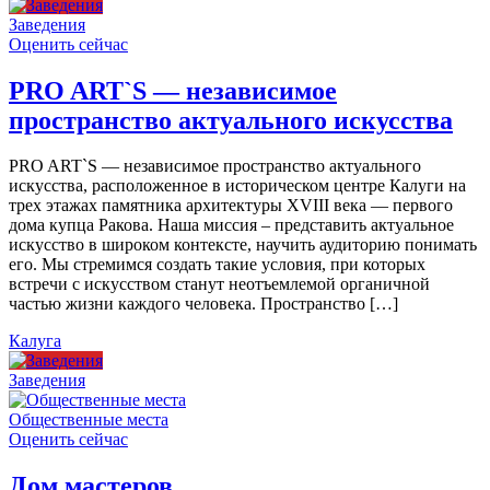
Заведения
Оценить сейчас
PRO ART`S — независимое
пространство актуального искусства
PRO ART`S — независимое пространство актуального
искусства, расположенное в историческом центре Калуги на
трех этажах памятника архитектуры XVIII века — первого
дома купца Ракова. Наша миссия – представить актуальное
искусство в широком контексте, научить аудиторию понимать
его. Мы стремимся создать такие условия, при которых
встречи с искусством станут неотъемлемой органичной
частью жизни каждого человека. Пространство […]
Калуга
Заведения
Общественные места
Оценить сейчас
Дом мастеров