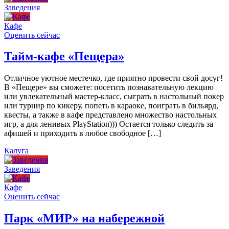
Заведения
Кафе
Оценить сейчас
Тайм-кафе «Пещера»
Отличное уютное местечко, где приятно провести свой досуг!
В «Пещере» вы сможете: посетить познавательную лекцию
или увлекательный мастер-класс, сыграть в настольный покер
или турнир по кикеру, попеть в караоке, поиграть в бильярд,
квесты, а также в кафе представлено множество настольных
игр, а для ленивых PlayStation))) Остается только следить за
афишей и приходить в любое свободное […]
Калуга
Заведения
Кафе
Оценить сейчас
Парк «МИР» на набережной