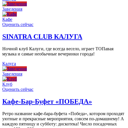
Заведения
Кафе
Оценить сейчас
SINATRA CLUB КАЛУГА
Ночной клуб Калуги, где всегда весело, играет ТОПавая
музыка и самые необычные вечеринки города!
Калуга
Заведения
Клуб
Оценить сейчас
Кафе-Бар-Буфет «ПОБЕДА»
Ретро название кафе-бара-буфета «Победа», котором проходят
уютные и прекрасные мероприятия, совсем по-домашнему! А
каждую пятницу и субботу: дискотека! Число посадочных