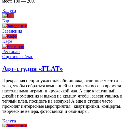
мест: 180 — 200.
Калуга
Бар
Заведения
Кафе
Ресторан
Оценить сейчас
Арт-студия «FLAT»
Прекрасная непринужденная обстановка, отличное место для
того, чтобы собраться компанией и провести весело время за
настольными играми и кружечкой чая. А еще креативный
дизайн помещения и выход на крышу, чтобы, завернувшись в
теплый плед, посидеть на воздухе! А еще в студии часто
проходят интересные мероприятия: квартирники, концерты,
творческие вечера, фотосъемки и семинары.
Калуга