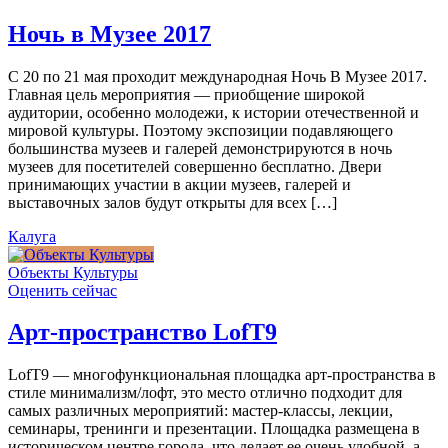
Ночь в Музее 2017
С 20 по 21 мая проходит международная Ночь В Музее 2017.
Главная цель мероприятия — приобщение широкой
аудитории, особенно молодежи, к истории отечественной и
мировой культуры. Поэтому экспозиции подавляющего
большинства музеев и галерей демонстрируются в ночь
музеев для посетителей совершенно бесплатно. Двери
принимающих участии в акции музеев, галерей и
выставочных залов будут открыты для всех […]
Калуга
Объекты Культуры
Оценить сейчас
Арт-пространство LofT9
LofT9 — многофункциональная площадка арт-пространства в
стиле минимализм/лофт, это место отлично подходит для
самых различных мероприятий: мастер-классы, лекции,
семинары, тренинги и презентации. Площадка размещена в
историческом центре города, что делает ее очень удобной, а