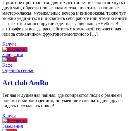
Приятное пространство для тех, кто хочет весело отдохнуть с
друзьями, обрести новые знакомства, посетить различные
мастер-классы, музыкальные вечера и кинопоказы, также тут
можно уединиться и посвятить себя работе или чтению книги
— все это и много другое ждет вас за дверью в «Небо». В
антикафе вы всегда расслабитесь с кружечкой горячего чая
или за стаканчиком фруктового/молочного […]
Калуга
Заведения
Кафе
Оценить сейчас
Art сlub AmRa
Теплая и душевная чайная, где собираются люди с разными
идеями и мировозрением, но умеющие слышать друг друга,
видеть и создавать новое!
Калуга
Заведения