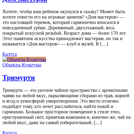
Хотите, чтобы ваш ребенок окунулся в сказку? Может быть
хотите отвести его на игровые занятия? «Дом мастеров» —
это настоящий теремок, который гармонично вписался в
повседневный урбан. Деревянный, двухэтажный, весь
покрытый искусной резьбой. Возраст дома — более 170 лет.
Этот памятник искусства принадлежит мастерам, он так и
называется «Дом мастеров» — клуб и музей. В […]
Калуга
Объекты Культуры
Тримурти
Тримурти — это уютное чайное пространство с ароматными
чаями на любой вкус, окрыляющими сборами из трав, корней
и ягод и атмосферой умиротворения. Это место отлично
подойдет тому, кто хочет расслабиться, найти покой и
гармонию. Большое просторное помещение в стиле этно,
приглушенный свет, приятная компания и, конечно же, чай на
любой вкус, даже на самый избирательный. […]
Калуга