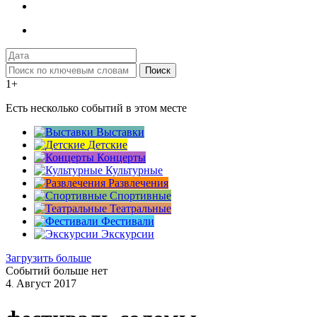
Поиск
1+
Есть несколько событий в этом месте
Выставки
Детские
Концерты
Культурные
Развлечения
Спортивные
Театральные
Фестивали
Экскурсии
Загрузить больше
Событий больше нет
4
Август
2017
.