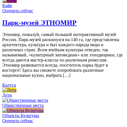
Кафе
Оценить сейчас
Парк-музей ЭТНОМИР
Этномир, пожалуй, самый большой интерактивный музей
России. Парк-музей раскинулся на 140 га, где представлены
архитектура, культура и быт каждого народа мира и
различных стран. Всем ячейкам культуры отведен, так
называемый, «культурный заповедник» или этнодворики, где
всегда даются мастер-классы по различным ремеслам.
Этномир развивается всегда, посетитель парка будет в
восторге! Здесь вы сможете попробовать различные
национальные кухни, выбрать […]
Калуга
Дети
Общественные места
Объекты Культуры
Оценить сейчас