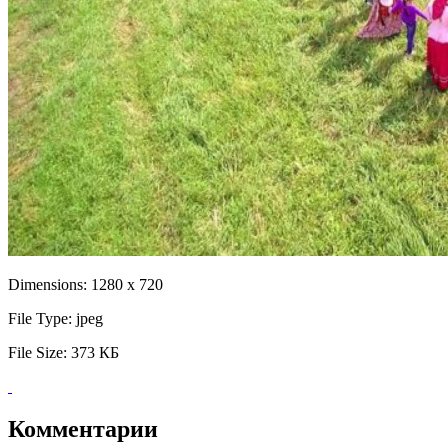
Dimensions:
1280 x 720
File Type:
jpeg
File Size:
373 КБ
Комментарии