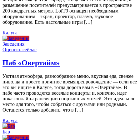
размещение посетителей предусматривается в пространстве
200 квадратных метров. LofT9 оснащен необходимым
оборудованием – экран, проектор, плазма, звуковое
оборудование. Есть настольные игры […]
Калуга
Заведения
Оценить сейчас
Паб «Овертайм»
Уютная атмосфера, разнообразное меню, вкусная еда, свежее
пиво, да и просто приятное времяпрепровождение — если все
это вы ищите в Калуге, тогда дорога вам в «Овертайм». В
пабе часто проводятся веселые концерты и, конечно, идет
показ онлайн-трансляции спортивных матчей. Это идеальное
место для того, чтобы собраться с друзьями или родными.
Останется только добавить, что в […]
Калуга
Бар