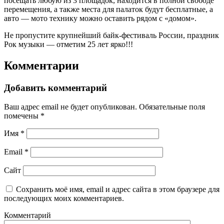
посещать любую из 3 площадок, находится в полной свободе
перемещения, а также места для палаток будут бесплатные, а
авто — мото технику можно оставить рядом с «домом».
Не пропустите крупнейший байк-фестиваль России, праздник
Рок музыки — отметим 25 лет ярко!!!
Комментарии
Добавить комментарий
Ваш адрес email не будет опубликован.
Обязательные поля
помечены
*
Имя
*
Email
*
Сайт
Сохранить моё имя, email и адрес сайта в этом браузере для
последующих моих комментариев.
Комментарий