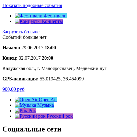
Показать подобные события
Фестивали
Концерты
Загрузить больше
Событий больше нет
Начало:
29.06.2017
18:00
Конец:
02.07.2017
20:00
Калужская обл., г. Малоярославец, Медвежий луг
GPS-навигация:
55.019425, 36.454099
900,00
руб
Open Air
Музыка
Рок
Русский рок
Социальные сети