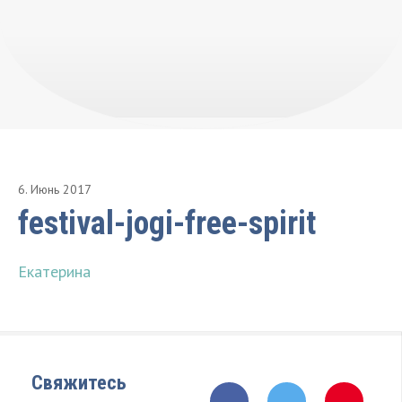
6
.
Июнь
2017
festival-jogi-free-spirit
Екатерина
Свяжитесь