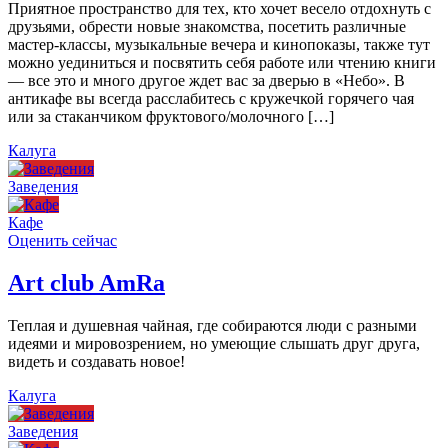
Приятное пространство для тех, кто хочет весело отдохнуть с
друзьями, обрести новые знакомства, посетить различные
мастер-классы, музыкальные вечера и кинопоказы, также тут
можно уединиться и посвятить себя работе или чтению книги
— все это и много другое ждет вас за дверью в «Небо». В
антикафе вы всегда расслабитесь с кружечкой горячего чая
или за стаканчиком фруктового/молочного […]
Калуга
Заведения
Кафе
Оценить сейчас
Art сlub AmRa
Теплая и душевная чайная, где собираются люди с разными
идеями и мировозрением, но умеющие слышать друг друга,
видеть и создавать новое!
Калуга
Заведения