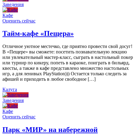
Заведения
Кафе
Оценить сейчас
Тайм-кафе «Пещера»
Отличное уютное местечко, где приятно провести свой досуг!
В «Пещере» вы сможете: посетить познавательную лекцию
или увлекательный мастер-класс, сыграть в настольный покер
или турнир по кикеру, попеть в караоке, поиграть в бильярд,
квесты, а также в кафе представлено множество настольных
игр, а для ленивых PlayStation))) Остается только следить за
афишей и приходить в любое свободное […]
Калуга
Заведения
Кафе
Оценить сейчас
Парк «МИР» на набережной