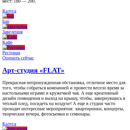
мест: 180 — 200.
Калуга
Бар
Заведения
Кафе
Ресторан
Оценить сейчас
Арт-студия «FLAT»
Прекрасная непринужденная обстановка, отличное место для
того, чтобы собраться компанией и провести весело время за
настольными играми и кружечкой чая. А еще креативный
дизайн помещения и выход на крышу, чтобы, завернувшись в
теплый плед, посидеть на воздухе! А еще в студии часто
проходят интересные мероприятия: квартирники, концерты,
творческие вечера, фотосъемки и семинары.
Калуга