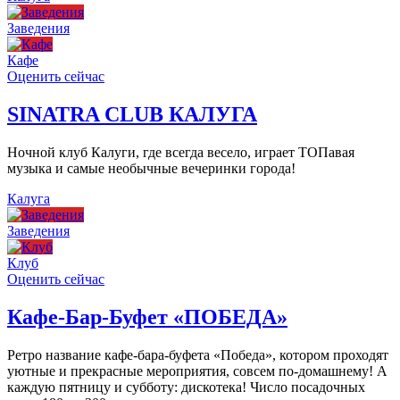
Заведения
Кафе
Оценить сейчас
SINATRA CLUB КАЛУГА
Ночной клуб Калуги, где всегда весело, играет ТОПавая
музыка и самые необычные вечеринки города!
Калуга
Заведения
Клуб
Оценить сейчас
Кафе-Бар-Буфет «ПОБЕДА»
Ретро название кафе-бара-буфета «Победа», котором проходят
уютные и прекрасные мероприятия, совсем по-домашнему! А
каждую пятницу и субботу: дискотека! Число посадочных