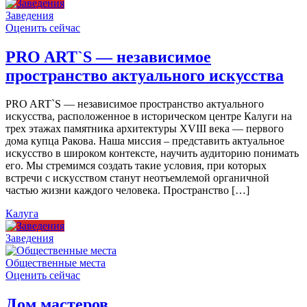
Заведения
Оценить сейчас
PRO ART`S — независимое
пространство актуального искусства
PRO ART`S — независимое пространство актуального
искусства, расположенное в историческом центре Калуги на
трех этажах памятника архитектуры XVIII века — первого
дома купца Ракова. Наша миссия – представить актуальное
искусство в широком контексте, научить аудиторию понимать
его. Мы стремимся создать такие условия, при которых
встречи с искусством станут неотъемлемой органичной
частью жизни каждого человека. Пространство […]
Калуга
Заведения
Общественные места
Оценить сейчас
Дом мастеров