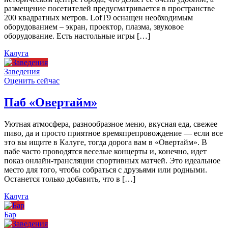
размещение посетителей предусматривается в пространстве
200 квадратных метров. LofT9 оснащен необходимым
оборудованием – экран, проектор, плазма, звуковое
оборудование. Есть настольные игры […]
Калуга
Заведения
Оценить сейчас
Паб «Овертайм»
Уютная атмосфера, разнообразное меню, вкусная еда, свежее
пиво, да и просто приятное времяпрепровождение — если все
это вы ищите в Калуге, тогда дорога вам в «Овертайм». В
пабе часто проводятся веселые концерты и, конечно, идет
показ онлайн-трансляции спортивных матчей. Это идеальное
место для того, чтобы собраться с друзьями или родными.
Останется только добавить, что в […]
Калуга
Бар