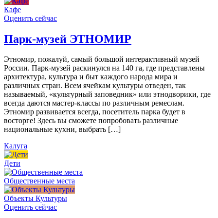
Кафе
Оценить сейчас
Парк-музей ЭТНОМИР
Этномир, пожалуй, самый большой интерактивный музей
России. Парк-музей раскинулся на 140 га, где представлены
архитектура, культура и быт каждого народа мира и
различных стран. Всем ячейкам культуры отведен, так
называемый, «культурный заповедник» или этнодворики, где
всегда даются мастер-классы по различным ремеслам.
Этномир развивается всегда, посетитель парка будет в
восторге! Здесь вы сможете попробовать различные
национальные кухни, выбрать […]
Калуга
Дети
Общественные места
Объекты Культуры
Оценить сейчас