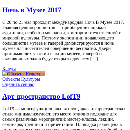
Ночь в Музее 2017
С 20 по 21 мая проходит международная Ночь В Музее 2017.
Главная цель мероприятия — приобщение широкой
аудитории, особенно молодежи, к истории отечественной и
мировой культуры. Поэтому экспозиции подавляющего
большинства музеев и галерей демонстрируются в ночь
музеев для посетителей совершенно бесплатно. Двери
принимающих участии в акции музеев, галерей и
выставочных залов будут открыты для всех […]
Калуга
Объекты Культуры
Оценить сейчас
Арт-пространство LofT9
LofT9 — многофункциональная площадка арт-пространства в
стиле минимализм/лофт, это место отлично подходит для
самых различных мероприятий: мастер-классы, лекции,
семинары, тренинги и презентации. Площадка размещена в
историческом центре города, что делает ее очень удобной, а