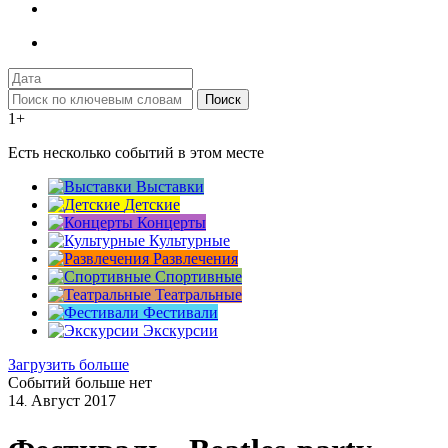
Поиск
1+
Есть несколько событий в этом месте
Выставки
Детские
Концерты
Культурные
Развлечения
Спортивные
Театральные
Фестивали
Экскурсии
Загрузить больше
Событий больше нет
14
Август
2017
.