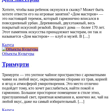
Хотите, чтобы ваш ребенок окунулся в сказку? Может быть
хотите отвести его на игровые занятия? «Дом мастеров» —
это настоящий теремок, который гармонично вписался в
повседневный урбан. Деревянный, двухэтажный, весь
покрытый искусной резьбой. Возраст дома — более 170 лет.
Этот памятник искусства принадлежит мастерам, он так и
называется «Дом мастеров» — клуб и музей. В […]
Калуга
Объекты Культуры
Тримурти
Тримурти — это уютное чайное пространство с ароматными
чаями на любой вкус, окрыляющими сборами из трав, корней
и ягод и атмосферой умиротворения. Это место отлично
подойдет тому, кто хочет расслабиться, найти покой и
гармонию. Большое просторное помещение в стиле этно,
приглушенный свет, приятная компания и, конечно же, чай на
любой вкус, даже на самый избирательный. […]
Калуга