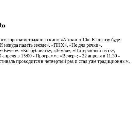
0»
ого короткометражного кино «Арткино 10». К показу будет
 некуда падать звезде», «ПНХ», «Не для речки»,
●«Вечер»: «Когоубивать», «Земля», «Потерянный путь»,
преля в 15:00 - Программа «Вечер»; - 22 апреля в 11.30 -
стиваль проводится в четвертый раз и стал уже традиционным.