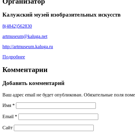
Организатор
Калужский музей изобразительных искусств
8(4842)562830
artmuseum@kaluga.net
http://artmuseum.kaluga.ru
Подробнее
Комментарии
Добавить комментарий
Ваш адрес email не будет опубликован.
Обязательные поля пом
Имя
*
Email
*
Сайт