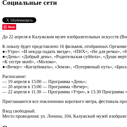
Социальные сети
Save
До 22 апреля в Калужском музее изобразительных искусств (В
К показу будет представлено 16 фильмов, отобранных Оргкоми
●«Утро»: «И некуда падать звезде», «ПНХ», «Не для речки», 
●«День»: «Добрый день», «Родительская суббота», «Души мерт
«К сестре моей», «Молоко».
●«Вечер»: «Когоубивать», «Земля», «Потерянный путь», «Бри
Расписание:
— 19 апреля в 15:00 — Программа «День»;
— 20 апреля в 15:00 — Программа «Вечер»;
— 22 апреля в 11.30 — Программа «Утро», в 13.30 Программа «
Приглашаются все поклонники короткого метра, фестиваль про
Вход свободный.
Место проведения: ул. Ленина, 104, Калужский музей изобрази