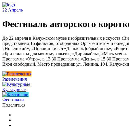
22
Апрель
Фестиваль авторского коротк
До 22 апреля в Калужском музее изобразительных искусств (Ви
представлено 16 фильмов, отобранных Оргкомитетом и объедин
«Новенький», «Половинки». ●«День»: «Добрый день», «Родител
«Бриллианты для моих муравьев», «Дирижабль», «Мать моя женщин
Программа «Утро», в 13.30 Программа «День», в 15.30 Програ
Вход свободный. Место проведения: ул. Ленина, 104, Калужск
Развлечения
Культурные
Фестивали
Поделиться