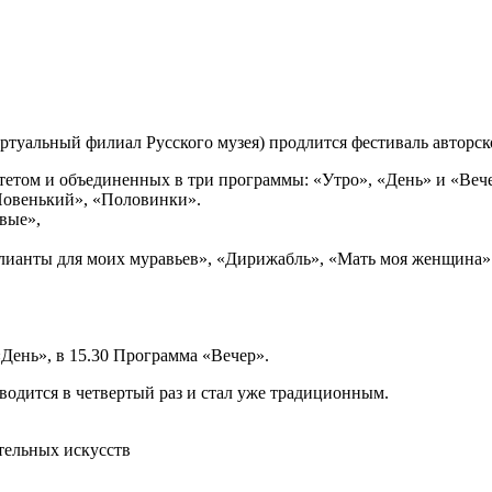
иртуальный филиал Русского музея) продлится фестиваль авторс
тетом и объединенных в три программы: «Утро», «День» и «Веч
«Новенький», «Половинки».
вые»,
ллианты для моих муравьев», «Дирижабль», «Мать моя женщина»
День», в 15.30 Программа «Вечер».
водится в четвертый раз и стал уже традиционным.
тельных искусств