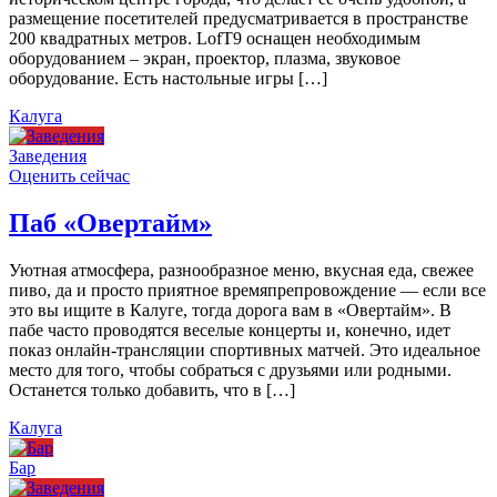
размещение посетителей предусматривается в пространстве
200 квадратных метров. LofT9 оснащен необходимым
оборудованием – экран, проектор, плазма, звуковое
оборудование. Есть настольные игры […]
Калуга
Заведения
Оценить сейчас
Паб «Овертайм»
Уютная атмосфера, разнообразное меню, вкусная еда, свежее
пиво, да и просто приятное времяпрепровождение — если все
это вы ищите в Калуге, тогда дорога вам в «Овертайм». В
пабе часто проводятся веселые концерты и, конечно, идет
показ онлайн-трансляции спортивных матчей. Это идеальное
место для того, чтобы собраться с друзьями или родными.
Останется только добавить, что в […]
Калуга
Бар