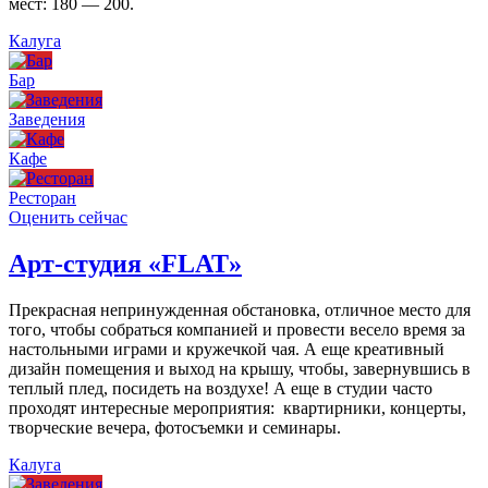
мест: 180 — 200.
Калуга
Бар
Заведения
Кафе
Ресторан
Оценить сейчас
Арт-студия «FLAT»
Прекрасная непринужденная обстановка, отличное место для
того, чтобы собраться компанией и провести весело время за
настольными играми и кружечкой чая. А еще креативный
дизайн помещения и выход на крышу, чтобы, завернувшись в
теплый плед, посидеть на воздухе! А еще в студии часто
проходят интересные мероприятия: квартирники, концерты,
творческие вечера, фотосъемки и семинары.
Калуга