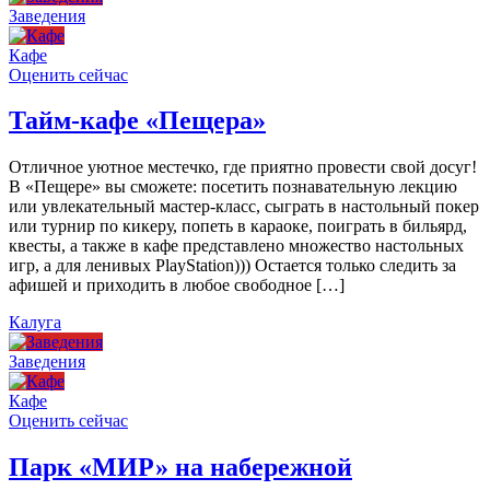
Заведения
Кафе
Оценить сейчас
Тайм-кафе «Пещера»
Отличное уютное местечко, где приятно провести свой досуг!
В «Пещере» вы сможете: посетить познавательную лекцию
или увлекательный мастер-класс, сыграть в настольный покер
или турнир по кикеру, попеть в караоке, поиграть в бильярд,
квесты, а также в кафе представлено множество настольных
игр, а для ленивых PlayStation))) Остается только следить за
афишей и приходить в любое свободное […]
Калуга
Заведения
Кафе
Оценить сейчас
Парк «МИР» на набережной