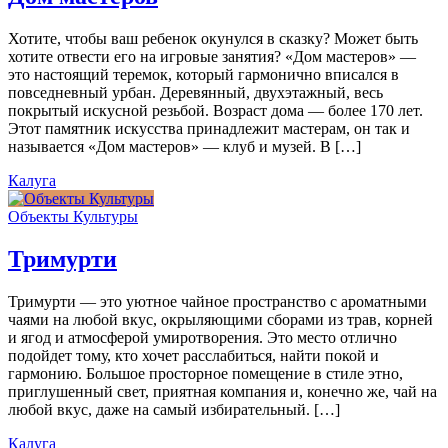
Хотите, чтобы ваш ребенок окунулся в сказку? Может быть
хотите отвести его на игровые занятия? «Дом мастеров» —
это настоящий теремок, который гармонично вписался в
повседневный урбан. Деревянный, двухэтажный, весь
покрытый искусной резьбой. Возраст дома — более 170 лет.
Этот памятник искусства принадлежит мастерам, он так и
называется «Дом мастеров» — клуб и музей. В […]
Калуга
Объекты Культуры
Тримурти
Тримурти — это уютное чайное пространство с ароматными
чаями на любой вкус, окрыляющими сборами из трав, корней
и ягод и атмосферой умиротворения. Это место отлично
подойдет тому, кто хочет расслабиться, найти покой и
гармонию. Большое просторное помещение в стиле этно,
приглушенный свет, приятная компания и, конечно же, чай на
любой вкус, даже на самый избирательный. […]
Калуга