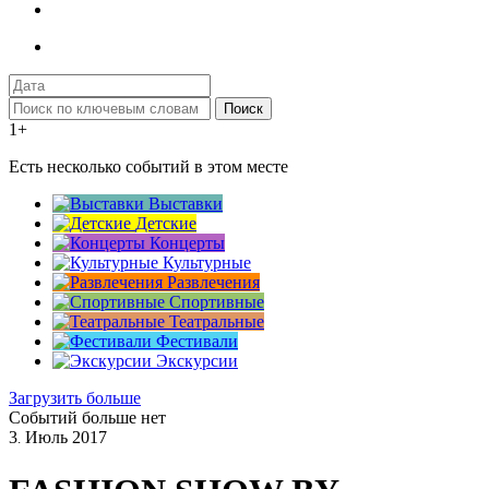
Поиск
1+
Есть несколько событий в этом месте
Выставки
Детские
Концерты
Культурные
Развлечения
Спортивные
Театральные
Фестивали
Экскурсии
Загрузить больше
Событий больше нет
3
Июль
2017
.