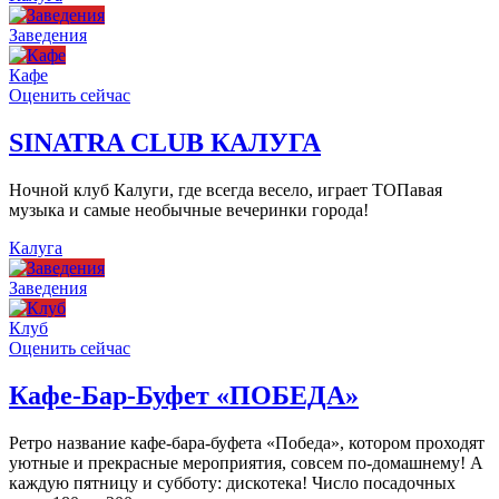
Заведения
Кафе
Оценить сейчас
SINATRA CLUB КАЛУГА
Ночной клуб Калуги, где всегда весело, играет ТОПавая
музыка и самые необычные вечеринки города!
Калуга
Заведения
Клуб
Оценить сейчас
Кафе-Бар-Буфет «ПОБЕДА»
Ретро название кафе-бара-буфета «Победа», котором проходят
уютные и прекрасные мероприятия, совсем по-домашнему! А
каждую пятницу и субботу: дискотека! Число посадочных