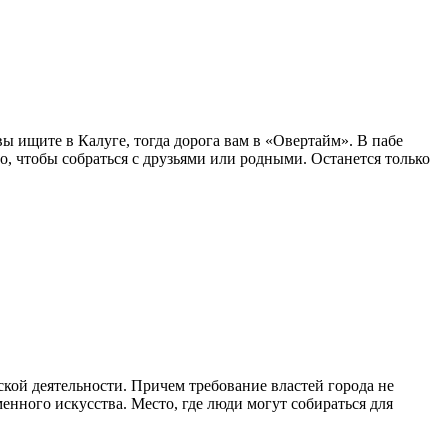
ы ищите в Калуге, тогда дорога вам в «Овертайм». В пабе
о, чтобы собраться с друзьями или родными. Останется только
ской деятельности. Причем требование властей города не
енного искусства. Место, где люди могут собираться для