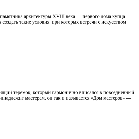
 памятника архитектуры XVIII века — первого дома купца
 создать такие условия, при которых встречи с искусством
стоящий теремок, который гармонично вписался в повседневный
ринадлежит мастерам, он так и называется «Дом мастеров» —