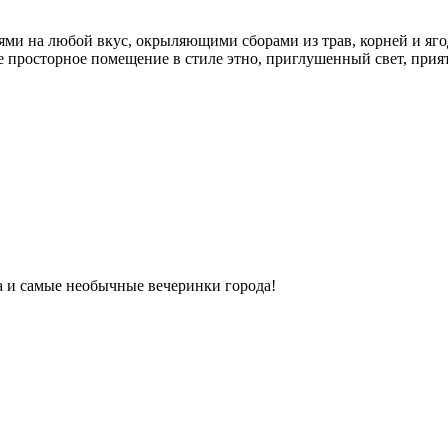
ми на любой вкус, окрыляющими сборами из трав, корней и яго
ое просторное помещение в стиле этно, приглушенный свет, прият
ка и самые необычные вечеринки города!