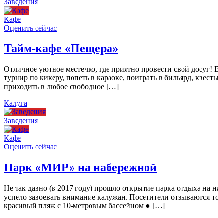
Заведения
Кафе
Оценить сейчас
Тайм-кафе «Пещера»
Отличное уютное местечко, где приятно провести свой досуг!
турнир по кикеру, попеть в караоке, поиграть в бильярд, квест
приходить в любое свободное […]
Калуга
Заведения
Кафе
Оценить сейчас
Парк «МИР» на набережной
Не так давно (в 2017 году) прошло открытие парка отдыха н
успело завоевать внимание калужан. Посетители отзываются то
красивый пляж с 10-метровым бассейном ● […]