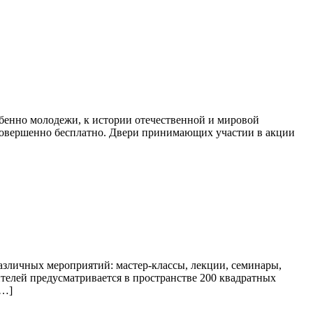
бенно молодежи, к истории отечественной и мировой
 совершенно бесплатно. Двери принимающих участии в акции
азличных мероприятий: мастер-классы, лекции, семинары,
ителей предусматривается в пространстве 200 квадратных
[…]