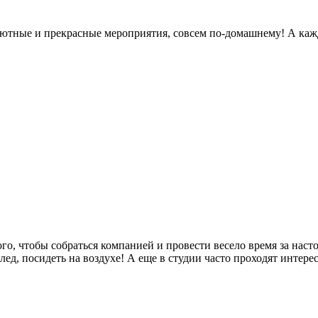
 уютные и прекрасные мероприятия, совсем по-домашнему! А каж
го, чтобы собраться компанией и провести весело время за нас
ед, посидеть на воздухе! А еще в студии часто проходят интере