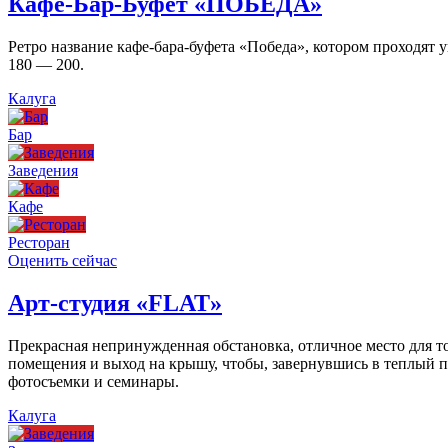
Кафе-Бар-Буфет «ПОБЕДА»
Ретро название кафе-бара-буфета «Победа», котором проходят
180 — 200.
Калуга
Бар
Заведения
Кафе
Ресторан
Оценить сейчас
Арт-студия «FLAT»
Прекрасная непринужденная обстановка, отличное место для то
помещения и выход на крышу, чтобы, завернувшись в теплый пл
фотосъемки и семинары.
Калуга