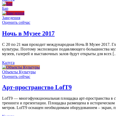
Бар
Заведения
Оценить сейчас
Ночь в Музее 2017
С 20 по 21 мая проходит международная Ночь В Музее 2017. Г
культуры. Поэтому экспозиции подавляющего большинства муз
музеев, галерей и выставочных залов будут открыты для всех [
Калуга
Объекты Культуры
Оценить сейчас
Арт-пространство LofT9
LofT9 — многофункциональная площадка арт-пространства в ст
тренинги и презентации. Площадка размещена в историческом ц
метров. LofT9 оснащен необходимым оборудованием – экран, пр