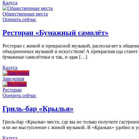
Калуга
Общественные места
Оценить сейчас
Ресторан «Бумажный самолёт»
Ресторан с живой и прекрасной музыкой, располагает к общен
объединенных музыкой и искусством! А прекрасная еда станет
бумажные самолётики и так, и эдак […]
Калуга
Заведения
Ресторан
Оценить сейчас
Гриль-бар «Крылья»
Гриль-бар «Крылья» место, где вы не только получите гастроно
или же выступление с живой музыкой. В «Кральях» удобно и ую
Калуга