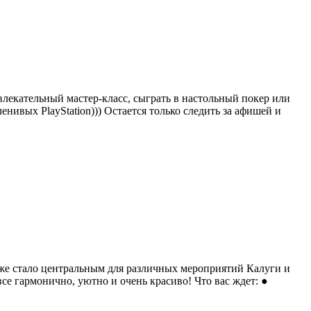
влекательный мастер-класс, сыграть в настольный покер или
ленивых PlayStation))) Остается только следить за афишей и
уже стало центральным для различных мероприятий Калуги и
е гармонично, уютно и очень красиво! Что вас ждет: ●