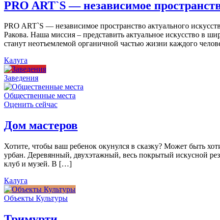
PRO ART`S — независимое пространств
PRO ART`S — независимое пространство актуального искусства
Ракова. Наша миссия – представить актуальное искусство в ши
станут неотъемлемой органичной частью жизни каждого челов
Калуга
Заведения
Общественные места
Оценить сейчас
Дом мастеров
Хотите, чтобы ваш ребенок окунулся в сказку? Может быть хо
урбан. Деревянный, двухэтажный, весь покрытый искусной резь
клуб и музей. В […]
Калуга
Объекты Культуры
Тримурти