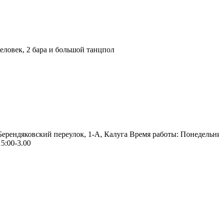
ловек, 2 бара и большой танцпол
 Берендяковский переулок, 1-А, Калуга Время работы: Понедельн
5:00-3.00