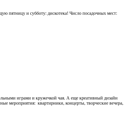
дую пятницу и субботу: дискотека! Число посадочных мест:
тольными играми и кружечкой чая. А еще креативный дизайн
сные мероприятия: квартирники, концерты, творческие вечера,