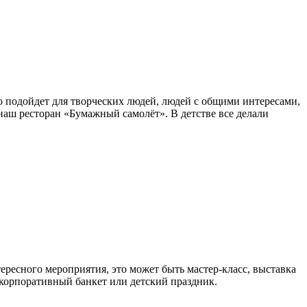
о подойдет для творческих людей, людей с общими интересами,
аш ресторан «Бумажный самолёт». В детстве все делали
тересного мероприятия, это может быть мастер-класс, выставка
 корпоративный банкет или детский праздник.