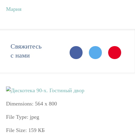
Мария
Свяжитесь
с нами
Dimensions:
564 x 800
File Type:
jpeg
File Size:
159 КБ