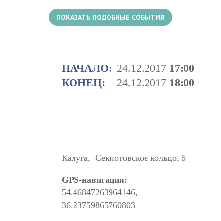
ПОКАЗАТЬ ПОДОБНЫЕ СОБЫТИЯ
1+
НАЧАЛО:
24.12.2017
17:00
КОНЕЦ:
24.12.2017
18:00
Есть несколько событий в этом месте
Калуга, Секиотовское кольцо, 5
GPS-навигация:
54.46847263964146,
36.23759865760803